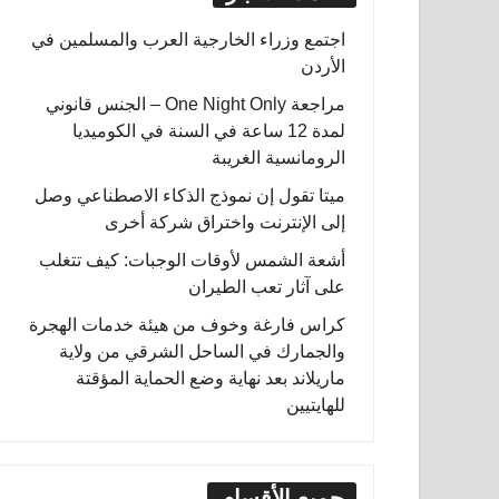
اجتمع وزراء الخارجية العرب والمسلمين في
الأردن
مراجعة One Night Only – الجنس قانوني
لمدة 12 ساعة في السنة في الكوميديا
الرومانسية الغريبة
ميتا تقول إن نموذج الذكاء الاصطناعي وصل
إلى الإنترنت واختراق شركة أخرى
أشعة الشمس لأوقات الوجبات: كيف تتغلب
على آثار تعب الطيران
كراس فارغة وخوف من هيئة خدمات الهجرة
والجمارك في الساحل الشرقي من ولاية
ماريلاند بعد نهاية وضع الحماية المؤقتة
للهايتيين
جميع الأقسام