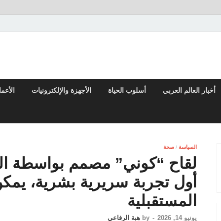
تقارير السياسية والاقتصادية
أخبار العالم العربي
أسلوب الحياة
الأجهزة والإلكترونيات
الأعم
السياسة
/
صحة
لقاح “كوني” مصمم بواسطة الذ
أول تجربة سريرية بشرية، يمكن 
المستقبلية
يونيو 14, 2026
-
by
هبة الرفاعي