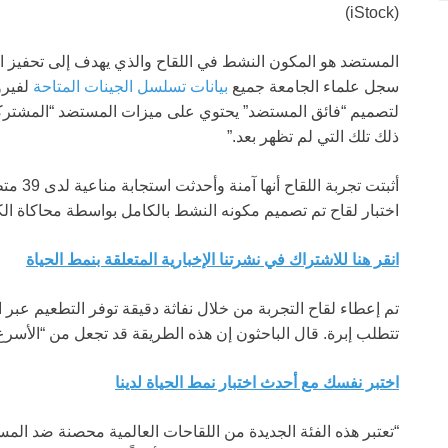
(iStock)
المستضد هو المكون النشط في اللقاح والذي يهدف إلى تحفيز است
سجل علماء الجامعة جميع
بيانات تسلسل الجينات المتاحة
لفيرو
لتصميم “فائق المستضد” يحتوي على ميزات المستضد “المشتركة
ذلك تلك التي لم تظهر بعد.”
أثبتت تج
اختبار لقاح تم تصميم مكونه النشط بالكامل بواسطة محاكاة الكم
انقر هنا للاشتراك في نشرتنا الإخبارية المتعلقة بنمط الحياة
تم إعطاء لقاح التجربة من خلال نفاثة دقيقة توفر التطعيم عبر 
تتطلب إبرة. قال الباحثون إن هذه الطريقة قد تجعل من “الأسرع 
اختبر نفسك مع أحدث اختبار نمط الحياة لدينا
“تعتبر هذه الفئة الجديدة من اللقاحات العالمية محصنة ضد المس