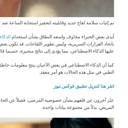
تم إثبات سلامة لقاح جديد وقابليته لتحفيز استجابة المناعة ض
أبدى بعض الخبراء مخاوف واسعة النطاق بشأن استخدام
الذكا
باتخاذ القرارات السريرية، وليس تطوير اللقاحات. قد تكون بعض
عليها الذكاء الاصطناعي، مما يؤدي إلى نتائج متحيزة، حسبما قا
كما أن الذكاء الاصطناعي في بعض الأحيان ينتج معلومات خاطئ
الطبي في مثل هذه الحالات هو أمر معقد.
انقر هنا لتنزيل تطبيق فوكس نيوز
عبّر آخرون عن قلقهم بشأن خصوصية المرضى، فضلاً عن الحاجة
المريض، بدلاً من مجموعة بيانات واحدة.