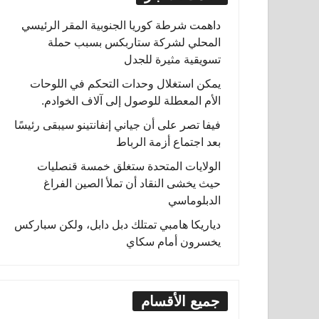
داهمت شرطة كوريا الجنوبية المقر الرئيسي
المحلي لشركة ستاربكس بسبب حملة
تسويقية مثيرة للجدل
يمكن استغلال وحدات التحكم في اللوحات
الأم المعطلة للوصول إلى آلاف الخوادم.
فيفا تصر على أن جياني إنفانتينو سيبقى رئيسًا
بعد اجتماع أزمة الرباط
الولايات المتحدة ستغلق خمسة قنصليات
حيث يخشى النقاد أن تملأ الصين الفراغ
الدبلوماسي
دياريكا هامبي تمتلك دبل دابل، ولكن سباركس
يخسرون أمام سكاي
جميع الأقسام