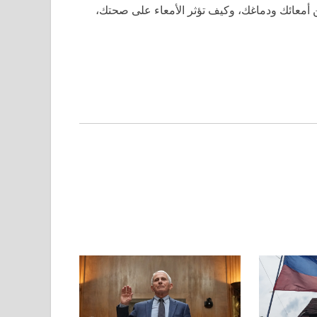
 أمعائك ودماغك، وكيف تؤثر الأمعاء على صحتك،