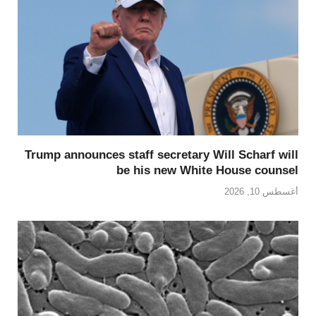
Trump announces staff secretary Will Scharf will
be his new White House counsel
أغسطس 10, 2026