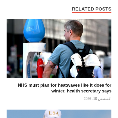
RELATED POSTS
NHS must plan for heatwaves like it does for
winter, health secretary says
أغسطس 10, 2026