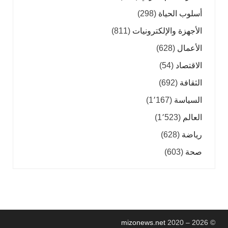
أسلوب الحياة
(298)
الأجهزة والإلكترونيات
(811)
الأعمال
(628)
الاقتصاد
(54)
الثقافة
(692)
السياسة
(1٬167)
العالم
(1٬523)
رياضة
(628)
صحة
(603)
mizonews.net
2020 – 2026
©