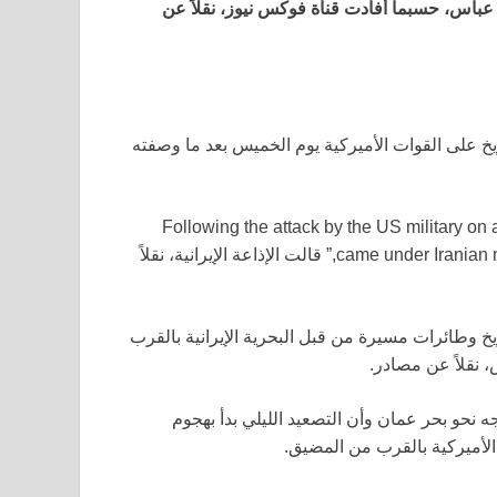
 عباس، حسبما أفادت قناة فوكس نيوز، نقلاً عن
يخ على القوات الأميركية يوم الخميس بعد ما وصفته
“Following the attack by the US military on 
came under Iranian missile fire and were forced to flee after suffering damage,” قالت الإذاعة الإيرانية، نقلاً
 وطائرات مسيرة من قبل البحرية الإيرانية بالقرب
 نقلاً عن مصادر.
نحو بحر عمان وأن التصعيد الليلي بدأ بهجوم
الأميركية بالقرب من المضيق.