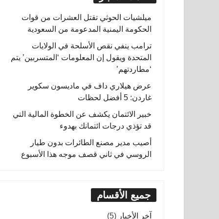
ميلشيات الحوثي تقتل العشرات من قوات
الحكومة اليمنية المدعومة من السعودية
ترامب ينفي نقص الأسلحة في الولايات
المتحدة ويقول إن المعلومات ‘المتسربين’ يتم
‘مطاردتهم’
عرض هيلاري داف في ماديسون سكوير
غاردن: 5 أفضل لحظات
خبير الائتمان يكشف عن الخطوة المالية التي
قد تؤذي درجات ائتمانك بهدوء
أصيب مدير مصنع الطائرات بدون طيار
الروسي في ثاني قصف موجه هذا الأسبوع
جميع الأقسام
آخر الأخبار
(5)