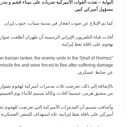
البوابة – نفذت القوات الأميركية ضربات على ميناء قشم و بندر
مسؤول أميركي كبير.
كما تم الإبلاغ عن صوت انفجار في مدينة ميناب، جنوب إيران.
أفادت قناة التلفزيون الإيراني الرسمية أن طهران أطلقت صوار
بهجوم على ناقلة نفط إيرانية.
an Iranian tanker, the enemy units in the Strait of Hormuz
عن ضابط عسكري.
بالإضافة إلى ذلك، تعرضت ثلاث مدمرات أميركية لهجوم بصواريخ
من مضيق هرمز، حسبما أفادت وكالة تسنيم للأنباء يوم الخميس،
وأضافت تسنيم أن المدمرات الأميركية التي تعرضت للهجوم تتجه 
أميركي على ناقلة نفط إيرانية، تلاه استهداف للسفن العسكرية 