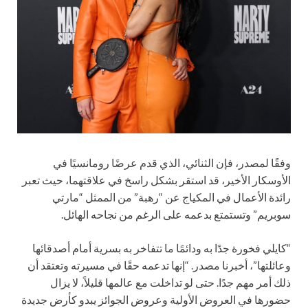
وفقًا لمصدر، فإن الثنائي، الذي قدم عرضًا رومانسيًا في
الأوسكار الأخير، قد استقر بشكل راسخ في علاقتهما، حيث تعبر
رائدة الأعمال في المكياج عن “رهبة” من الممثل “مارتي
سوبريم” وتستمتع بدعمه على الرغم من نجاحه الهائل.
“كايلي فخورة جدًا به ودائمًا ما تتفاخر به بسرية أمام أصدقائها
وعائلتها”، أخبرنا مصدر. “إنها تدعمه حقًا في مسيرته وتعتقد أن
ذلك أمر مهم جدًا. حتى لو تداخلت مع عالمها قليلاً، لا يزال
حضورها في العروض الأولية وعروض الجوائز يبدو كأرض جديدة