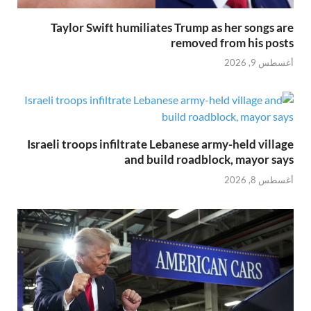
Taylor Swift humiliates Trump as her songs are
removed from his posts
أغسطس 9, 2026
Israeli troops infiltrate Lebanese army-held village
and build roadblock, mayor says
أغسطس 8, 2026