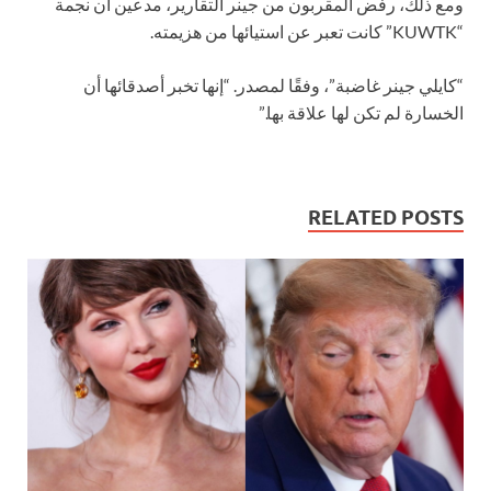
ومع ذلك، رفض المقربون من جينر التقارير، مدعين أن نجمة
“KUWTK” كانت تعبر عن استيائها من هزيمته.
“كايلي جينر غاضبة”، وفقًا لمصدر. “إنها تخبر أصدقائها أن
الخسارة لم تكن لها علاقة بها.”
RELATED POSTS