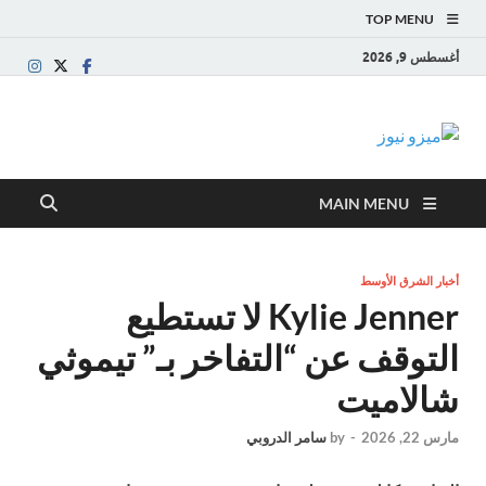
TOP MENU
أغسطس 9, 2026
ميزو نيوز
بوابة إخبارية عربية تقدم الأخبار العاجلة والتقارير السياسية
والاقتصادية
MAIN MENU
أخبار الشرق الأوسط
Kylie Jenner لا تستطيع
التوقف عن “التفاخر بـ” تيموثي
شالاميت
مارس 22, 2026
-
by
سامر الدروبي