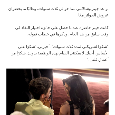
تواعد جينر وشالامي منذ حوالي ثلاث سنوات، وغالبًا ما يحضران
عروض الجوائز معًا.
كانت جينر حاضرة عندما حصل على جائزة اختيار النقاد في
وقت سابق من هذا العام، وذكرها في خطاب قبوله.
“شكرًا لشريكتي لمدة ثلاث سنوات”، أخبرني. “شكرًا على
الأساس. أحبك. لا يمكنني القيام بهذه الوظيفة بدونك. شكرًا من
أعماق قلبي!”