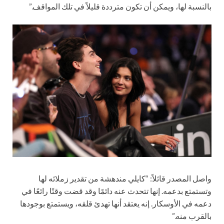
بالنسبة لها، ويمكن أن تكون مترددة قليلاً في تلك المواقف.”
واصل المصدر قائلاً: “كايلي مندهشة من تقدير زملائه لها
وتستمتع بدعمه. إنها تتحدث عنه دائمًا وقد قضت وقتًا رائعًا في
دعمه في الأوسكار. إنه يعتقد أنها تهدئ قلقه، ويستمتع بوجودها
بالقرب منه.”