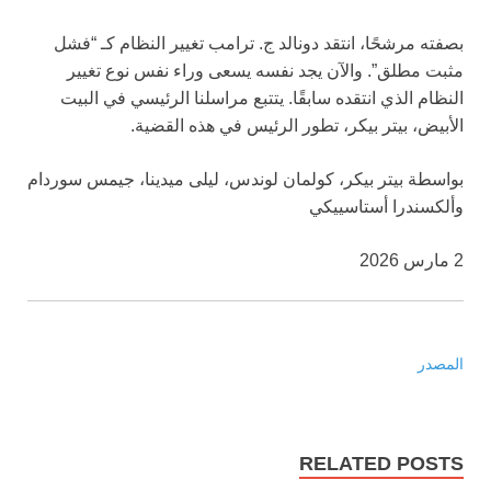
بصفته مرشحًا، انتقد دونالد ج. ترامب تغيير النظام كـ “فشل
مثبت مطلق”. والآن يجد نفسه يسعى وراء نفس نوع تغيير
النظام الذي انتقده سابقًا. يتتبع مراسلنا الرئيسي في البيت
الأبيض، بيتر بيكر، تطور الرئيس في هذه القضية.
بواسطة بيتر بيكر، كولمان لوندس، ليلى ميدينا، جيمس سوردام
وألكسندرا أستاسييكي
2 مارس 2026
المصدر
RELATED POSTS