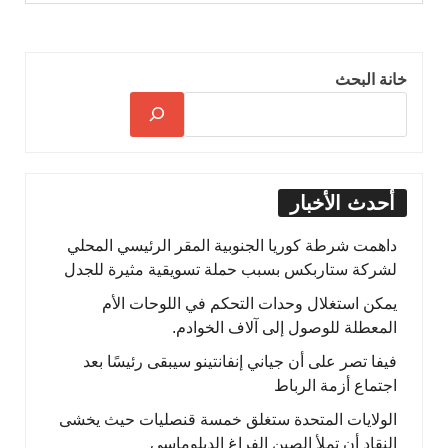
خانة البحث
أحدث الأخبار
داهمت شرطة كوريا الجنوبية المقر الرئيسي المحلي
لشركة ستاربكس بسبب حملة تسويقية مثيرة للجدل
يمكن استغلال وحدات التحكم في اللوحات الأم
المعطلة للوصول إلى آلاف الخوادم.
فيفا تصر على أن جياني إنفانتينو سيبقى رئيسًا بعد
اجتماع أزمة الرباط
الولايات المتحدة ستغلق خمسة قنصليات حيث يخشى
النقاد أن تملأ الصين الفراغ الدبلوماسي