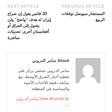
NEXT ARTICLE
PREVIOUS ARTICLE
المستشار سيوصل توقعات
JD فانس يقول إن صراع
الربيع
إيران له هدف “واضح” ولن
يتحول إلى العراق أو
أفغانستان أخرى: تحديثات
مباشرة
About سامر الدروبي
سامر الدروبي صحفي يركز على
تغطية أخبار الشرق الأوسط، مع
متابعة دقيقة للأحداث الأمنية
والسياسية في المنطقة.
View all posts by سامر الدروبي
→