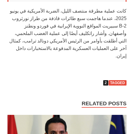
كانت عملية مطرقة منتصف الليل، الضربة الأمريكية في يونيو
2025، عندما هاجمت سبع طائرات قاذفة من طراز نورثروب
B-2 سبيريت المواقع النووية الإيرانية في فوردو ونطنز
وأصفهان. وأشار راتكليف أيضًا إلى عملية الغضب الملحمي،
التي أطلقت بأوامر من الرئيس الأمريكي دونالد ترامب، كمثال
آخر على العمليات العسكرية المدفوعة بالاستخبارات داخل
إيران.
2
TAGGED
RELATED POSTS