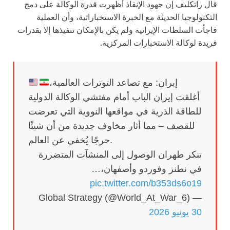
قال راتكليف إن جهود الإنقاذ أظهرت قدرة الوكالة على دمج
التكنولوجيا الحديثة مع الخبرة الاستخباراتية، وأن العملية
فاجأت السلطات الإيرانية ولم يكن بالإمكان تنفيذها إلا بقدرات
فريدة لوكالة الاستخبارات المركزية.
إيران: مع تصاعد التوترات العالمية،
أغلقت إيران الباب أمام مفتشي الوكالة الدولية
للطاقة الذرية في مواقعها النووية التي تعرضت
للقصف – مما أثار مخاوف جديدة من أن شيئًا
حرجًا يُخفي عن العالم.
تنكر طهران الوصول إلى المنشآت المتضررة
في نطنز وفوردو وأصفهان،…
pic.twitter.com/b353ds6o19
— Global Strategy (@World_At_War_6)
30 يونيو 2026