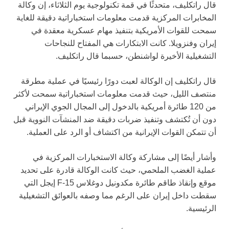
قال راتكليف، متحدثًا في قمة تكنولوجية يوم الثلاثاء، إن وكالة
المخابرات المركزية قدمت معلومات استخباراتية دقيقة للغاية
سمحت للقوات الأمريكية بتنفيذ مهام عسكرية معقدة في
إيران وفنزويلا. كانت الابتكارات هي المفتاح للنجاحات
التشغيلية الأخيرة لواشنطن، حسبما قال راتكليف.
قال راتكليف إن الوكالة لعبت دورًا رئيسيًا في عملية مطرقة
منتصف الليل، حيث قدمت معلومات استخباراتية سمحت لأكثر
من 120 طائرة أمريكية بالدخول إلى المجال الجوي الإيراني
دون أن تُكتشف وتنفيذ ضربات دقيقة ضد المنشآت النووية قبل
أن تتمكن القوات الإيرانية من اكتشاف أو الرد على العملية.
وأشار أيضًا إلى مشاركة وكالة الاستخبارات المركزية في
عملية الغضب الملحمي، حيث كانت الوكالة قادرة على تحديد
موقع وإنقاذ طاقم طائرة مكدونيل دوغلاس F-15 إيجل التي
سقطت داخل إيران على الرغم مما وصفه بالعوائق التشغيلية
الرئيسية.