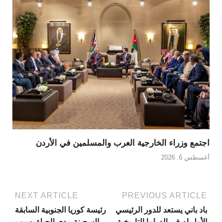
اجتمع وزراء الخارجية العرب والمسلمين في الأردن
أغسطس 6, 2026
NEXT ARTICLE
PREVIOUS ARTICLE
باد باني يستعد للدور الرئيسي
رئيسة كوريا الجنوبية السابقة
الأول له في الدراما التاريخية
السجينة مدى الحياة بسبب