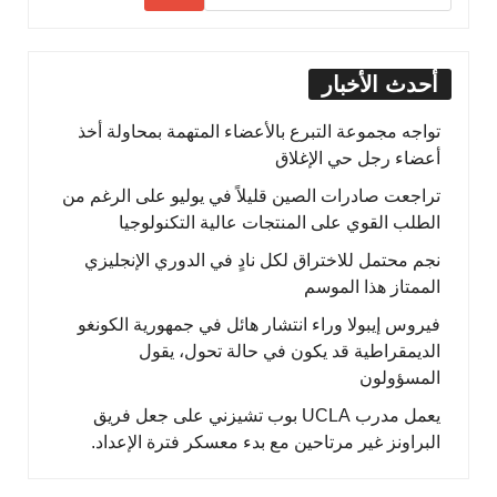
أحدث الأخبار
تواجه مجموعة التبرع بالأعضاء المتهمة بمحاولة أخذ
أعضاء رجل حي الإغلاق
تراجعت صادرات الصين قليلاً في يوليو على الرغم من
الطلب القوي على المنتجات عالية التكنولوجيا
نجم محتمل للاختراق لكل نادٍ في الدوري الإنجليزي
الممتاز هذا الموسم
فيروس إيبولا وراء انتشار هائل في جمهورية الكونغو
الديمقراطية قد يكون في حالة تحول، يقول
المسؤولون
يعمل مدرب UCLA بوب تشيزني على جعل فريق
البراونز غير مرتاحين مع بدء معسكر فترة الإعداد.