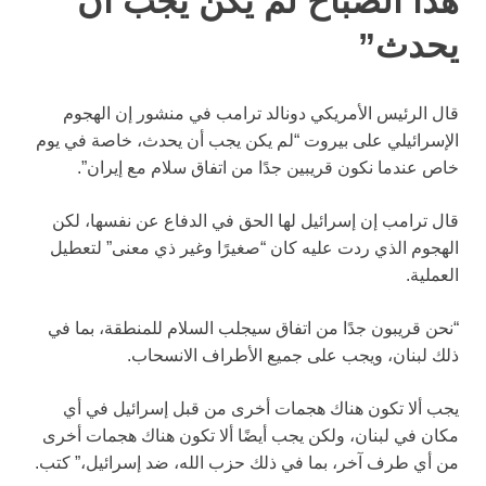
هذا الصباح لم يكن يجب أن
يحدث”
قال الرئيس الأمريكي دونالد ترامب في منشور إن الهجوم
الإسرائيلي على بيروت “لم يكن يجب أن يحدث، خاصة في يوم
خاص عندما نكون قريبين جدًا من اتفاق سلام مع إيران”.
قال ترامب إن إسرائيل لها الحق في الدفاع عن نفسها، لكن
الهجوم الذي ردت عليه كان “صغيرًا وغير ذي معنى” لتعطيل
العملية.
“نحن قريبون جدًا من اتفاق سيجلب السلام للمنطقة، بما في
ذلك لبنان، ويجب على جميع الأطراف الانسحاب.
يجب ألا تكون هناك هجمات أخرى من قبل إسرائيل في أي
مكان في لبنان، ولكن يجب أيضًا ألا تكون هناك هجمات أخرى
من أي طرف آخر، بما في ذلك حزب الله، ضد إسرائيل،” كتب.