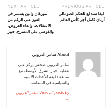
NEXT ARTICLE
PREVIOUS ARTICLE
فيفا ستدفع للحكم الصومالي
مورغان والين يستمر في
أرتان كامل أجر كأس العالم
الفوز على الرغم من
الاعتقالات، وإلغاء العروض،
والفوضى على المسرح: خبير
About سامر الدروبي
سامر الدروبي صحفي يركز على
تغطية أخبار الشرق الأوسط، مع
متابعة دقيقة للأحداث الأمنية
والسياسية في المنطقة.
View all posts by سامر الدروبي
→