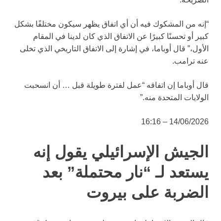
“إنه من المشكوك فيه أن أي اتفاق يظهر سيكون مختلفًا بشكل
كبير أو تحسنًا كبيرًا عن الاتفاق الذي كان لدينا في المقام
الأول،” قال أوباما، في إشارة إلى الاتفاق التاريخي الذي تخلى
عنه ترامب.
قال أوباما إن اتفاقه “عمل لفترة طويلة قبل … أن انسحبت
الولايات المتحدة منه.”
14/06/2026 – 16:16
الجيش الإسرائيلي يقول إنه
يستعد لـ “نار محتملة” بعد
الضربة على بيروت