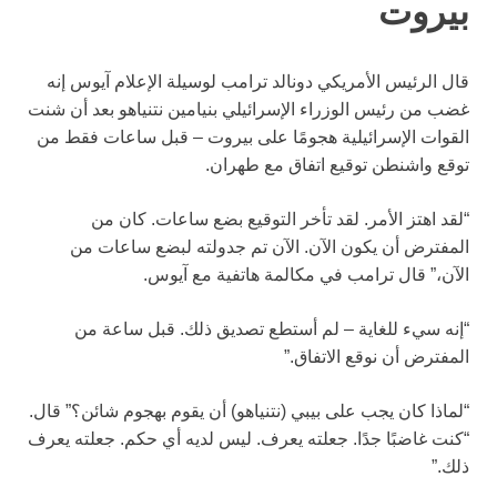
بيروت
قال الرئيس الأمريكي دونالد ترامب لوسيلة الإعلام آيوس إنه
غضب من رئيس الوزراء الإسرائيلي بنيامين نتنياهو بعد أن شنت
القوات الإسرائيلية هجومًا على بيروت – قبل ساعات فقط من
توقع واشنطن توقيع اتفاق مع طهران.
“لقد اهتز الأمر. لقد تأخر التوقيع بضع ساعات. كان من
المفترض أن يكون الآن. الآن تم جدولته لبضع ساعات من
الآن،” قال ترامب في مكالمة هاتفية مع آيوس.
“إنه سيء للغاية – لم أستطع تصديق ذلك. قبل ساعة من
المفترض أن نوقع الاتفاق.”
“لماذا كان يجب على بيبي (نتنياهو) أن يقوم بهجوم شائن؟” قال.
“كنت غاضبًا جدًا. جعلته يعرف. ليس لديه أي حكم. جعلته يعرف
ذلك.”