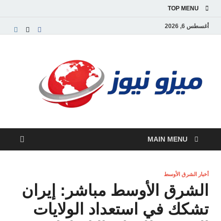
TOP MENU
أغسطس 6, 2026
ميز
بوابة
إخبارية
نيوز
عربية تق
الأخبار
العاجلة
والتقارير
السياسية
MAIN MENU
والاقتصاد
أخبار الشرق الأوسط
الشرق الأوسط مباشر: إيران
تشكك في استعداد الولايات