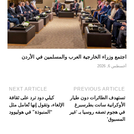
اجتمع وزراء الخارجية العرب والمسلمين في الأردن
أغسطس 6, 2026
NEXT ARTICLE
PREVIOUS ARTICLE
تستهدف الطائرات دون طيار
كيلي دود ترد على ثقافة
الأوكرانية سانت بطرسبرغ
الإلغاء، وتقول إنها تُعامل مثل
في هجوم تصفه روسيا بـ ‘غير
“المنبوذة” في هوليوود
المسبوق’