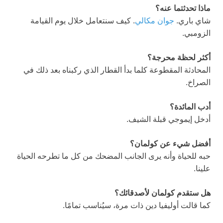
ماذا تحدثتما عنه؟
شاي باري.
جوان مكالي
. كيف سنتعامل خلال يوم القيامة
الزومبي.
أكثر لحظة محرجة؟
المحادثة المقطوعة كلما بدأ القطار الذي ركبناه بعد ذلك في
الصراخ.
أدب المائدة؟
أدخل إيموجي قبلة الشيف.
أفضل شيء عن كولمان؟
حبه للحياة وأنه يرى الجانب المضحك من كل ما تطرحه الحياة
علينا.
هل ستقدم كولمان لأصدقائك؟
كما قالت أوليفيا دين ذات مرة، سيُناسب تمامًا.