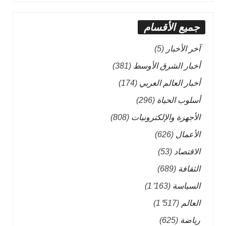
جميع الأقسام
آخر الأخبار
(5)
أخبار الشرق الأوسط
(381)
أخبار العالم العربي
(174)
أسلوب الحياة
(296)
الأجهزة والإلكترونيات
(808)
الأعمال
(626)
الاقتصاد
(53)
الثقافة
(689)
السياسة
(1٬163)
العالم
(1٬517)
رياضة
(625)