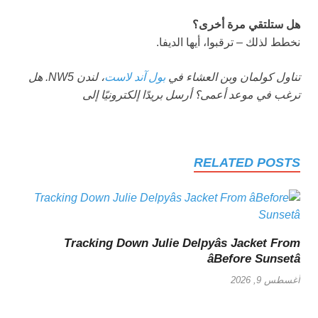
هل ستلتقي مرة أخرى؟
نخطط لذلك – ترقبوا، أيها الديفا.
تناول كولمان وبن العشاء في
بول آند لاست
، لندن NW5. هل
ترغب في موعد أعمى؟ أرسل بريدًا إلكترونيًا إلى
RELATED POSTS
Tracking Down Julie Delpyâs Jacket From
âBefore Sunsetâ
أغسطس 9, 2026