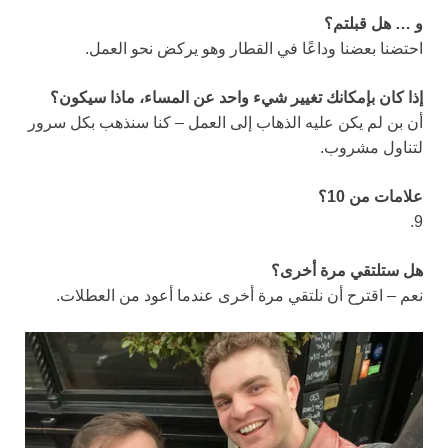
و … هل قبلتم؟
احتضنا بعضنا وداعًا في القطار وهو يركض نحو العمل.
إذا كان بإمكانك تغيير شيء واحد عن المساء، ماذا سيكون؟
أن بن لم يكن عليه الذهاب إلى العمل – كنا سنذهب بكل سرور
لتناول مشروب.
علامات من 10؟
9.
هل ستلتقي مرة أخرى؟
نعم – اقترح أن نلتقي مرة أخرى عندما أعود من العطلات.