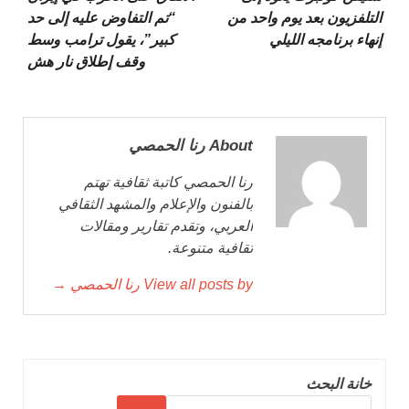
التلفزيون بعد يوم واحد من
“تم التفاوض عليه إلى حد
إنهاء برنامجه الليلي
كبير”، يقول ترامب وسط
وقف إطلاق نار هش
About رنا الحمصي
رنا الحمصي كاتبة ثقافية تهتم
بالفنون والإعلام والمشهد الثقافي
العربي، وتقدم تقارير ومقالات
ثقافية متنوعة.
View all posts by رنا الحمصي →
خانة البحث