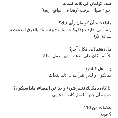
صف كولمان في ثلاث كلمات
أجواء طوال الوقت (وهذا في الواقع أربعة).
ماذا تعتقد أن كولمان رأى فيك؟
ربما أنني لطيف جدًا وكنت أملك جبهة مبتلة بالعرق لمدة نصف
ساعة الأولى.
هل ذهبتم إلى مكان آخر؟
للأسف كان علي الذهاب إلى العمل، لذا لا.
و … هل قبلتم؟
قد تكون والدتي تقرأ هذا… (لم نفعل).
إذا كان بإمكانك تغيير شيء واحد عن المساء، ماذا سيكون؟
حقيقة أن جذبة العمل كانت تدعوني.
علامات من 10؟
9 قوية.