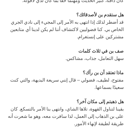
كان دافئًا، كثير الحديث ومهتمًا حقًا بما كان لدي لأقوله.
هل ستقدم بن لأصدقائك؟
قد أضطر لذلك إذا انتهى به الأمر إلى المجيء إلى نادي الجري
الخاص بي. كنا فضوليين لاكتشاف أننا لم يكن لدينا أي متابعين
مشتركين على إنستغرام.
صف بن في ثلاث كلمات
سهل التعامل، جذاب، مشاكس.
ماذا تعتقد أن بن رآك؟
مفتوح، لطيف، فضولي – قال إنني سريعة البديهة، والتي كنت
سعيدًا بسماعها.
هل ذهبتم إلى مكان آخر؟
بقينا لتناول القهوة، تلاها الشاي، وانتهى بنا الأمر بالتسكع. كان
على بن الذهاب إلى العمل، لذا سافرت معه، وهو ما شعرت أنه
طريقة لطيفة لإنهاء الأمور.