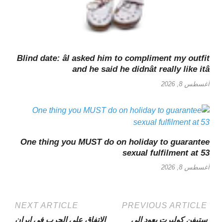
Blind date: âI asked him to compliment my outfit
and he said he didnât really like itâ
أغسطس 8, 2026
One thing you MUST do on holiday to guarantee
sexual fulfilment at 53
أغسطس 8, 2026
NEXT ARTICLE
PREVIOUS ARTICLE
ستيفن كولبرت يعود إلى
الاتفاق على الحرب في إيران