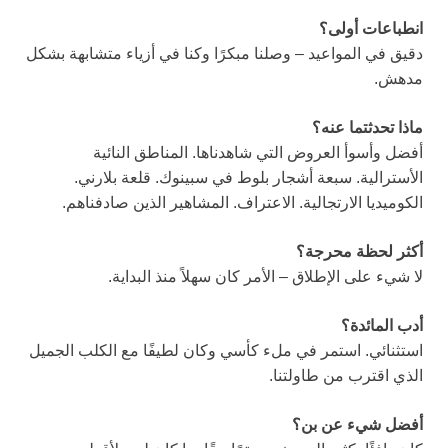
انطباعات أولى؟
دقيق في المواعيد – وصلنا مبكرًا وكنا في أزياء متشابهة بشكل
مدهش.
ماذا تحدثتما عنه؟
أفضل وأسوأ العروض التي شاهدناها. المناطق النائية
الأسترالية. سبعة أشجار بلوط في سبينوك. قلعة بلارني.
الكوميديا الارتجالية. الاعتراف. المشاهير الذين صادفناهم.
أكثر لحظة محرجة؟
لا شيء على الإطلاق – الأمر كان سهلاً منذ البداية.
أدب المائدة؟
استثنائي. استمر في ملء كأسي وكان لطيفًا مع الكلب الجميل
الذي اقترب من طاولتنا.
أفضل شيء عن بن؟