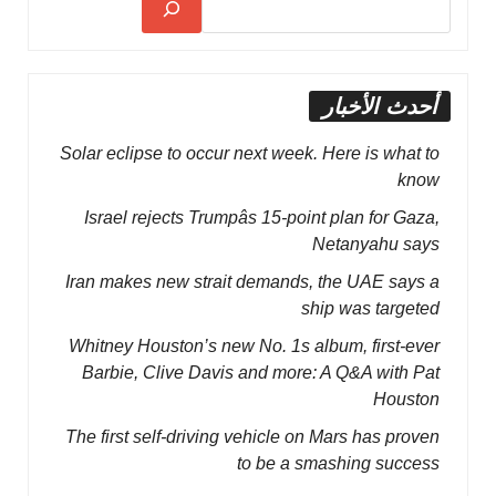
أحدث الأخبار
Solar eclipse to occur next week. Here is what to
know
Israel rejects Trumpâs 15-point plan for Gaza,
Netanyahu says
Iran makes new strait demands, the UAE says a
ship was targeted
Whitney Houston’s new No. 1s album, first-ever
Barbie, Clive Davis and more: A Q&A with Pat
Houston
The first self-driving vehicle on Mars has proven
to be a smashing success