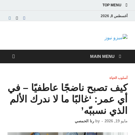
TOP MENU
أغسطس 8, 2026
ميزو نيوز
بوابة إخبارية عربية تقدم الأخبار العاجلة والتقارير السياسية
والاقتصادية
MAIN MENU
أسلوب الحياة
كيف تصبح ناضجًا عاطفيًا – في
أي عمر: ‘غالبًا ما لا ندرك الألم
الذي نسببّه’
مايو 19, 2026
-
by
رنا الحمصي