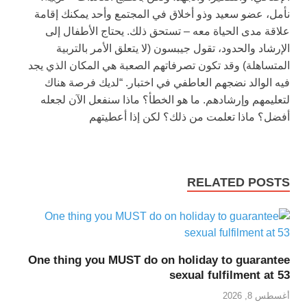
نأمل، عضو سعيد وذو أخلاق في المجتمع وأحد يمكنك إقامة
علاقة مدى الحياة معه – تستحق ذلك. يحتاج الأطفال إلى
الإرشاد والحدود، تقول جيبسون (لا يتعلق الأمر بالتربية
المتساهلة) وقد تكون تصرفاتهم الصعبة هي المكان الذي يجد
فيه الوالد نضجهم العاطفي في اختبار. “لديك فرصة هناك
لتعليمهم وإرشادهم. ما هو الخطأ؟ ماذا سنفعل الآن لجعله
أفضل؟ ماذا تعلمت من ذلك؟ لكن إذا أعطيتهم
RELATED POSTS
One thing you MUST do on holiday to guarantee
sexual fulfilment at 53
أغسطس 8, 2026