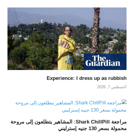
Experience: I dress up as rubbish
أغسطس 7, 2026
مراجعة Shark ChillPill: المشاهير يتطلعون إلى مروحة
محمولة بسعر 130 جنيه إسترليني