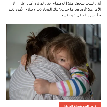
أنني لست شخصًا مثيرًا للاهتمام حتى لم ترد أمي [علي].’ لا،
الأمر هو: ‘أوه، هذا ما حدث.’ تلك المحاولات لإصلاح الأمور تغير
حقًا سرد الطفل عن نفسه.”
عرض الصورة بملء الشاشة