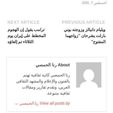
أغسطس 7, 2026
NEXT ARTICLE
PREVIOUS ARTICLE
ويليام دانيالز وزوجته بوني
ترامب يقول إن الهجوم
بارلت يشرحان “زواجهما
المخطط على إيران يوم
المفتوح”
الثلاثاء تم إلغاؤه
About رنا الحمصي
رنا الحمصي كاتبة ثقافية تهتم
بالفنون والإعلام والمشهد الثقافي
العربي، وتقدم تقارير ومقالات
ثقافية متنوعة.
View all posts by رنا الحمصي →