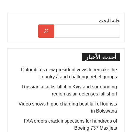
خانة البحث
أحدث الأخبار
Colombia’s new president vows to remake the
country â and challenge rebel groups
Russian attacks kill 4 in Kyiv and surrounding
region as air defenses fall short
Video shows hippo charging boat full of tourists
in Botswana
FAA orders crack inspections for hundreds of
Boeing 737 Max jets