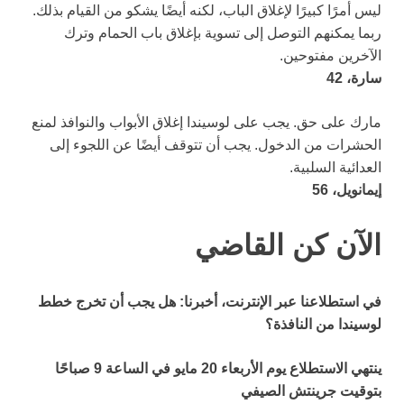
ليس أمرًا كبيرًا لإغلاق الباب، لكنه أيضًا يشكو من القيام بذلك.
ربما يمكنهم التوصل إلى تسوية بإغلاق باب الحمام وترك
الآخرين مفتوحين.
سارة، 42
مارك على حق. يجب على لوسيندا إغلاق الأبواب والنوافذ لمنع
الحشرات من الدخول. يجب أن تتوقف أيضًا عن اللجوء إلى
العدائية السلبية.
إيمانويل، 56
الآن كن القاضي
في استطلاعنا عبر الإنترنت، أخبرنا: هل يجب أن تخرج خطط
لوسيندا من النافذة؟
ينتهي الاستطلاع يوم الأربعاء 20 مايو في الساعة 9 صباحًا
بتوقيت جرينتش الصيفي