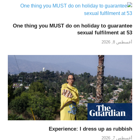
One thing you MUST do on holiday to guarantee
sexual fulfilment at 53
أغسطس 8, 2026
Experience: I dress up as rubbish
أغسطس 7, 2026