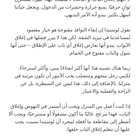
ثوانٍ حرفيًا. يمنع حرارة وحشرات من الدخول، ويجعل حياتنا
أسهل بكثير. يبدو أنه الأمر البديهي.
تقول لوسيندا إن إبقاء النوافذ مفتوحة هو خيار مقصود
لمساعدتنا في تبريد الشقة. لكن هذا لا يبرر فشلها في إغلاق
الأبواب. يبدو أنها تعارض إغلاق أي باب على الإطلاق – حتى أنها
تتبول والباب مفتوح في الحمام.
ربما هناك تشبيه هنا: أنها أكثر انفتاحًا مني، وأكثر استرخاءً.
لكنني رجل متجهم ومتصلب يحب الأمور أن تكون مرتبة في
منزلنا. بالإضافة إلى ذلك، هذا ليس عن السيطرة، بل عن
الراحة والعملية والاعتبار.
إذا كنت أعمل من المنزل ويجب أن أستمر في النهوض وإغلاق
الباب، فهذا مزعج. غالبًا ما أكون مشغولًا أو مسترخيًا، ويجب ألا
أضطر إلى مقاطعة ما أفعله لمجرد أن لوسيندا نسيت. يجب
عليها أن تتعلم إغلاق الباب خلفها.