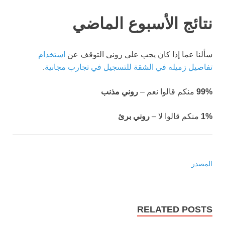
نتائج الأسبوع الماضي
سألنا عما إذا كان يجب على رونى التوقف عن
استخدام
تفاصيل زميله في الشقة للتسجيل في تجارب مجانية
.
99%
منكم قالوا نعم –
ر
وني مذنب
1%
منكم قالوا لا –
ر
وني برئ
المصدر
RELATED POSTS