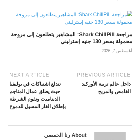
مراجعة Shark ChillPill: المشاهير يتطلعون إلى مروحة
محمولة بسعر 130 جنيه إسترليني
أغسطس 7, 2026
NEXT ARTICLE
PREVIOUS ARTICLE
داخل عالم تربية الأوركيد
تندلع اشتباكات في بوليفيا
الغامض والمربح
حيث يطلق عمال المناجم
الديناميت وتقوم الشرطة
بإطلاق الغاز المسيل للدموع
About رنا الحمصي