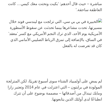
مباشرة – حيث قال أحدهم: ‘بكيت ونحتت معك كيمي… كانت
العاطفة ساحقة.’
لم يمضِ على أولمبياد الشتاء سوى أسبوع تقريبًا، لكن المتزلجة
المولودة في برايتون – التي اعتزلت في عام 2014 وتعتبر زارا
ومايك تيندال من أصدقائها – مصممة بوضوح على أن تترك
انطباعًا لدى أولئك الذين يتابعونها.