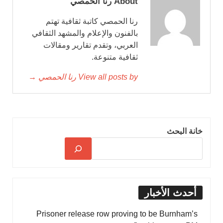
About رنا الحمصي
رنا الحمصي كاتبة ثقافية تهتم
بالفنون والإعلام والمشهد الثقافي
العربي، وتقدم تقارير ومقالات
ثقافية متنوعة.
View all posts by رنا الحمصي →
خانة البحث
أحدث الأخبار
Prisoner release row proving to be Burnham’s