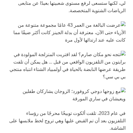
لي، لكنها ستسعى لرفع مستوى شعبيتها بعيدًا عن متابعى
الرياضات الشتوية المتخصصة.
في عام 2023، تلقت ألكوت توبيخًا محرجًا من رؤساء
التلفزيون بعد أن تم القبض عليها وهي تروج لخط ملابسها على
الشاشة.