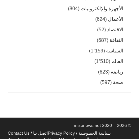
الأجهزة والإلكترونيات
(804)
الأعمال
(624)
الاقتصاد
(52)
الثقافة
(687)
السياسة
(1٬159)
العالم
(1٬510)
رياضة
(623)
صحة
(597)
mizonews.net
2020 – 2026
©
سياسة الخصوصية / Privacy Policy
اتصل بنا / Contact Us