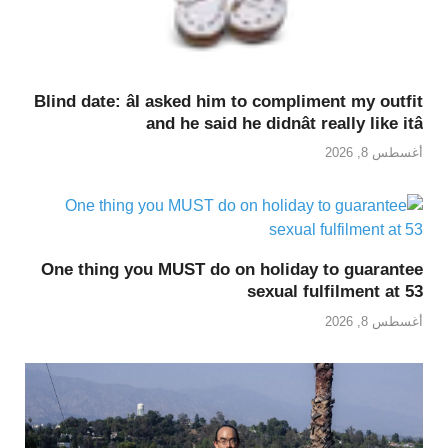
Blind date: âI asked him to compliment my outfit
and he said he didnât really like itâ
أغسطس 8, 2026
One thing you MUST do on holiday to guarantee
sexual fulfilment at 53
أغسطس 8, 2026