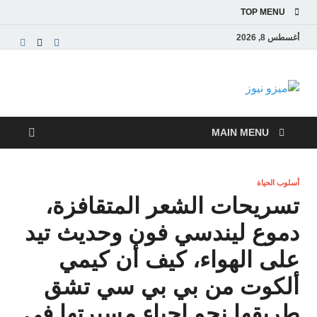
TOP MENU
أغسطس 8, 2026
ميزو نيوز
بوابة إخبارية عربية تقدم الأخبار العاجلة والتقارير السياسية
والاقتصادية
MAIN MENU
أسلوب الحياة
تسريحات الشعر المتقافزة،
دموع ليندسي فون وحديث تيد
على الهواء، كيف أن كيمي
ألكوت من بي بي سي تشق
طريقها نحو إحياء مسيرتها في