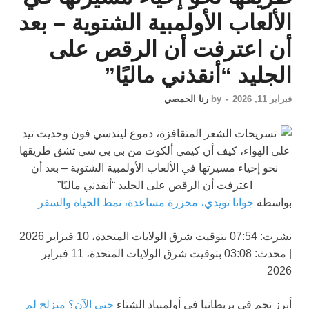
الألعاب الأولمبية الشتوية – بعد
أن اعترفت أن الرقص على
الجليد “أنقذني ماليًا”
فبراير 11, 2026
-
by
رنا الحمصي
بواسطة
جوانا تويدي، محررة مساعدة، نمط الحياة والسفر
نشرت:
07:54 بتوقيت شرق الولايات المتحدة، 10 فبراير 2026
|
محدث:
03:08 بتوقيت شرق الولايات المتحدة، 11 فبراير
2026
أبرز نجم في بريطانيا في أولمبياد الشتاء
حتى الآن؟ متزلج لم