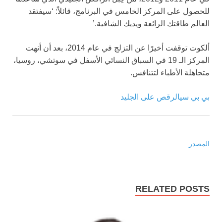
للحصول على المركز الخامس في البرنامج، قائلاً: ‘سيفتقد
العالم طاقتك الرائعة ويديك الشافية.’
ألكوت توقفت أخيرًا عن التزلج في عام 2014، بعد أن أنهت
المركز الـ 19 في السباق النسائي الأسفل في سوتشي، روسيا،
متجاهلة الأطباء لتتنافس.
بي بي سي
الرقص على الجليد
المصدر
RELATED POSTS