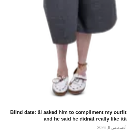
Blind date: âI asked him to compliment my outfit
and he said he didnât really like itâ
أغسطس 8, 2026