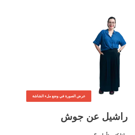
عرض الصورة في وضع ملء الشاشة
راشيل عن جوش