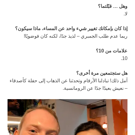
وهل
… قبّلتما؟
لا.
إذا كان بإمكانك تغيير شيء واحد عن المساء، ماذا سيكون؟
ربما عدم طلب الجمبري – لذيذ جدًا، لكنه كان فوضويًا!
علامات من 10؟
10.
هل ستجتمعين مرة أخرى؟
آمل ذلك! تبادلنا الأرقام وتحدثنا عن الذهاب إلى حفلة كأصدقاء
– نعيش بعيدًا جدًا عن الرومانسية.