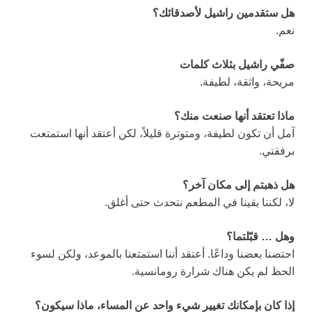
هل ستقدمين راشيل لأصدقائك؟
نعم.
صفّي راشيل بثلاث كلمات
مريحة، واثقة، لطيفة.
ماذا تعتقد أنها صنعت منك؟
آمل أن تكون لطيفة، ومتوترة قليلاً، لكن أعتقد أنها استمتعت
برفقتي.
هل ذهبتم إلى مكان آخر؟
لا، لكننا بقينا في المطعم نتحدث حتى أغلق.
وهل
… قبّلتما؟
احتضنا بعضنا وداعًا. أعتقد أننا استمتعنا بالموعد، ولكن لسوء
الحظ لم يكن هناك شرارة رومانسية.
إذا كان بإمكانك تغيير شيء واحد عن المساء، ماذا سيكون؟