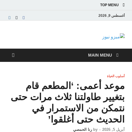
TOP MENU
أغسطس 9, 2026
ميزو نيوز
بوابة إخبارية عربية تقدم الأخبار العاجلة والتقارير السياسية
والاقتصادية
MAIN MENU
أسلوب الحياة
موعد أعمى: ‘المطعم قام
بتغيير طاولتنا ثلاث مرات حتى
نتمكن من الاستمرار في
الحديث حتى أغلقوا’
أبريل 5, 2026
-
by
رنا الحمصي