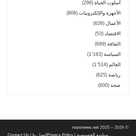
أسلوب الحياة
(296)
الأجهزة والإلكترونيات
(808)
الأعمال
(626)
الاقتصاد
(53)
الثقافة
(689)
السياسة
(1٬163)
العالم
(1٬514)
رياضة
(625)
صحة
(600)
mizonews.net
2020 – 2026
©
سياسة الخصوصية / Privacy Policy
اتصل بنا / Contact Us