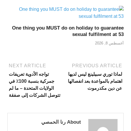
One thing you MUST do on holiday to guarantee
sexual fulfilment at 53
أغسطس 8, 2026
NEXT ARTICLE
PREVIOUS ARTICLE
لماذا توري سبيلينغ ليس لديها
تواجه الأدوية تعريفات
اهتمام بالمواعدة بعد انفصالها
جمركية بنسبة 100٪ في
عن دين مكدرموت
الولايات المتحدة – ما لم
تتوصل الشركات إلى صفقة
About رنا الحمصي