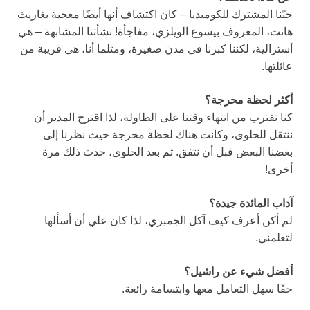
حبّنا المشترك للكوميديا – كان اكتشاف أنها أيضًا معجبة بغاريث
هانت، المعروف بيسوع الويلزي، مفاجأة! نشأتنا المشابهة – هي
أسترالية، لكننا كبرنا في مدن صغيرة، ومثلما أنا، هي قريبة من
عائلتها.
أكثر لحظة محرجة؟
كنا نقترب من انتهاء وقتنا على الطاولة، لذا اقترح المدير أن
ننتقل للحلوى، وكانت هناك لحظة محرجة حيث نظرنا إلى
بعضنا البعض قبل أن نتفق. ثم بعد الحلوى، حدث ذلك مرة
أخرى!
آداب المائدة جيدة؟
لم أكن أعرف كيف آكل الجمبري، لذا كان علي أن أسألها
لتعلمني.
أفضل شيء عن راشيل؟
حقًا سهل التعامل معها وابتسامة رائعة.