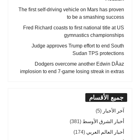
The first self-driving vehicle on Mars has proven
to be a smashing success
Fred Richard coasts to first national title at US
gymnastics championships
Judge approves Trump effort to end South
Sudan TPS protections
Dodgers overcome another Edwin DÃ­az
implosion to end 7-game losing streak in extras
جميع الأقسام
آخر الأخبار
(5)
أخبار الشرق الأوسط
(381)
أخبار العالم العربي
(174)