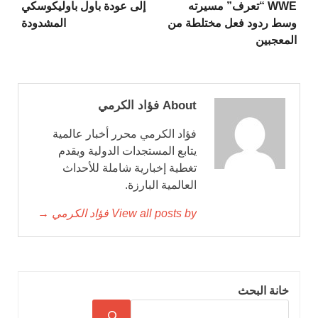
WWE “تعرف” مسيرته
إلى عودة باول باوليكوسكي
وسط ردود فعل مختلطة من
المشدودة
المعجبين
About فؤاد الكرمي
فؤاد الكرمي محرر أخبار عالمية
يتابع المستجدات الدولية ويقدم
تغطية إخبارية شاملة للأحداث
العالمية البارزة.
View all posts by فؤاد الكرمي →
خانة البحث