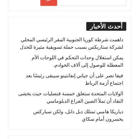
أحدث الأخبار
داهمت شرطة كوريا الجنوبية المقر الرئيسي المحلي
لشركة ستاربكس بسبب حملة تسويقية مثيرة للجدل
يمكن استغلال وحدات التحكم في اللوحات الأم
المعطلة للوصول إلى آلاف الخوادم.
فيفا تصر على أن جياني إنفانتينو سيبقى رئيسًا بعد
اجتماع أزمة الرباط
الولايات المتحدة ستغلق خمسة قنصليات حيث يخشى
النقاد أن تملأ الصين الفراغ الدبلوماسي
دياريكا هامبي تمتلك دبل دابل، ولكن سباركس
يخسرون أمام سكاي