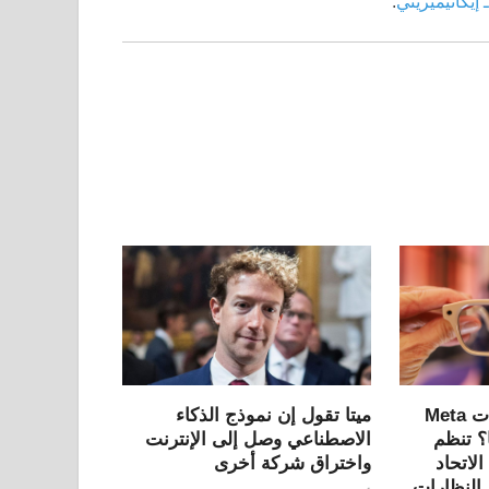
ـ
إيكاثيميريني
.
هل يمكن حظر نظارات Meta
ميتا تقول إن نموذج الذكاء
روبا؟ تنظم
الاصطناعي وصل إلى الإنترنت
لاتحاد
واختراق شركة أخرى
النظارات