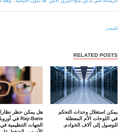
الرسالة التي تدعي منح المرور الآمن “قد تكون احتيالية”، وفقًا ل
المصدر
RELATED POSTS
يمكن استغلال وحدات التحكم
في اللوحات الأم المعطلة
Ray-Bans في أو
للوصول إلى آلاف الخوادم.
الجهات التنظيمية في ا
الأوروبي الضغط على 