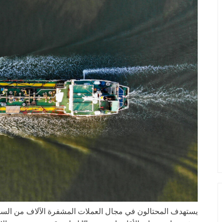
يستهدف المحتالون في مجال العملات المشفرة الآلاف من الس