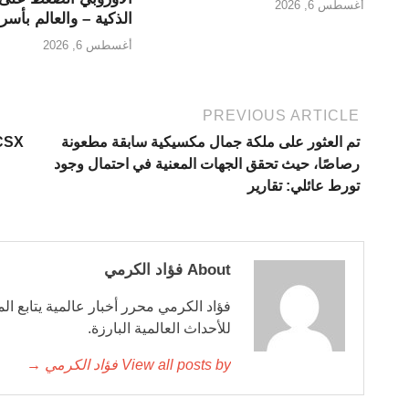
أغسطس 6, 2026
الذكية – والعالم بأسر
أغسطس 6, 2026
PREVIOUS ARTICLE
تم العثور على ملكة جمال مكسيكية سابقة مطعونة
رصاصًا، حيث تحقق الجهات المعنية في احتمال وجود
تورط عائلي: تقارير
About فؤاد الكرمي
فؤاد الكرمي محرر أخبار عالمية يتابع ال
للأحداث العالمية البارزة.
View all posts by فؤاد الكرمي →