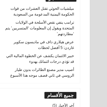
ميلشيات الحوثي تقتل العشرات من قوات
الحكومة اليمنية المدعومة من السعودية
ترامب ينفي نقص الأسلحة في الولايات
المتحدة ويقول إن المعلومات ‘المتسربين’ يتم
‘مطاردتهم’
عرض هيلاري داف في ماديسون سكوير
غاردن: 5 أفضل لحظات
خبير الائتمان يكشف عن الخطوة المالية التي
قد تؤذي درجات ائتمانك بهدوء
أصيب مدير مصنع الطائرات بدون طيار
الروسي في ثاني قصف موجه هذا الأسبوع
جميع الأقسام
آخر الأخبار
(5)