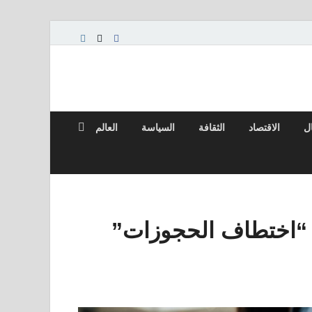
ال
الاقتصاد
الثقافة
السياسة
العالم
اء Booking.com من “اختطاف الحجوزات”