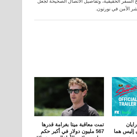
خ السفر الحقيقية، وتفاصيل الاتصال الصحيحة لجعل
شر الأمن في نورتون.
ايان
تمت معاقبة ميتا بغرامة قدرها
 إليس هما
567 مليون دولار في أكبر حكم