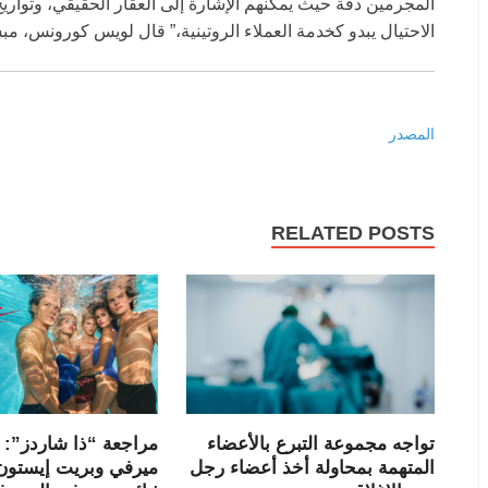
المجرمين دقة حيث يمكنهم الإشارة إلى العقار الحقيقي، وتواري
الاحتيال يبدو كخدمة العملاء الروتينية،” قال لويس كورونس، مب
المصدر
RELATED POSTS
تواجه مجموعة التبرع بالأعضاء
مراجعة “ذا شاردز”: ر
المتهمة بمحاولة أخذ أعضاء رجل
ميرفي وبريت إيستون