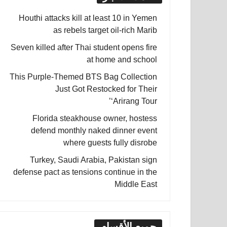
Houthi attacks kill at least 10 in Yemen
as rebels target oil-rich Marib
Seven killed after Thai student opens fire
at home and school
This Purple-Themed BTS Bag Collection
Just Got Restocked for Their
‘Arirang Tour’
Florida steakhouse owner, hostess
defend monthly naked dinner event
where guests fully disrobe
Turkey, Saudi Arabia, Pakistan sign
defense pact as tensions continue in the
Middle East
جميع الأقسام