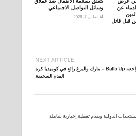
 في عرض
يتعلق بسلامة الأطفال ضد عملاق
لدماء عن
وسائل التواصل الاجتماعي
لذين
أغسطس 7, 2026
 قبل قاتل
NEXT ARTICLE
مراجعة Balls Up – مارك والبرغ رائع في كوميديا كرة
القدم السخيفة
مستجدات الدولية ويقدم تغطية إخبارية شاملة