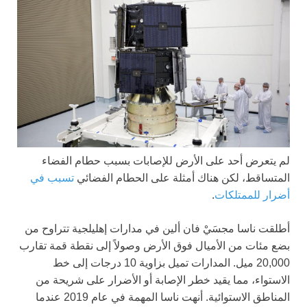
لم يتعرض أحد على الأرض للإصابات بسبب حطام الفضاء
المتساقط، لكن هناك أمثلة على الحطام الفضائي
تسبب في
أضرار للممتلكات
.
أطلقت ناسا مجسَيْ فان ألين في مدارات إهليلجية تتراوح من
بضع مئات من الأميال فوق الأرض وصولاً إلى نقطة قمة تقارب
20,000 ميل. المدارات تميل بزاوية 10 درجات إلى خط
الاستواء، مما يقيد خطر الإصابة أو الأضرار على شريحة من
المناطق الاستوائية. أنهت ناسا المهمة في عام 2019 عندما