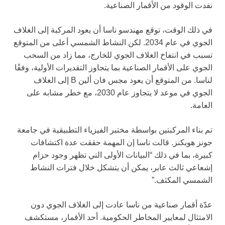
نفدت الوقود من الأقمار الصناعية.
في ذلك الوقت، توقع مهندسو ناسا أن يعود المركبة إلى الغلاف
الجوي في عام 2034. لكن النشاط الشمسي أعلى من المتوقع
تسبب في انتفاخ الغلاف الجوي للخارج، مما زاد من السحب
الجوي على الأقمار الصناعية بما يتجاوز التقديرات الأولية، وفقًا
لناسا. من المتوقع أن يعود مجس فان ألين B إلى الغلاف
الجوي في موعد لا يتجاوز عام 2030، مع خطر مشابه على
العامة.
تم بناء المركبتين بواسطة مختبر الفيزياء التطبيقية في جامعة
جونز هوبكنز. قالت ناسا إن المهمة حققت عدة اكتشافات
كبيرة، بما في ذلك “البيانات الأولى التي تظهر وجود حزام
إشعاعي ثالث عابر، يمكن أن يتشكل خلال فترات النشاط
الشمسي المكثف.”
عدّة أقمار صناعية من ناسا عادت إلى الغلاف الجوي دون
الامتثال لمعايير المخاطر الحكومية. أحد الأقمار، مستكشف