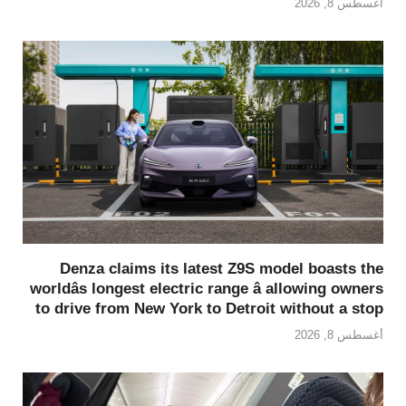
أغسطس 8, 2026
Denza claims its latest Z9S model boasts the
worldâs longest electric range â allowing owners
to drive from New York to Detroit without a stop
أغسطس 8, 2026