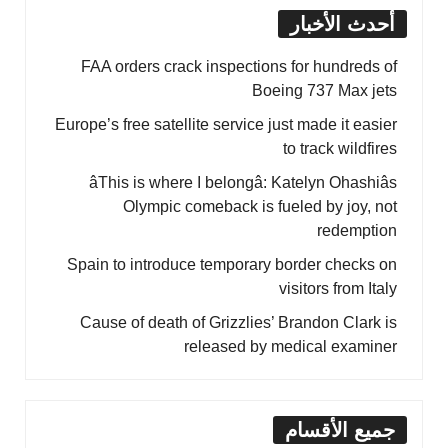
أحدث الأخبار
FAA orders crack inspections for hundreds of
Boeing 737 Max jets
Europe’s free satellite service just made it easier
to track wildfires
âThis is where I belongâ: Katelyn Ohashiâs
Olympic comeback is fueled by joy, not
redemption
Spain to introduce temporary border checks on
visitors from Italy
Cause of death of Grizzlies’ Brandon Clark is
released by medical examiner
جميع الأقسام