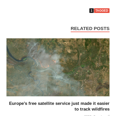
1
TAGGED
RELATED POSTS
Europe’s free satellite service just made it easier
to track wildfires