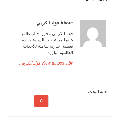
About فؤاد الكرمي
فؤاد الكرمي محرر أخبار عالمية
يتابع المستجدات الدولية ويقدم
تغطية إخبارية شاملة للأحداث
العالمية البارزة.
View all posts by فؤاد الكرمي →
خانة البحث