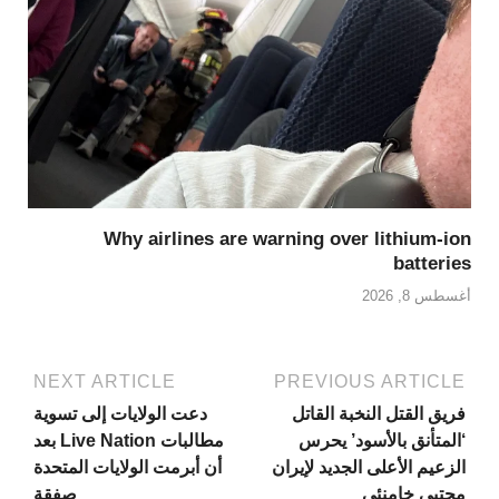
Why airlines are warning over lithium-ion
batteries
أغسطس 8, 2026
NEXT ARTICLE
PREVIOUS ARTICLE
فريق القتل النخبة القاتل
دعت الولايات إلى تسوية
‘المتأنق بالأسود’ يحرس
مطالبات Live Nation بعد
الزعيم الأعلى الجديد لإيران
أن أبرمت الولايات المتحدة
مجتبى خامنئي
صفقة