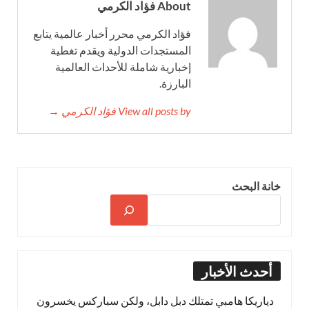
About فؤاد الكرمي
فؤاد الكرمي محرر أخبار عالمية يتابع
المستجدات الدولية ويقدم تغطية
إخبارية شاملة للأحداث العالمية
البارزة.
View all posts by فؤاد الكرمي →
خانة البحث
أحدث الأخبار
دياريكا هامبي تمتلك دبل دابل، ولكن سباركس يخسرون