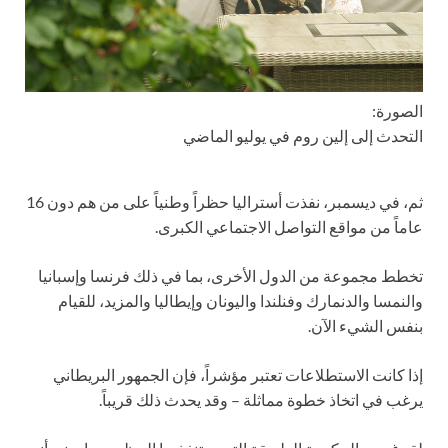
الصورة:
التحدث إلى إلين روم في يوليو الماضي
ثم، في ديسمبر، نفذت أستراليا حظراً وطنياً على من هم دون 16
عاماً من مواقع التواصل الاجتماعي الكبرى.
تخطط مجموعة من الدول الأخرى، بما في ذلك فرنسا وإسبانيا
والنمسا والدنمارك وفنلندا واليونان وإيطاليا والمزيد، للقيام
بنفس الشيء الآن.
إذا كانت الاستطلاعات تعتبر مؤشراً، فإن الجمهور البريطاني
يرغب في اتخاذ خطوة مماثلة – وقد يحدث ذلك قريباً.