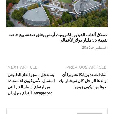
عملاق ألعاب الفيديو إلكترونيك آرتس يغلق صفقة بيع خاصة
بقيمة 55 مليار دولار لأعماله
أغسطس 6, 2026
NEXT ARTICLE
PREVIOUS ARTICLE
لماذا تعتقد بريانكا تشوبرا أن
يستعجل منتجو الغاز الطبيعي
والدها الراحل كان سيختار نيك
المسال الأمريكيون للاستفادة
جوناس ليكون زوجها
من ارتفاع أسعار الغاز التي
triggeredها النزاع مع إيران