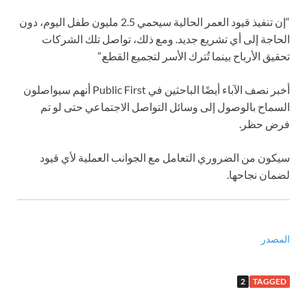
“إن تنفيذ قيود العمر الحالية سيحمي 2.5 مليون طفل اليوم، دون
الحاجة إلى أي تشريع جديد. ومع ذلك، تواصل تلك الشركات
تحقيق الأرباح بينما تُترك الأسر لتجميع القطع.”
أخبر نصف الآباء أيضًا الباحثين في Public First أنهم سيواصلون
السماح بالوصول إلى وسائل التواصل الاجتماعي حتى لو تم
فرض حظر.
سيكون من الضروري التعامل مع الجوانب العملية لأي قيود
لضمان نجاحها.
المصدر
2
TAGGED