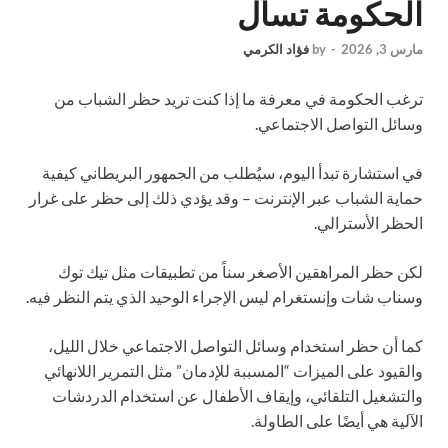
الحكومة تسأل
مارس 3, 2026
-
by
فؤاد الكرمي
ترغب الحكومة في معرفة ما إذا كنت تريد حظر الشباب من
وسائل التواصل الاجتماعي.
في استشارة تبدأ اليوم، سيُطلب من الجمهور البريطاني كيفية
حماية الشباب عبر الإنترنت – وقد يؤدي ذلك إلى حظر على غرار
الحظر الأسترالي.
لكن حظر المراهقين الأصغر سناً من تطبيقات مثل تيك توك
وسناب شات وإنستغرام ليس الإجراء الوحيد الذي يتم النظر فيه.
كما أن حظر استخدام وسائل التواصل الاجتماعي خلال الليل،
والقيود على الميزات “المسببة للإدمان” مثل التمرير اللانهائي
والتشغيل التلقائي، وإيقاف الأطفال عن استخدام الدردشات
الآلية هي أيضًا على الطاولة.