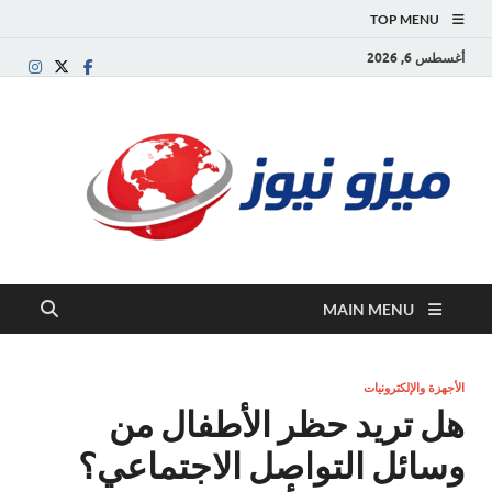
TOP MENU
أغسطس 6, 2026
ميز
بوابة
إخبارية
نيوز
عربية تقد
الأخبار
العاجلة
والتقارير
السياسية
MAIN MENU
والاقتصاد
الأجهزة والإلكترونيات
هل تريد حظر الأطفال من
وسائل التواصل الاجتماعي؟