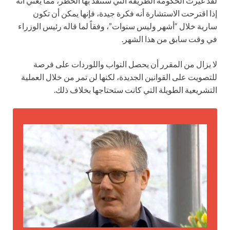
لقد غيرت الحكومة الطريقة التي ستنفذ بها الحظر، مما يعني أنه
إذا اقترحت الاستشارة أنه فكرة جيدة، فإنها يمكن أن تكون
سارية خلال “أشهر وليس سنوات”، وفقاً لما قاله رئيس الوزراء
في وقت سابق من هذا الشهر.
لا يزال من المقرر أن يحصل النواب واللوردات على فرصة
للتصويت على القوانين الجديدة، لكنها لن تمر من خلال العملية
التشريعية الطويلة التي كانت ستحتاجها بخلاف ذلك.