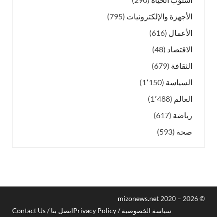
الأجهزة والإلكترونيات
(795)
الأعمال
(616)
الاقتصاد
(48)
الثقافة
(679)
السياسة
(1٬150)
العالم
(1٬488)
رياضة
(617)
صحة
(593)
mizonews.net
2020 – 2026
©
سياسة الخصوصية / Privacy Policy
اتصل بنا / Contact Us