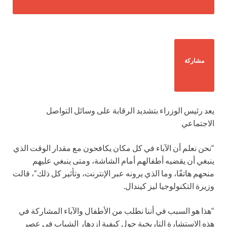
مشاركة
يعد رئيس الوزراء بتشديد الرقابة على وسائل التواصل
الاجتماعي
“نحن نعلم أن الآباء في كل مكان يكافحون مع مقدار الوقت الذي
ينبغي أن يقضيه أطفالهم أمام الشاشة، ومتى ينبغي عليهم
منحهم هاتفًا، وما الذي يرونه عبر الإنترنت، وتأثير كل ذلك”، قالت
وزيرة التكنولوجيا ليز كيندال.
“هذا هو السبب في أننا نطلب من الأطفال والآباء المشاركة في
هذه الاستشارة التاريخية حول كيفية ازدهار الشباب في عصر