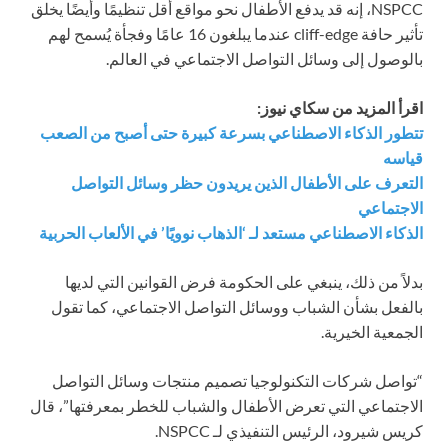
NSPCC، إنه قد يدفع الأطفال نحو مواقع أقل تنظيمًا وأيضًا يخلق
تأثير حافة cliff-edge عندما يبلغون 16 عامًا وفجأة يُسمح لهم
بالوصول إلى وسائل التواصل الاجتماعي في العالم.
اقرأ المزيد من سكاي نيوز:
تتطور الذكاء الاصطناعي بسرعة كبيرة حتى أصبح من الصعب
قياسه
التعرف على الأطفال الذين يريدون حظر وسائل التواصل
الاجتماعي
الذكاء الاصطناعي مستعد لـ ‘الذهاب نوويًا’ في الألعاب الحربية
بدلاً من ذلك، ينبغي على الحكومة فرض القوانين التي لديها
بالفعل بشأن الشباب ووسائل التواصل الاجتماعي، كما تقول
الجمعية الخيرية.
“تواصل شركات التكنولوجيا تصميم منتجات وسائل التواصل
الاجتماعي التي تعرض الأطفال والشباب للخطر بمعرفتها”، قال
كريس شيرود، الرئيس التنفيذي لـ NSPCC.