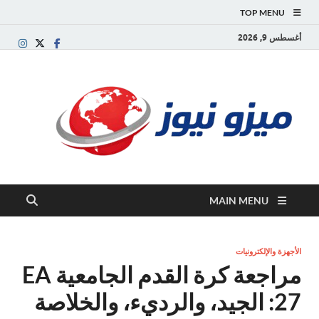
TOP MENU
أغسطس 9, 2026
ميز
بوابة
إخبارية
نيوز
عربية تقد
الأخبار
العاجلة
والتقارير
السياسية
MAIN MENU
والاقتصاد
الأجهزة والإلكترونيات
مراجعة كرة القدم الجامعية EA
27: الجيد، والرديء، والخلاصة