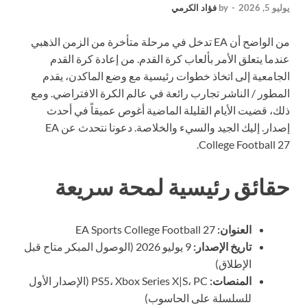
يوليو 5, 2026
-
by
فؤاد الكرمي
من الواضح أن EA تدخل في مرحلة متأخرة من الزمن الذهبي
عندما يتعلق الأمر بألعاب كرة القدم. من إعادة كرة القدم
الجامعية إلى اتخاذ خطوات رئيسية مع وضع الماكدن، يقدم
المطور / الناشر تجارب رائعة في عالم الكرة الافتراضي. ومع
ذلك، قضيت الأيام القليلة الماضية أغوص عميقاً في أحدث
إصدار. إليك الجيد والسيء والخلاصة. دعونا نتحدث عن EA
College Football 27.
حقائق رئيسية لمحة سريعة
العنوان:
EA Sports College Football 27
تاريخ الإصدار:
9 يوليو 2026 (الوصول المبكر متاح قبل
الإطلاق)
المنصات:
PS5، Xbox Series X|S، PC (الإصدار الأول
للسلسلة على الحاسوب)