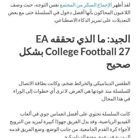
لقد أظهر
الإجماع المبكر من المجتمع
نفس التوجه، حيث وصف
اللاعبون المحاكون بأنها أفضل دخول في السلسلة حتى مع بعض
التعديلات على تمرير الذكاء الاصطناعي.
الجيد: ما الذي تحققه EA
College Football 27 بشكل
صحيح
الطقس الديناميكي والخرائط ضخم، وكانت بطاقة الاتصال
للسلسلة منذ عودتها هي العرض. لا نرى أي خطوات إلى الوراء
في هذا المجال.
كانت السلسلة تحتوي على أفضل انغماس جوي في ألعاب
الفيديو الرياضية، وقد بذل الفريق جهودًا كبيرة لمزيد من الترويج
لأجواء كرة القدم الجامعية. من جانب الوضع، وضع الفريق قدمه
الرمزية في عمق وضع الديناميكية.