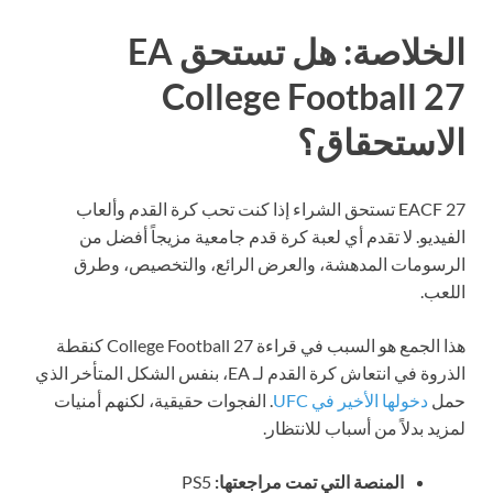
الخلاصة: هل تستحق EA
College Football 27
الاستحقاق؟
EACF 27 تستحق الشراء إذا كنت تحب كرة القدم وألعاب
الفيديو. لا تقدم أي لعبة كرة قدم جامعية مزيجاً أفضل من
الرسومات المدهشة، والعرض الرائع، والتخصيص، وطرق
اللعب.
هذا الجمع هو السبب في قراءة College Football 27 كنقطة
الذروة في انتعاش كرة القدم لـ EA، بنفس الشكل المتأخر الذي
حمل
دخولها الأخير في UFC
. الفجوات حقيقية، لكنهم أمنيات
لمزيد بدلاً من أسباب للانتظار.
المنصة التي تمت مراجعتها:
PS5