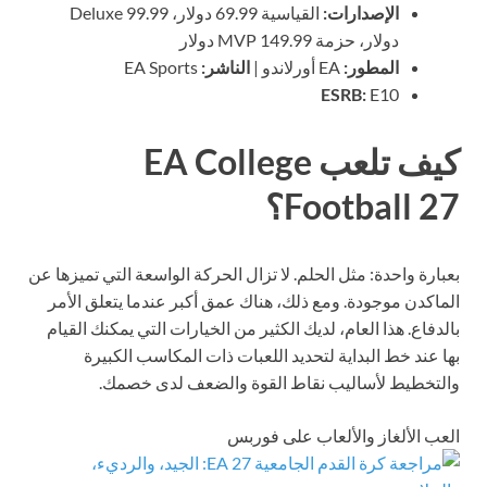
الإصدارات:
القياسية 69.99 دولار، Deluxe 99.99
دولار، حزمة MVP 149.99 دولار
المطور:
EA أورلاندو |
الناشر:
EA Sports
ESRB:
E10
كيف تلعب EA College
Football 27؟
بعبارة واحدة: مثل الحلم. لا تزال الحركة الواسعة التي تميزها عن
الماكدن موجودة. ومع ذلك، هناك عمق أكبر عندما يتعلق الأمر
بالدفاع. هذا العام، لديك الكثير من الخيارات التي يمكنك القيام
بها عند خط البداية لتحديد اللعبات ذات المكاسب الكبيرة
والتخطيط لأساليب نقاط القوة والضعف لدى خصمك.
العب الألغاز والألعاب على فوربس