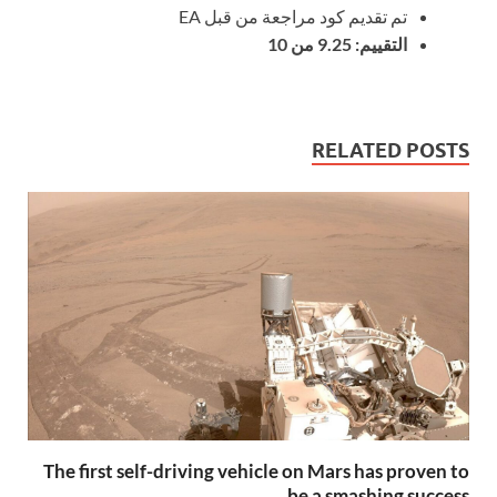
تم تقديم كود مراجعة من قبل EA
التقييم: 9.25 من 10
RELATED POSTS
The first self-driving vehicle on Mars has proven to
be a smashing success