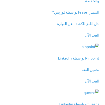
المميز
|
Frase بواسطة
فوربس
™
حل اللغز للكشف عن العبارة
العب الآن
Pinpoint بواسطة Linkedin
تخمين الفئة
العب الآن
Queens بواسطة Linkedin