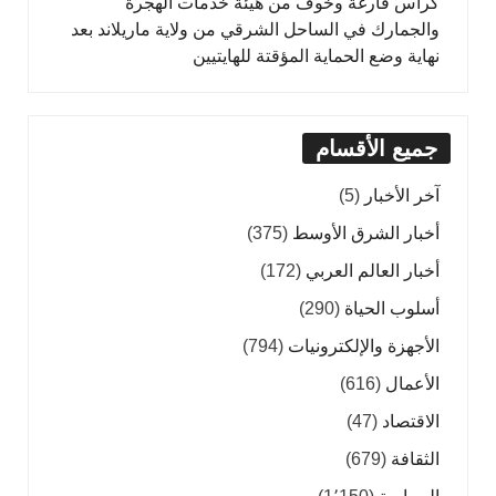
كراس فارغة وخوف من هيئة خدمات الهجرة
والجمارك في الساحل الشرقي من ولاية ماريلاند بعد
نهاية وضع الحماية المؤقتة للهايتيين
جميع الأقسام
آخر الأخبار
(5)
أخبار الشرق الأوسط
(375)
أخبار العالم العربي
(172)
أسلوب الحياة
(290)
الأجهزة والإلكترونيات
(794)
الأعمال
(616)
الاقتصاد
(47)
الثقافة
(679)