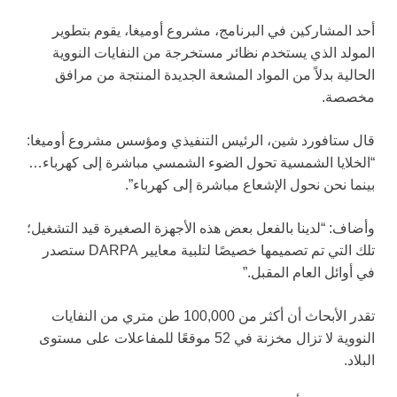
أحد المشاركين في البرنامج، مشروع أوميغا، يقوم بتطوير
المولد الذي يستخدم نظائر مستخرجة من النفايات النووية
الحالية بدلاً من المواد المشعة الجديدة المنتجة من مرافق
مخصصة.
قال ستافورد شين، الرئيس التنفيذي ومؤسس مشروع أوميغا:
“الخلايا الشمسية تحول الضوء الشمسي مباشرة إلى كهرباء…
بينما نحن نحول الإشعاع مباشرة إلى كهرباء”.
وأضاف: “لدينا بالفعل بعض هذه الأجهزة الصغيرة قيد التشغيل؛
تلك التي تم تصميمها خصيصًا لتلبية معايير DARPA ستصدر
في أوائل العام المقبل.”
تقدر الأبحاث أن أكثر من 100,000 طن متري من النفايات
النووية لا تزال مخزنة في 52 موقعًا للمفاعلات على مستوى
البلاد.