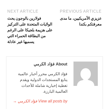
NEXT ARTICLE
PREVIOUS ARTICLE
عزيزي الأمريكيين، ما مدى
فولارين بالوجون يحث
معرفتكم بكندا
الولايات المتحدة على التركيز
على هزيمة بلجيكا على الرغم
من البطاقة الحمراء التي
يسميها غير عادلة
About فؤاد الكرمي
فؤاد الكرمي محرر أخبار عالمية
يتابع المستجدات الدولية ويقدم
تغطية إخبارية شاملة للأحداث
العالمية البارزة.
View all posts by فؤاد الكرمي →