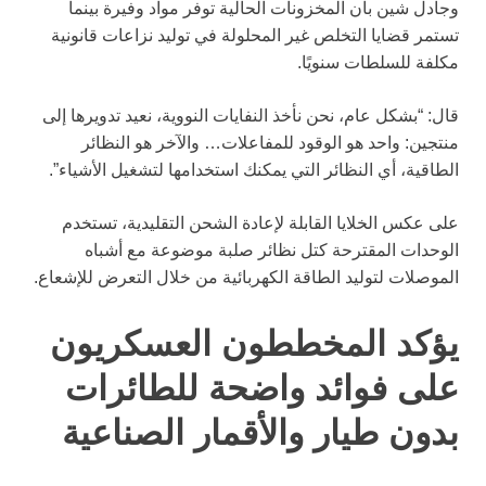
وجادل شين بأن المخزونات الحالية توفر مواد وفيرة بينما
تستمر قضايا التخلص غير المحلولة في توليد نزاعات قانونية
مكلفة للسلطات سنويًا.
قال: “بشكل عام، نحن نأخذ النفايات النووية، نعيد تدويرها إلى
منتجين: واحد هو الوقود للمفاعلات… والآخر هو النظائر
الطاقية، أي النظائر التي يمكنك استخدامها لتشغيل الأشياء”.
على عكس الخلايا القابلة لإعادة الشحن التقليدية، تستخدم
الوحدات المقترحة كتل نظائر صلبة موضوعة مع أشباه
الموصلات لتوليد الطاقة الكهربائية من خلال التعرض للإشعاع.
يؤكد المخططون العسكريون
على فوائد واضحة للطائرات
بدون طيار والأقمار الصناعية