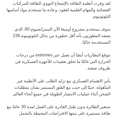
لقد وفرت أنظمة الطاقة بالإشعاع النووي الطاقة للمركبات
الفضائية والمهام العلمية لعقود، وعادة ما تستخدم مواد أساسها
البلوتونيوم.
سوف يستخدم مشروع أوميغا الآن السترانشيوم-90، الذي
يصفه المطورون بأنه أقل خطورة من بدائل البلوتونيوم-238
المستخدمة حاليًا.
تتوقع البطاريات أيضًا أن تعمل عبر extremes من درجات
الحرارة التي غالبًا ما تخلق تعقيدات للأجهزة العسكرية في
ظروف صعبة.
يأتي الاهتمام العسكري مع تزايد الطلب على الأنظمة غير
المأهولة، جنبًا إلى جنب مع القلق المستمر بشأن متطلبات
الشحن أثناء عمليات الانتشار الطويلة في جميع أنحاء العالم.
ستغير الطائرة بدون طيار القادرة على العمل لمدة 30 عامًا مع
طاقة مستمرة على متنها الافتراضات المحيطة بالتحمل