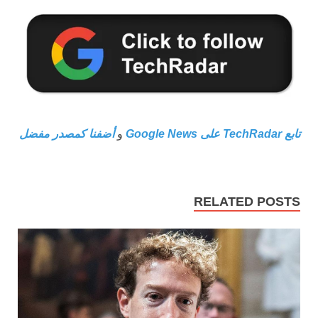
تابع TechRadar على Google News
و
أضفنا كمصدر مفضل
RELATED POSTS