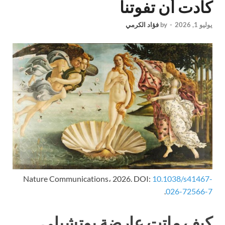
كادت أن تفوتنا
يوليو 1, 2026
-
by
فؤاد الكرمي
Nature Communications، 2026. DOI:
10.1038/s41467-
.
026-72566-7
كيف ماتت عارضة بوتشيلي