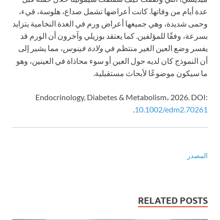
عدة أيام من وفاتها. كانت أعراضها تشمل صداع، هلوسة، قيء،
وحمى شديدة، وهي جميعها أعراض ورم في الغدة النخامية يتزايد
بسرعة، وفقًا للمؤلفين. كما يعتقد بوزيلي وآخرون أن الورم قد
يفسر وضع العين الغير منتظم في
، مما يشير إلى
ولادة فينوس
أن النموذج كان لديه حول العين أو سوء محاذاة في العينين، وهو
ما سيكون موضوعًا لأبحاث مستقبلية.
Endocrinology, Diabetes & Metabolism، 2026. DOI:
.
10.1002/edm2.70261
المصدر
RELATED POSTS