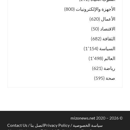
الأجهزة والإلكترونيات
(800)
الأعمال
(620)
الاقتصاد
(50)
الثقافة
(682)
السياسة
(1٬154)
العالم
(1٬498)
رياضة
(621)
صحة
(595)
mizonews.net
2020 – 2026
©
سياسة الخصوصية / Privacy Policy
اتصل بنا / Contact Us