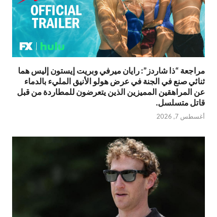
مراجعة “ذا شاردز”: رايان ميرفي وبريت إيستون إليس هما
ثنائي صنع في الجنة في عرض هولو الأنيق المليء بالدماء
عن المراهقين المميزين الذين يتعرضون للمطاردة من قبل
قاتل متسلسل.
أغسطس 7, 2026