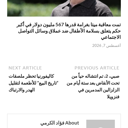
تمت معاقبة ميتا بغرامة قدرها 567 مليون دولار في أكبر
حكم يتعلق بسلامة الأطفال ضد عملاق وسائل التواصل
الاجتماعي
أغسطس 7, 2026
NEXT ARTICLE
PREVIOUS ARTICLE
صبي، 2، تم انتشاله حياً من
كاليفورنيا تحظر ملصقات
تحت الأنقاض بعد ستة أيام من
“تاريخ البيع” للأطعمة لتقليل
الزلزالين المدمرين في
الهدر والارتباك
فنزويلا
About فؤاد الكرمي