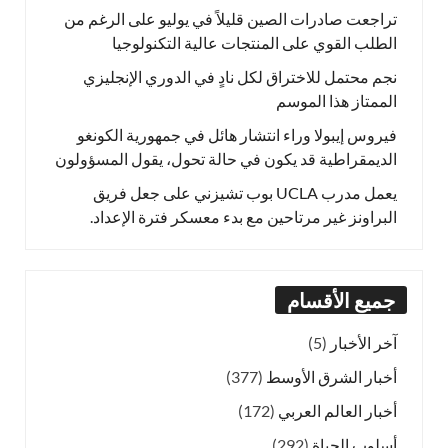
تراجعت صادرات الصين قليلاً في يوليو على الرغم من
الطلب القوي على المنتجات عالية التكنولوجيا
نجم محتمل للاختراق لكل نادٍ في الدوري الإنجليزي
الممتاز هذا الموسم
فيروس إيبولا وراء انتشار هائل في جمهورية الكونغو
الديمقراطية قد يكون في حالة تحول، يقول المسؤولون
يعمل مدرب UCLA بوب تشيزني على جعل فريق
البراونز غير مرتاحين مع بدء معسكر فترة الإعداد.
جميع الأقسام
آخر الأخبار
(5)
أخبار الشرق الأوسط
(377)
أخبار العالم العربي
(172)
أسلوب الحياة
(292)