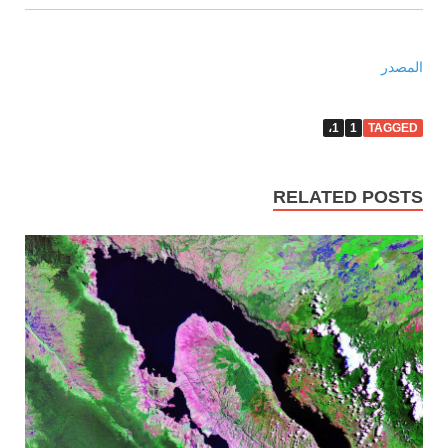
المصدر
1،
1
TAGGED
RELATED POSTS