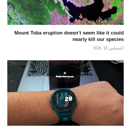
Mount Toba eruption doesn’t seem like it could
nearly kill our species
أغسطس 10, 2026