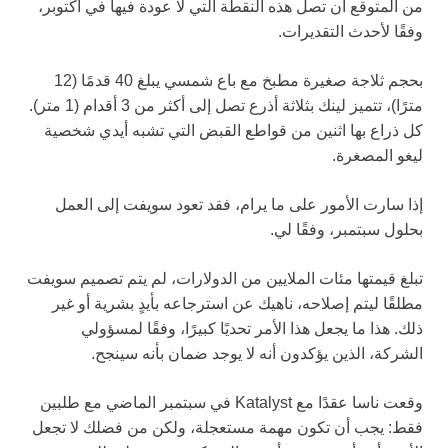
من المتوقع أن تصل هذه النقطة التي لا عودة فيها في أكتوبر،
وفقًا لأحدث التقديرات.
بحجم ثلاجة صغيرة مطبخ مع باع شمسي يبلغ 40 قدمًا (12
مترًا)، تتميز لينك بثلاثة أذرع تصل إلى أكثر من 3 أقدام (1 متر).
كل ذراع بها اثنين من قواطع القبض التي تشبه أيدي شخصية
ليغو المصغرة.
إذا سارت الأمور على ما يرام، فقد تعود سويفت إلى العمل
بحلول سبتمبر، وفقًا لي.
تبلغ قيمتها مئات الملايين من الدولارات، لم يتم تصميم سويفت
مطلقًا ليتم إصلاحه، ناهيك عن استرجاعه بأيدٍ بشرية أو غير
ذلك. هذا ما يجعل هذا الأمر تحديًا كبيرًا، وفقًا لمسؤولي
الشركة، الذين يؤكدون أنه لا يوجد ضمان بأنه سينجح.
وقعت ناسا عقدًا مع Katalyst في سبتمبر الماضي مع طلبين
فقط: يجب أن تكون مهمة مستعجلة، ولكن من فضلك لا تجعل