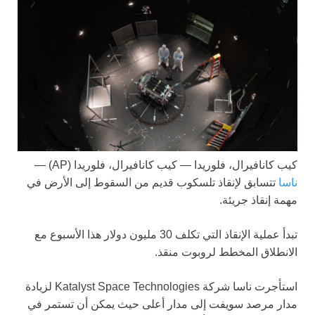
كيب كانافيرال، فلوريدا —
كيب كانافيرال، فلوريدا (AP) —
ناسا
تتسابق لإنقاذ تلسكوب قديم من السقوط إلى الأرض في
مهمة إنقاذ جريئة.
تبدأ عملية الإنقاذ التي تكلف 30 مليون دولار هذا الأسبوع مع
الانطلاق المخطط لروبوت منقذ.
استأجرت ناسا شركة Katalyst Space Technologies لزيادة
مدار مرصد سويفت إلى مدار أعلى حيث يمكن أن تستمر في