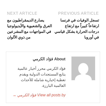
NEXT ARTICLE
PREVIOUS ARTICLE
تسجل الوفيات في فرنسا
يصارع الديمقراطيون مع
ارتفاعاً كبيراً مع ارتفاع
العرق والشعبوية والأيديولوجيا
درجات الحرارة بشكل قياسي
في المواجهات مع المشرعين
في أوروبا
من ذوي الألوان
About فؤاد الكرمي
فؤاد الكرمي محرر أخبار عالمية
يتابع المستجدات الدولية ويقدم
تغطية إخبارية شاملة للأحداث
العالمية البارزة.
View all posts by فؤاد الكرمي →