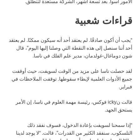
الأمور أسوأ. بعد تسعة أشهر، الشركة مستعدة لتنطلق.
قراءات شعبية
“يجب أن أكون صادقًا. لم يعتقد أحد أنه سيكون ممكنًا. لم يعتقد
أحد أننا سنصل إلى هذه النقطة التي وصلنا إليها اليوم”، قال
شون دوماغال-غولدمان، مدير علم الفلك في ناسا.
لقد حصلت ناسا على مزيد من الوقت لسويفت، حيث أوقفت
جميع الأدوات العلمية لإبطاء سقوطها. توقفت الملاحظات في
فبراير.
قالت نicky فوكس، رئيسة مهمة العلوم في ناسا، إن الأمر
يستحق الجهد.
“إذا سمحنا لسويفت بإعادة الدخول، فسوف نفقد ذلك
التلسكوب. سنفقد الكثير من القدرات”، قالت. “لا يوجد لدينا