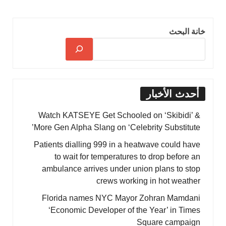
خانة البحث
أحدث الأخبار
Watch KATSEYE Get Schooled on ‘Skibidi’ &
More Gen Alpha Slang on ‘Celebrity Substitute’
Patients dialling 999 in a heatwave could have
to wait for temperatures to drop before an
ambulance arrives under union plans to stop
crews working in hot weather
Florida names NYC Mayor Zohran Mamdani
‘Economic Developer of the Year’ in Times
Square campaign