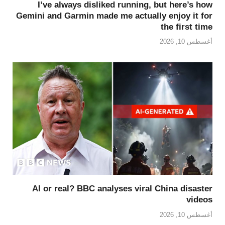
I’ve always disliked running, but here’s how
Gemini and Garmin made me actually enjoy it for
the first time
أغسطس 10, 2026
AI or real? BBC analyses viral China disaster
videos
أغسطس 10, 2026