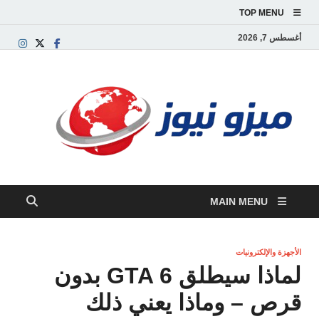
TOP MENU
أغسطس 7, 2026
ميز
بوابة
إخبارية
نيوز
عربية تق
الأخبار
العاجلة
والتقارير
السياسية
MAIN MENU
والاقتصاد
الأجهزة والإلكترونيات
لماذا سيطلق GTA 6 بدون
قرص – وماذا يعني ذلك