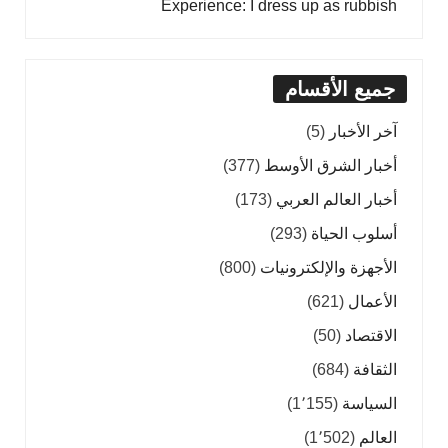
Experience: I dress up as rubbish
جميع الأقسام
آخر الأخبار
(5)
أخبار الشرق الأوسط
(377)
أخبار العالم العربي
(173)
أسلوب الحياة
(293)
الأجهزة والإلكترونيات
(800)
الأعمال
(621)
الاقتصاد
(50)
الثقافة
(684)
السياسة
(1٬155)
العالم
(1٬502)