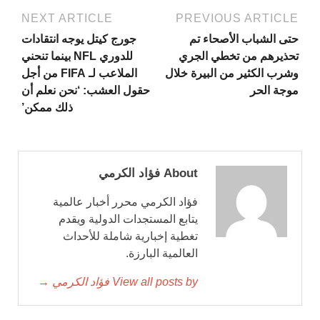
NEXT ARTICLE
PREVIOUS ARTICLE
حتى الشباب الأصحاء تم
جورج كيتل يوجه انتقادات
تحذيرهم من تخطي الجري
للدوري NFL بينما تنحني
وشرب الكثير من البيرة خلال
الملاعب لـ FIFA من أجل
موجة الحر
حقول العشب: ‘نحن نعلم أن
ذلك ممكن’
About فؤاد الكرمي
فؤاد الكرمي محرر أخبار عالمية
يتابع المستجدات الدولية ويقدم
تغطية إخبارية شاملة للأحداث
العالمية البارزة.
View all posts by فؤاد الكرمي →