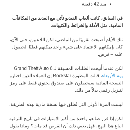
منذ 42 دقيقة
في السابق، كانت ألعاب الفيديو تأتي مع العديد من المكافآت
المادية، مثل الأدلة والخرائط والكتيبات.
تلك الأيام أصبحت تقريبًا من الماضي، لكن اللاعبين، حتى الآن،
كان بإمكانهم الاعتماد على شيء واحد يمكنهم فعليًا الحصول
عليه – قرص.
لكن عندما أُتيحت الطلبات المسبقة لـ Grand Theft Auto 6
يوم الأربعاء
، قالت المطورة Rockstar إن العملاء الذين اختاروا
النسخة المادية سيحصلون على صندوق يحتوي فقط على رمز
لتنزيل رقمي بدلاً من ذلك.
ليست المرة الأولى التي تُطلق فيها نسخة مادية بهذه الطريقة.
لكن إذا قرر صانعو واحدة من أكبر الامتيازات في تاريخ الترفيه
اتباع هذا النهج، فهل يعني ذلك أن القرص قد مات؟ وماذا يقول