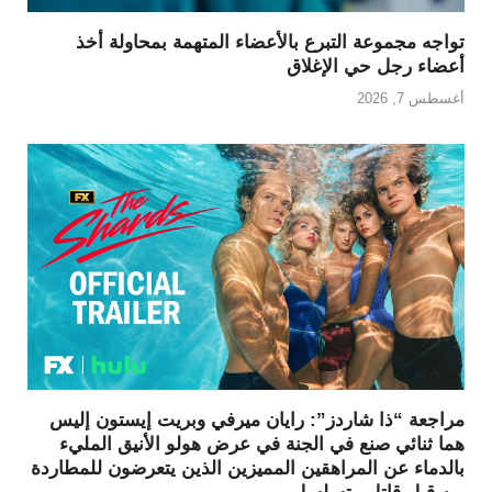
تواجه مجموعة التبرع بالأعضاء المتهمة بمحاولة أخذ
أعضاء رجل حي الإغلاق
أغسطس 7, 2026
مراجعة “ذا شاردز”: رايان ميرفي وبريت إيستون إليس
هما ثنائي صنع في الجنة في عرض هولو الأنيق المليء
بالدماء عن المراهقين المميزين الذين يتعرضون للمطاردة