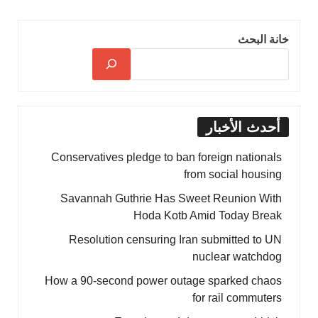
خانة البحث
أحدث الأخبار
Conservatives pledge to ban foreign nationals
from social housing
Savannah Guthrie Has Sweet Reunion With
Hoda Kotb Amid Today Break
Resolution censuring Iran submitted to UN
nuclear watchdog
How a 90-second power outage sparked chaos
for rail commuters