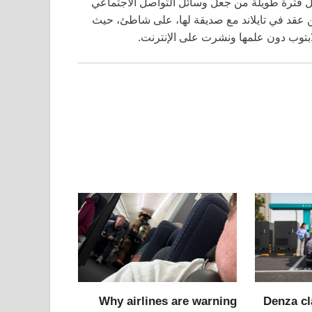
ل فترة طويلة من جعل وسائل التواصل الاجتماعي
ن عقد في تايلاند مع صديقة لها، على شاطئ، حيث
توب دون علمها ونشرت على الإنترنت.
Why airlines are warning
Denza cl