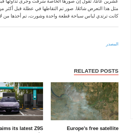
عشرين عامًا، تقول إن صورها الخاصة سُرقت وجرى تداولها قب
مثل هذا التعرض شائعًا. صور تم التقاطها في عطلة قبل أكثر م
كانت ترتدي لباس سباحة قطعة واحدة وشورت، تم أخذها من لاب
المصدر
RELATED POSTS
aims its latest Z9S
Europe’s free satellite