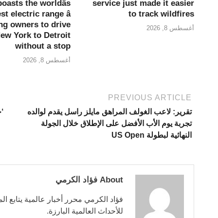
oasts the worldâs
service just made it easier
st electric range â
to track wildfires
ng owners to drive
أغسطس 8, 2026
ew York to Detroit
without a stop
أغسطس 8, 2026
PREVIOUS ARTICLE
تقرير: لاعب الغولف المراهق مايلز راسل يقدم لوالده
‘ج
تجربة يوم الأب الأفضل على الإطلاق خلال الجولة
النهائية لبطولة US Open
About فؤاد الكرمي
فؤاد الكرمي محرر أخبار عالمية يتابع ال
للأحداث العالمية البارزة.