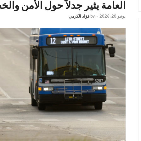
العامة يثير جدلاً حول الأمن وال
يونيو 20, 2026
-
by
فؤاد الكرمي