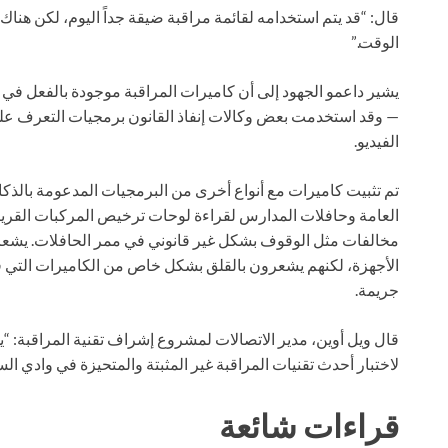
قال: “قد يتم استخدامه لقائمة مراقبة ضيقة جداً اليوم، لكن هناك
الوقت.”
يشير داعمو الجهود إلى أن كاميرات المراقبة موجودة بالفعل ف
— وقد استخدمت بعض وكالات إنفاذ القانون برمجيات التعرف على
الفيديو.
تم تثبيت كاميرات مع أنواع أخرى من البرمجيات المدعومة بالذك
العامة وحافلات المدارس لقراءة لوحات ترخيص المركبات القري
مخالفات مثل الوقوف بشكل غير قانوني في ممر الحافلات. يشعر 
الأجهزة، لكنهم يشعرون بالقلق بشكل خاص من الكاميرات التي
جريمة.
قال ويل أوين، مدير الاتصالات لمشروع إشراف تقنية المراقبة: “ي
لاختبار أحدث تقنيات المراقبة غير المثبتة والمتحيزة في وادي الس
قراءات شائعة