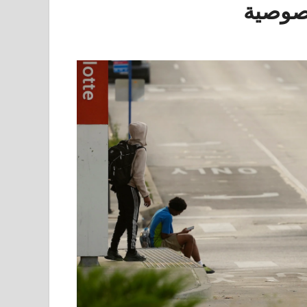
خصوصية