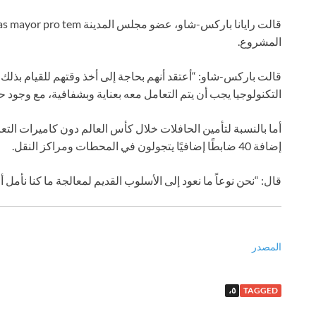
المشروع.
قالت باركس-شاو: “أعتقد أنهم بحاجة إلى أخذ وقتهم للقيام بذلك
التكنولوجيا يجب أن يتم التعامل معه بعناية وبشفافية، مع وجود 
أما بالنسبة لتأمين الحافلات خلال كأس العالم دون كاميرات الت
إضافة 40 ضابطًا إضافيًا يتجولون في المحطات ومراكز النقل.
قال: “نحن نوعاً ما نعود إلى الأسلوب القديم لمعالجة ما كنا نأمل أن
المصدر
٥،
TAGGED