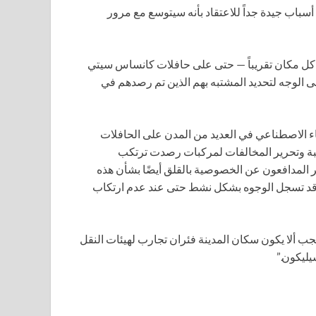
 أسباب جيدة جداً للاعتقاد بأنه سيتوسع مع مرور
ي كل مكان تقريباً — حتى على حافلات كانساس سيتي
 الوجه لتحديد المشتبه بهم الذين تم رصدهم في
اء الاصطناعي في العديد من المدن على الحافلات
بة وتحرير المخالفات لمركبات رصدت ترتكب
المدافعون عن الخصوصية بالقلق أيضًا بشأن هذه
 قد تسجل الوجوه بشكل نشط حتى عند عدم ارتكاب
جب ألا يكون سكان المدينة فئران تجارب لهيئات النقل
يليكون.”