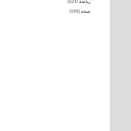
رياضة
(621)
صحة
(595)