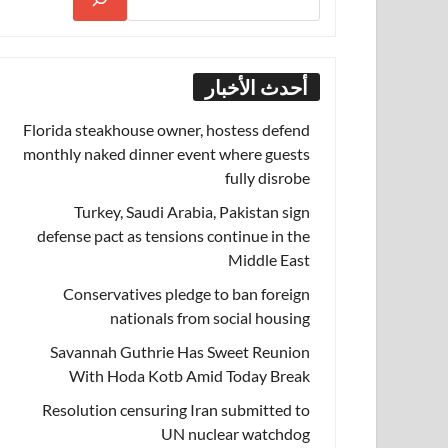
أحدث الأخبار
Florida steakhouse owner, hostess defend
monthly naked dinner event where guests
fully disrobe
Turkey, Saudi Arabia, Pakistan sign
defense pact as tensions continue in the
Middle East
Conservatives pledge to ban foreign
nationals from social housing
Savannah Guthrie Has Sweet Reunion
With Hoda Kotb Amid Today Break
Resolution censuring Iran submitted to
UN nuclear watchdog