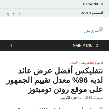
TOP MENU
أغسطس 6, 2026
ميزو نيوز
بوابة إخبارية عربية تقدم الأخبار العاجلة والتقارير السياسية
والاقتصادية
MAIN MENU
الأجهزة والإلكترونيات
/
الأعمال
نتفليكس أفضل عرض عائد
لديه 96% معدل تقييم الجمهور
على موقع روتن توميتوز
يونيو 1, 2026
-
by
فؤاد الكرمي