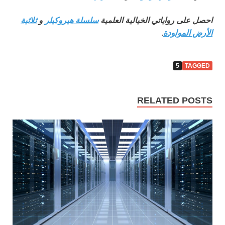
احصل على رواياتي الخيالية العلمية
سلسلة هيروكيلر
و
ثلاثية
الأرض المولودة
.
5
TAGGED
RELATED POSTS