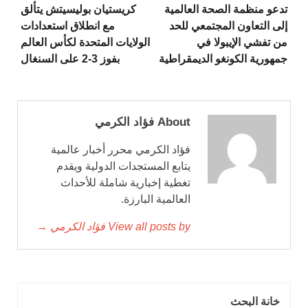
تدعو منظمة الصحة العالمية
كريستيان بوليسيتش يتألق
إلى التعاون المجتمعي للحد
مع انطلاق استعدادات
من تفشي الإيبولا في
الولايات المتحدة لكأس العالم
جمهورية الكونغو الديمقراطية
بفوز 3-2 على السنغال
About فؤاد الكرمي
فؤاد الكرمي محرر أخبار عالمية
يتابع المستجدات الدولية ويقدم
تغطية إخبارية شاملة للأحداث
العالمية البارزة.
View all posts by فؤاد الكرمي →
خانة البحث