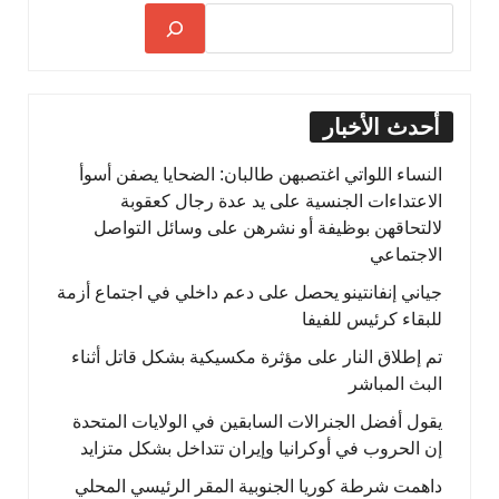
أحدث الأخبار
النساء اللواتي اغتصبهن طالبان: الضحايا يصفن أسوأ
الاعتداءات الجنسية على يد عدة رجال كعقوبة
لالتحاقهن بوظيفة أو نشرهن على وسائل التواصل
الاجتماعي
جياني إنفانتينو يحصل على دعم داخلي في اجتماع أزمة
للبقاء كرئيس للفيفا
تم إطلاق النار على مؤثرة مكسيكية بشكل قاتل أثناء
البث المباشر
يقول أفضل الجنرالات السابقين في الولايات المتحدة
إن الحروب في أوكرانيا وإيران تتداخل بشكل متزايد
داهمت شرطة كوريا الجنوبية المقر الرئيسي المحلي