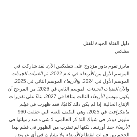
دليل الفتاة الجيدة للقتل
نتفليكس
مايرز تقوم بدور مزدوج على نتفليكس الآن. لقد شاركت في
الموسم الأول من
الأربعاء
في عام 2022، ثم
الفتيات الجيدات
الموسم الأول في 2024، و
الأربعاء
الموسم الثاني في 2025،
والآن
الفتيات الجيدات
الموسم الثاني في 2026. من المرجح أن
يكون موسم
الأربعاء
الثالث متاحًا في 2027، بناءً على تقديرات
الإنتاج الحالية. إذا لم يكن ذلك كافيًا، فقد ظهرت في
فيلم
ماينكرافت
في 2025، وهي التكيف للعبة التي حققت 960
مليون دولار في شباك التذاكر العالمي. لا شيء ضد زميلتها في
الأربعاء
جينا أورتيغا، لكنها لم تقترب من الظهور في فيلم بهذا
الحجم بين فترات انقطاع
الأربعاء
ولا تشارك في أي عروض