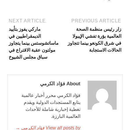
NEXT ARTICLE
PREVIOUS ARTICLE
زار رئيس منظمة الصحة
ماركي يفوز بتأييد
العالمية بؤرة تفشي الإيبولا
الديمقراطيين في
في شرق الكونغو بينما تتجاوز
ماساتشوستس بينما يتجاوز
الحالات الاستجابة
مولتون عقبة الاقتراع في
سباق مجلس الشيوخ
About فؤاد الكرمي
فؤاد الكرمي محرر أخبار عالمية
يتابع المستجدات الدولية ويقدم
تغطية إخبارية شاملة للأحداث
العالمية البارزة.
View all posts by فؤاد الكرمي →