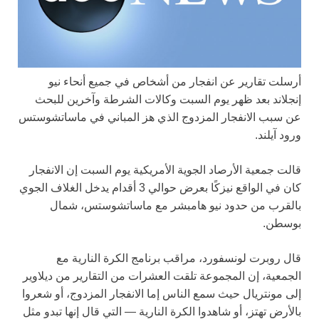
أرسلت تقارير عن انفجار من أشخاص في جميع أنحاء نيو
إنجلاند بعد ظهر يوم السبت وكالات الشرطة وآخرين للبحث
عن سبب الانفجار المزدوج الذي هز المباني في ماساتشوستس
ورود آيلند.
قالت جمعية الأرصاد الجوية الأمريكية يوم السبت إن الانفجار
كان في الواقع نيزكًا بعرض حوالي 3 أقدام يدخل الغلاف الجوي
بالقرب من حدود نيو هامبشر مع ماساتشوستس، شمال
بوسطن.
قال روبرت لونسفورد، مراقب برنامج الكرة النارية مع
الجمعية، إن المجموعة تلقت العشرات من التقارير من ديلاوير
إلى مونتريال حيث سمع الناس إما الانفجار المزدوج، أو شعروا
بالأرض تهتز، أو شاهدوا الكرة النارية — التي قال إنها تبدو مثل