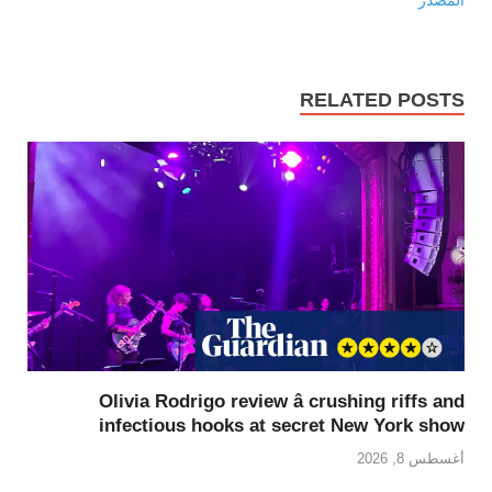
المصدر
RELATED POSTS
Olivia Rodrigo review â crushing riffs and
infectious hooks at secret New York show
أغسطس 8, 2026