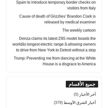
Spain to introduce temporary border checks on
visitors from Italy
Cause of death of Grizzlies’ Brandon Clark is
released by medical examiner
The weekly cartoon
Denza claims its latest Z9S model boasts the
worldâs longest electric range â allowing owners
to drive from New York to Detroit without a stop
Trump: Preventing me from dancing at the White
House is a disgrace to America
جميع الأقسام
آخر الأخبار
(5)
أخبار الشرق الأوسط
(379)