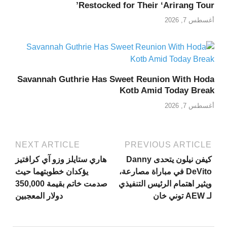
Restocked for Their ‘Arirang Tour’
أغسطس 7, 2026
Savannah Guthrie Has Sweet Reunion With Hoda
Kotb Amid Today Break
أغسطس 7, 2026
NEXT ARTICLE
PREVIOUS ARTICLE
كيفن نيلون يتحدى Danny
هاري ستايلز وزو آي كرافتيز
DeVito في مباراة مصارعة،
يؤكدان خطوبتهما حيث
ويثير اهتمام الرئيس التنفيذي
صدمت خاتم بقيمة 350,000
لـ AEW توني خان
دولار المعجبين