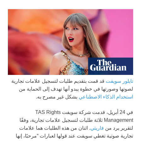
تايلور سويفت
قد قمت بتقديم طلبات لتسجيل علامات تجارية
لصوتها وصورتها في خطوة يبدو أنها تهدف إلى الحماية من
استخدام الذكاء الاصطناعي
بشكل غير مصرح به.
في 24 أبريل، قدمت شركة سويفت TAS Rights
Management ثلاثة طلبات لتسجيل علامات تجارية، وفقًا
لتقرير يرد من
فاريتي
. اثنان من هذه الطلبات هما علامات
تجارية صوتية تغطي سويفت عند قولها لعبارات “مرحبًا، إنها