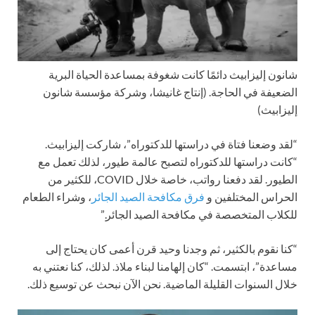
شانون إليزابيث دائمًا كانت شغوفة بمساعدة الحياة البرية
الضعيفة في الحاجة.
(إنتاج غانيشا، وشركة مؤسسة شانون
إليزابيث)
“لقد وضعنا فتاة في دراستها للدكتوراه”، شاركت إليزابيث.
“كانت دراستها للدكتوراه لتصبح عالمة طيور، لذلك تعمل مع
الطيور. لقد دفعنا رواتب، خاصة خلال COVID، للكثير من
الحراس المختلفين و
فرق مكافحة الصيد الجائر
، وشراء الطعام
للكلاب المتخصصة في مكافحة الصيد الجائر.”
“كنا نقوم بالكثير، ثم وجدنا وحيد قرن أعمى كان يحتاج إلى
مساعدة”، ابتسمت. “كان إلهامنا لبناء ملاذ. لذلك، كنا نعتني به
خلال السنوات القليلة الماضية. نحن الآن نبحث عن توسيع ذلك.