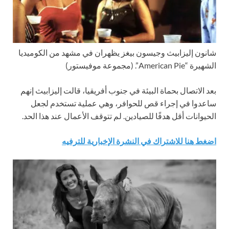
شانون إليزابيث وجيسون بيغز يظهران في مشهد من الكوميديا
الشهيرة “American Pie”.
(مجموعة موفيستور)
بعد الاتصال بحماة البيئة في جنوب أفريقيا، قالت إليزابيث إنهم
ساعدوا في إجراء قص للحوافر، وهي عملية تستخدم لجعل
الحيوانات أقل هدفًا للصيادين. لم تتوقف الأعمال عند هذا الحد.
اضغط هنا للاشتراك في النشرة الإخبارية للترفيه