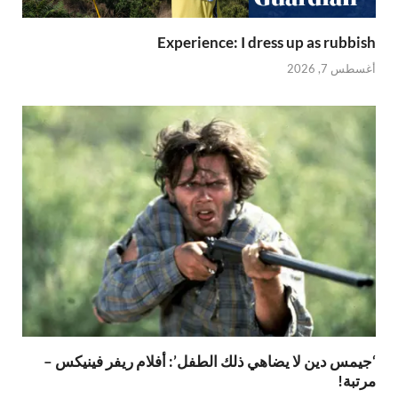
Experience: I dress up as rubbish
أغسطس 7, 2026
‘جيمس دين لا يضاهي ذلك الطفل’: أفلام ريفر فينيكس –
مرتبة!