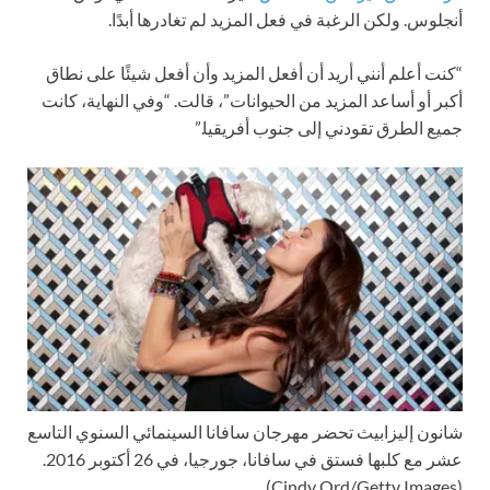
أنجلوس. ولكن الرغبة في فعل المزيد لم تغادرها أبدًا.
“كنت أعلم أنني أريد أن أفعل المزيد وأن أفعل شيئًا على نطاق
أكبر أو أساعد المزيد من الحيوانات”، قالت. “وفي النهاية، كانت
جميع الطرق تقودني إلى جنوب أفريقيا.”
شانون إليزابيث تحضر مهرجان سافانا السينمائي السنوي التاسع
عشر مع كلبها فستق في سافانا، جورجيا، في 26 أكتوبر 2016.
(Cindy Ord/Getty Images)