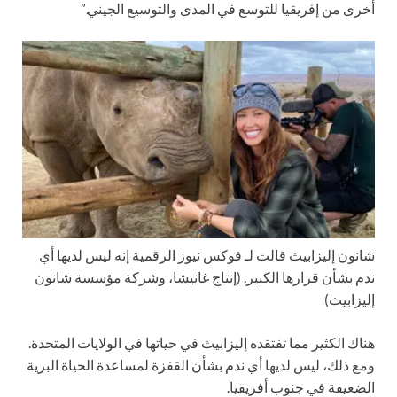
أخرى من إفريقيا للتوسع في المدى والتوسيع الجيني.”
شانون إليزابيث قالت لـ فوكس نيوز الرقمية إنه ليس لديها أي
ندم بشأن قرارها الكبير.
(إنتاج غانيشا، وشركة مؤسسة شانون
إليزابيث)
هناك الكثير مما تفتقده إليزابيث في حياتها في الولايات المتحدة.
ومع ذلك، ليس لديها أي ندم بشأن القفزة لمساعدة الحياة البرية
الضعيفة في جنوب أفريقيا.