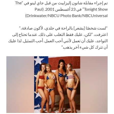
تم إجراء مقابلة شانون إليزابيث من قبل جاي لينو في “The
Tonight Show” في 23 أغسطس 2001.
(Paul
Drinkwater/NBCU Photo Bank/NBCUniversal)
“لست شخصًا [يشعر] بالراحة في جلدي، لأكون صادقة،”
اعترفت. “لكن، عليك فقط التغلب على ذلك. عندما تحتاج إلى
التواجد، عليك أن تعمل لأنني أحب العمل. أحب التمثيل. لذا عليك
أن تترك كل شيء آخر يذهب.”