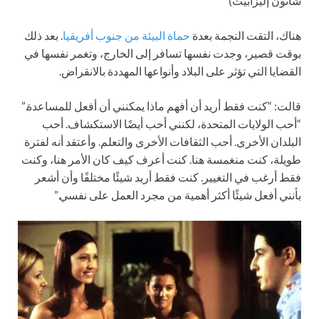
شانون إليزابيث)
هناك، التقت النجمة بعدة
حماة البيئة من جنوب أفريقيا
. بعد ذلك
بوقت قصير، وجدت نفسها تسافر إلى الخارج، وتغمر نفسها في
القضايا التي تؤثر على البلاد وأنواعها المهددة بالانقراض.
قالت: “كنت فقط أريد أن أفهم ماذا يمكنني أن أفعل للمساعدة.”
“أحب الولايات المتحدة، لكنني أحب أيضًا الاستكشاف. أحب
البلدان الأخرى. أحب الثقافات الأخرى والتعلم. وأعتقد أنه لفترة
طويلة، كنت منغمسة هنا. كنت أعرف كيف كان الأمر هنا، وكنت
فقط أرغب في التغيير. كنت فقط أريد شيئًا مختلفًا وأن أشعر
بأنني أفعل شيئًا أكثر أهمية من مجرد العمل على نفسي.”