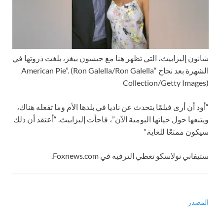
شانون إليزابيث، التي تظهر هنا مع جيسون بيغز، بلغت ذروتها في
الشهرة بعد نجاح “American Pie”.
(Ron Galella/Ron Galella
Collection/Getty Images)
“أود أن أرى فيلمًا يتحدث عن ناديا في بلدها الأم وما تفعله هناك،
ويتبعها حول حياتها اليومية الآن”، فاجأت إليزابيث. “أعتقد أن ذلك
سيكون ممتعًا للغاية.”
ستيفاني نولاسكو تغطي الترفيه في Foxnews.com.
المصدر