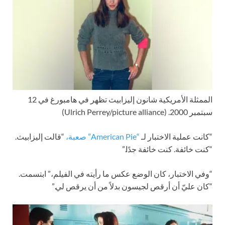
الممثلة الأمريكية شانون إليزابيث تظهر في هامبورغ في 12
سبتمبر 2000.
(Ulrich Perrey/picture alliance)
“كانت عملية الاختبار لـ
“American Pie” صعبة،
“قالت إليزابيث.
“كنت خائفة. كنت خائفة جدًا.”
“وفي الاختبار، كان الوضع عكس ما رأيته في الفيلم،” ابتسمت.
“كان عليّ أن أرقص لجيسون بدلاً من أن يرقص لي.”