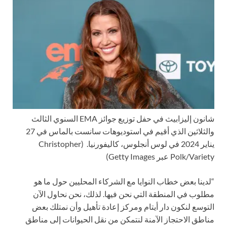
شانون إليزابيث في حفل توزيع جوائز EMA السنوي الثالث
والثلاثين الذي أقيم في استوديوهات سانست بالماس في 27
يناير 2024 في لوس أنجلوس، كاليفورنيا.
(Christopher
Polk/Variety عبر Getty Images)
“لدينا بعض خطاب النوايا مع الشركاء المحليين حول ما هو
مطلوب في المنطقة التي نحن فيها. لذلك، نحن نحاول الآن
التوسع لنكون دار أيتام ومركز إعادة تأهيل وأن نمتلك بعض
مناطق الاحتجاز الآمنة لنتمكن من نقل الحيوانات إلى مناطق