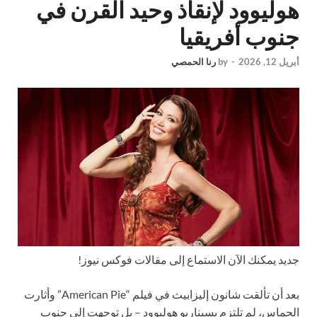
هوليوود لإنقاذ وحيد القرن في
جنوب أفريقيا
أبريل 12, 2026
-
by
رنا الحمصي
جديد
يمكنك الآن الاستماع إلى مقالات فوكس نيوز!
بعد أن تألقت شانون إليزابيث في فيلم “American Pie” وأثارت
الحماس، لم تلتزم بسيناريو هوليوود – بل توجهت إلى جنوب