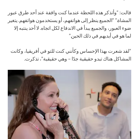
قالت: “وأتذكر هذه اللحظة عندما كنت واقفة عند أحد طرق عبور
المشاة.” “الجميع ينظر إلى هواتفهم، أو يستخدمون هواتفهم. يتغير
ضوء العبور، والجميع يبدأ في الاندفاع لكل اتجاه. لا أحد ينتبه إلا
لما هو في أيديهم في ذلك الحين.”
“لقد شعرت بهذا الإحساس وكأنني كنت للتو في أفريقيا، وكانت
المشاكل هناك تبدو حقيقية جدًا – وهي حقيقية”، تذكرت.