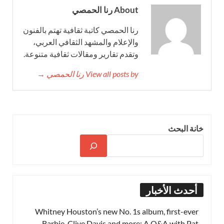
About رنا الحمصي
رنا الحمصي كاتبة ثقافية تهتم بالفنون
والإعلام والمشهد الثقافي العربي،
وتقدم تقارير ومقالات ثقافية متنوعة.
View all posts by رنا الحمصي →
خانة البحث
أحدث الأخبار
Whitney Houston’s new No. 1s album, first-ever
Barbie, Clive Davis and more: A Q&A with Pat