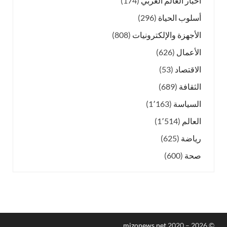
أخبار العالم العربي
(174)
أسلوب الحياة
(296)
الأجهزة والإلكترونيات
(808)
الأعمال
(626)
الاقتصاد
(53)
الثقافة
(689)
السياسة
(1٬163)
العالم
(1٬514)
رياضة
(625)
صحة
(600)
mizonews.net
2020 – 2026
©