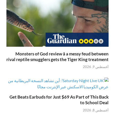
Monsters of God review â a messy feud between
rival reptile smugglers gets the Tiger King treatment
أغسطس 9, 2026
Get Beats Earbuds for Just $69 As Part of This Back
to School Deal
أغسطس 8, 2026