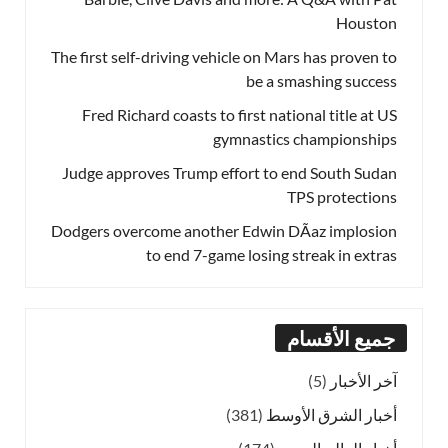
Houston
The first self-driving vehicle on Mars has proven to
be a smashing success
Fred Richard coasts to first national title at US
gymnastics championships
Judge approves Trump effort to end South Sudan
TPS protections
Dodgers overcome another Edwin DÃ­az implosion
to end 7-game losing streak in extras
جميع الأقسام
آخر الأخبار
(5)
أخبار الشرق الأوسط
(381)