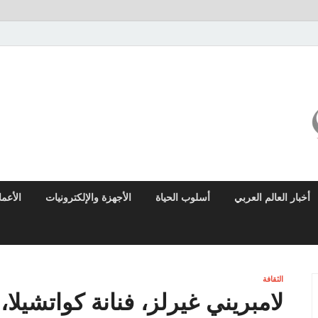
ميزو نيوز
بوابة إخبارية عربية تقدم الأخبار العاجلة والتقارير السياسية والاقتصادية
أخبار العالم العربي
أسلوب الحياة
الأجهزة والإلكترونيات
الأعم
الثقافة
لامبريني غيرلز، فنانة كواتشيل