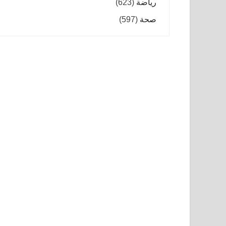
رياضة
(623)
صحة
(597)