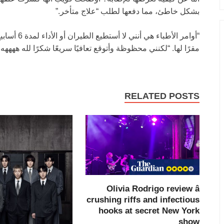
بشكل خاطئ، مما دفعها لطلب “علاج متأخر.”
“أوامر الأط
مقرًا لها. “لكنني محظوظة وأتوقع تعافيًا سريعًا شكرًا لله ههههه.
RELATED POSTS
Olivia Rodrigo review â
crushing riffs and infectious
hooks at secret New York
show