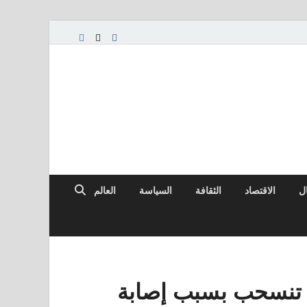
ال
الاقتصاد
الثقافة
السياسة
العالم
ا، تنسحب بسبب إصابة