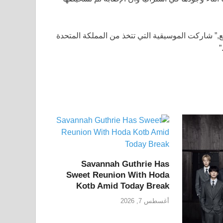
باء هي أنني لا أستطيع الطيران أو الأداء لمدة 6 أسابيع,” شاركت الموسيقية التي تتخذ من المملكة المتحدة
”
Savannah Guthrie Has
Sweet Reunion With Hoda
Kotb Amid Today Break
أغسطس 7, 2026