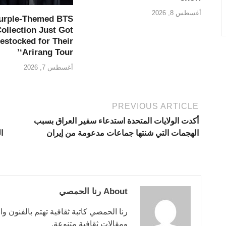
أغسطس 8, 2026
Purple-Themed BTS
ollection Just Got
estocked for Their
‘Arirang Tour’
أغسطس 7, 2026
PREVIOUS ARTICLE
أكدت الولايات المتحدة استدعاء سفير العراق بسبب
الهجمات التي شنتها جماعات مدعومة من إيران
ا
About رنا الحمصي
رنا الحمصي كاتبة ثقافية تهتم بالفنون وا
ومقالات ثقافية متنوعة.