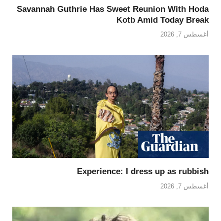
Savannah Guthrie Has Sweet Reunion With Hoda
Kotb Amid Today Break
أغسطس 7, 2026
Experience: I dress up as rubbish
أغسطس 7, 2026