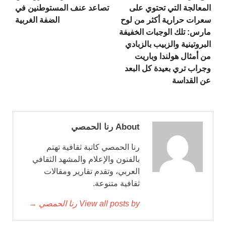
المعالجة التي تحتوي على
تصاعد عنف المستوطنين في
سعرات حرارية أكثر من لوح
الضفة الغربية
مارس: تلك الوجبات الخفيفة
البروتينية والزبيب بالزبادي
من أمثال هولندا وباريت
وجراب تري بعيدة كل البعد
عن القداسة
About رنا الحمصي
رنا الحمصي كاتبة ثقافية تهتم
بالفنون والإعلام والمشهد الثقافي
العربي، وتقدم تقارير ومقالات
ثقافية متنوعة.
View all posts by رنا الحمصي →