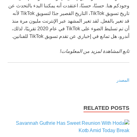
وجودكم هنا. حسنًا، حسنًا، اعتقدت أنه يمكننا البدء بالتحدث عن
تاريخ تسويق TikTok، التاريخ القصير جدًا لتسويق TikTok لأنه
قد تغير بالفعل. لقد تغير المشهد عبر الإنترنت مليون مرة منذ
أن تم تسليط الضوء على TikTok في عام 2020 تقريبًا، لذلك،
أندرو، هل تمانع في إخباري عن تقدم تسويق TikTok للفنانين.
تابع المشاهدة لمزيد من المعلومات!
المصدر
RELATED POSTS