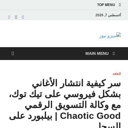
TOP MENU
أغسطس 7, 2026
ميزو نيوز
بوابة إخبارية عربية تقدم الأخبار العاجلة والتقارير السياسية
والاقتصادية
MAIN MENU
الثقافة
سر كيفية انتشار الأغاني
بشكل فيروسي على تيك توك،
مع وكالة التسويق الرقمي
Chaotic Good | بيلبورد على
السجل