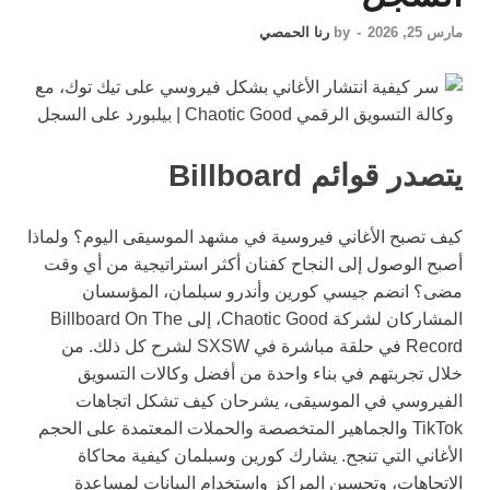
مارس 25, 2026
-
by
رنا الحمصي
يتصدر قوائم Billboard
كيف تصبح الأغاني فيروسية في مشهد الموسيقى اليوم؟ ولماذا
أصبح الوصول إلى النجاح كفنان أكثر استراتيجية من أي وقت
مضى؟ انضم جيسي كورين وأندرو سبلمان، المؤسسان
المشاركان لشركة Chaotic Good، إلى Billboard On The
Record في حلقة مباشرة في SXSW لشرح كل ذلك. من
خلال تجربتهم في بناء واحدة من أفضل وكالات التسويق
الفيروسي في الموسيقى، يشرحان كيف تشكل اتجاهات
TikTok والجماهير المتخصصة والحملات المعتمدة على الحجم
الأغاني التي تنجح. يشارك كورين وسبلمان كيفية محاكاة
الاتجاهات، وتحسين المراكز واستخدام البيانات لمساعدة