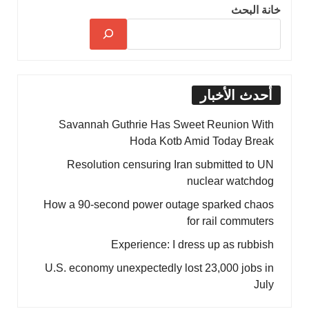
خانة البحث
أحدث الأخبار
Savannah Guthrie Has Sweet Reunion With
Hoda Kotb Amid Today Break
Resolution censuring Iran submitted to UN
nuclear watchdog
How a 90-second power outage sparked chaos
for rail commuters
Experience: I dress up as rubbish
U.S. economy unexpectedly lost 23,000 jobs in
July