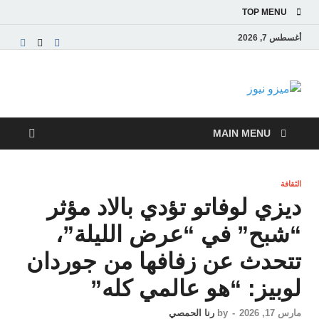
TOP MENU
أغسطس 7, 2026
ميزو نيوز
بوابة إخبارية عربية تقدم الأخبار العاجلة والتقارير السياسية
والاقتصادية
MAIN MENU
الثقافة
ديزي لوفاتو تؤدي بالاد مؤثر
“شبح” في “عرض الليلة”،
تتحدث عن زفافها من جوردان
لوبيز: “هو عالمي كله”
مارس 17, 2026
-
by
رنا الحمصي