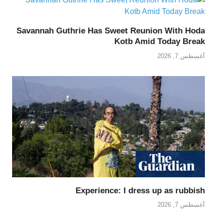
Savannah Guthrie Has Sweet Reunion With Hoda
Kotb Amid Today Break
أغسطس 7, 2026
Experience: I dress up as rubbish
أغسطس 7, 2026