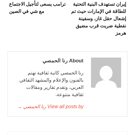
إيران تستهدف البنية التحتية
ترامب يسعى لتأجيل الاجتماع
للطاقة في الإمارات حيث تم
مع شي في الصين
إشعال حقل غاز، وسفينة
نفطية ضربت قرب مضيق
هرمز
About رنا الحمصي
رنا الحمصي كاتبة ثقافية تهتم
بالفنون والإعلام والمشهد الثقافي
العربي، وتقدم تقارير ومقالات
ثقافية متنوعة.
View all posts by رنا الحمصي →