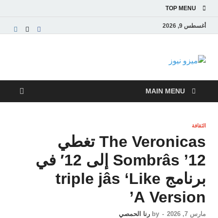
TOP MENU
أغسطس 9, 2026
ميزو نيوز
بوابة إخبارية عربية تقدم الأخبار العاجلة والتقارير السياسية
والاقتصادية
MAIN MENU
الثقافة
The Veronicas تغطي
Sombrâs ’12 إلى 12′ في
برنامج triple jâs ‘Like
A Version’
مارس 7, 2026
-
by
رنا الحمصي