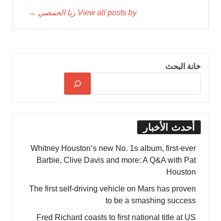
View all posts by رنا الحمصي →
خانة البحث
أحدث الأخبار
Whitney Houston’s new No. 1s album, first-ever
Barbie, Clive Davis and more: A Q&A with Pat
Houston
The first self-driving vehicle on Mars has proven
to be a smashing success
Fred Richard coasts to first national title at US