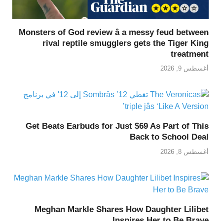
Monsters of God review â a messy feud between
rival reptile smugglers gets the Tiger King
treatment
أغسطس 9, 2026
Get Beats Earbuds for Just $69 As Part of This
Back to School Deal
أغسطس 8, 2026
Meghan Markle Shares How Daughter Lilibet
Inspires Her to Be Brave