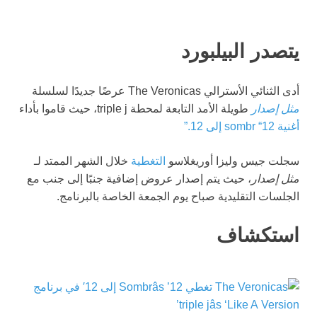
يتصدر البيلبورد
أدى الثنائي الأسترالي The Veronicas عرضًا جديدًا لسلسلة
مثل إصدار
طويلة الأمد التابعة لمحطة triple j، حيث قاموا بأداء
أغنية sombr “12 إلى 12.”
سجلت جيس وليزا أوريغلاسو
التغطية
خلال الشهر الممتد لـ
مثل إصدار
، حيث يتم إصدار عروض إضافية جنبًا إلى جنب مع
الجلسات التقليدية صباح يوم الجمعة الخاصة بالبرنامج.
استكشاف