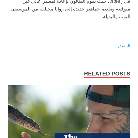
في triple j، حيث يقوم الفنانون بإعادة تفسير أغاني غير
متوقعة وتقديم جماهير جديدة إلى زوايا مختلفة من الموسيقى
البوب والبديلة.
المصدر
RELATED POSTS