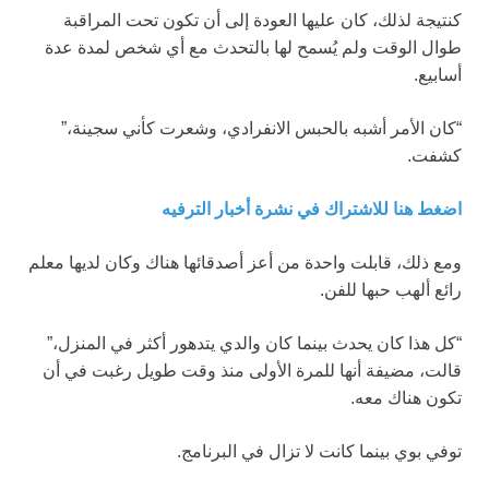
كنتيجة لذلك، كان عليها العودة إلى أن تكون تحت المراقبة
طوال الوقت ولم يُسمح لها بالتحدث مع أي شخص لمدة عدة
أسابيع.
“كان الأمر أشبه بالحبس الانفرادي، وشعرت كأني سجينة،”
كشفت.
اضغط هنا للاشتراك في نشرة أخبار الترفيه
ومع ذلك، قابلت واحدة من أعز أصدقائها هناك وكان لديها معلم
رائع ألهب حبها للفن.
“كل هذا كان يحدث بينما كان والدي يتدهور أكثر في المنزل،”
قالت، مضيفة أنها للمرة الأولى منذ وقت طويل رغبت في أن
تكون هناك معه.
توفي بوي بينما كانت لا تزال في البرنامج.