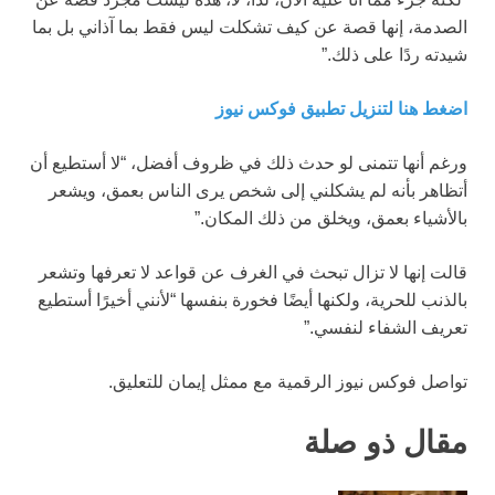
الصدمة، إنها قصة عن كيف تشكلت ليس فقط بما آذاني بل بما
شيدته ردًا على ذلك.”
اضغط هنا لتنزيل تطبيق فوكس نيوز
ورغم أنها تتمنى لو حدث ذلك في ظروف أفضل، “لا أستطيع أن
أتظاهر بأنه لم يشكلني إلى شخص يرى الناس بعمق، ويشعر
بالأشياء بعمق، ويخلق من ذلك المكان.”
قالت إنها لا تزال تبحث في الغرف عن قواعد لا تعرفها وتشعر
بالذنب للحرية، ولكنها أيضًا فخورة بنفسها “لأنني أخيرًا أستطيع
تعريف الشفاء لنفسي.”
تواصل فوكس نيوز الرقمية مع ممثل إيمان للتعليق.
مقال ذو صلة