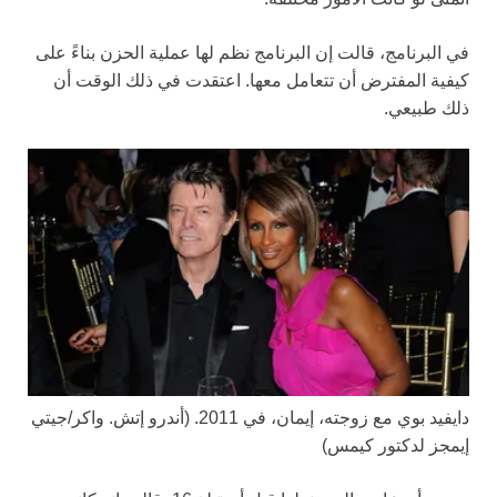
في البرنامج، قالت إن البرنامج نظم لها عملية الحزن بناءً على
كيفية المفترض أن تتعامل معها. اعتقدت في ذلك الوقت أن
ذلك طبيعي.
دايفيد بوي مع زوجته، إيمان، في 2011.
(أندرو إتش. واكر/جيتي
إيمجز لدكتور كيمس)