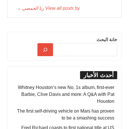
View all posts by رنا الحمصي →
خانة البحث
أحدث الأخبار
Whitney Houston’s new No. 1s album, first-ever
Barbie, Clive Davis and more: A Q&A with Pat
Houston
The first self-driving vehicle on Mars has proven
to be a smashing success
Fred Richard coasts to first national title at US