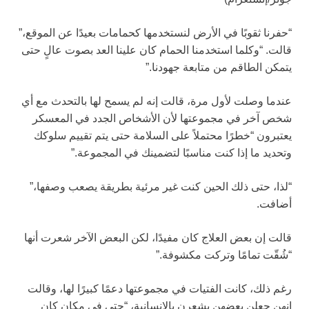
“حفرنا ثقوبًا في الأرض لنستخدمها كحمامات بعيدًا عن الموقع،”
قالت. “وكلما استخدمنا الحمام كان علينا العد بصوت عالٍ حتى
يتمكن الطاقم من متابعة جهودنا.”
عندما وصلت لأول مرة، قالت إنه لم يسمح لها بالتحدث مع أي
شخص آخر في مجموعتها لأن الأشخاص الجدد في المعسكر
يعتبرون “خطرًا محتملاً على السلامة حتى يتم تقييم سلوكك
وتحديد ما إذا كنت مناسبًا لتضمينك في المجموعة.”
“لذا، حتى ذلك الحين كنت غير مرئية بطريقة يصعب وصفها،”
أضافت.
قالت إن بعض العلاج كان مفيدًا، لكن البعض الآخر شعرت أنها
“شُقّت تمامًا وتركت مكشوفة.”
رغم ذلك، كانت الفتيات في مجموعتها دعمًا كبيرًا لها، وقالت
إنهن جعلن بعضهن يشعرن بالإنسانية، “حتى في مكان كان