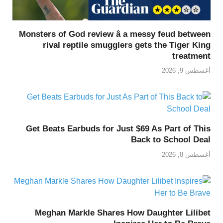
Monsters of God review â a messy feud between
rival reptile smugglers gets the Tiger King
treatment
أغسطس 9, 2026
Get Beats Earbuds for Just $69 As Part of This
Back to School Deal
أغسطس 8, 2026
Meghan Markle Shares How Daughter Lilibet