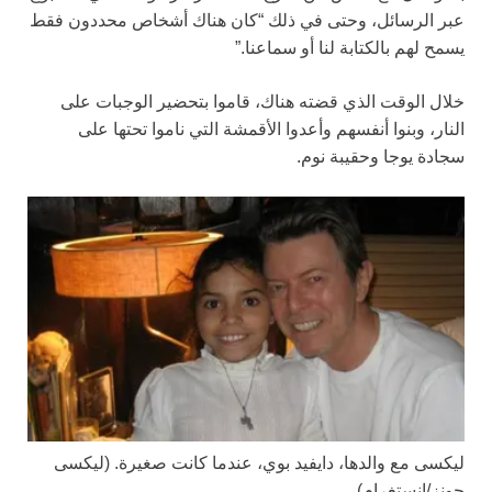
عبر الرسائل، وحتى في ذلك “كان هناك أشخاص محددون فقط
يسمح لهم بالكتابة لنا أو سماعنا.”
خلال الوقت الذي قضته هناك، قاموا بتحضير الوجبات على
النار، وبنوا أنفسهم وأعدوا الأقمشة التي ناموا تحتها على
سجادة يوجا وحقيبة نوم.
ليكسى مع والدها، دايفيد بوي، عندما كانت صغيرة.
(ليكسى
جونز/إنستغرام)