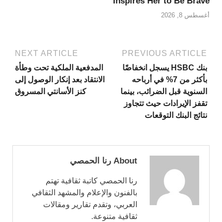
Inspires Her to Be Brave
أغسطس 8, 2026
NEXT ARTICLE
PREVIOUS ARTICLE
بنك HSBC يسجل انخفاضًا
المدفعية الملكية تحت وطأة
بأكثر من 7% في أرباحه
الانتقاد بعد إنكار الوصول إلى
السنوية قبل الضرائب، بينما
كنز الأسانتي المسروق
تقفز الإيرادات حيث تتجاوز
نتائج البنك التوقعات
About رنا الحمصي
رنا الحمصي كاتبة ثقافية تهتم
بالفنون والإعلام والمشهد الثقافي
العربي، وتقدم تقارير ومقالات
ثقافية متنوعة.