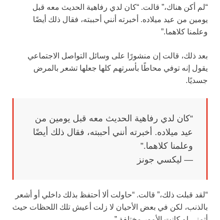
“لم أكن هناك،” قالت. “كان لدي رفاهية الحديث معه قبل
يومين من عيد ميلاده. أخبرته أنني أحببته، فقال ذلك أيضًا
وعلمنا كلاهما.”
بعد ذلك، قالت إن منشورًا على وسائل التواصل الاجتماعي
يقول إنه توفي محاطًا بأسرتهم كلها جعلها تشعر بالمرض
جسديًا.
“كان لدي رفاهية الحديث معه قبل يومين من
عيد ميلاده. أخبرته أنني أحببته، فقال ذلك أيضًا
وعلمنا كلاهما.”
— ليكسي جونز
“لقد قبلت ذلك،” قالت. “حاولت ألا أحتفظ بذلك داخلي أو أشعر
بالذنب، لكن في بعض الأحيان لا زلت أعيش تلك اللحظات حيث
أتمنى لو كانت الأمور مختلفة.”