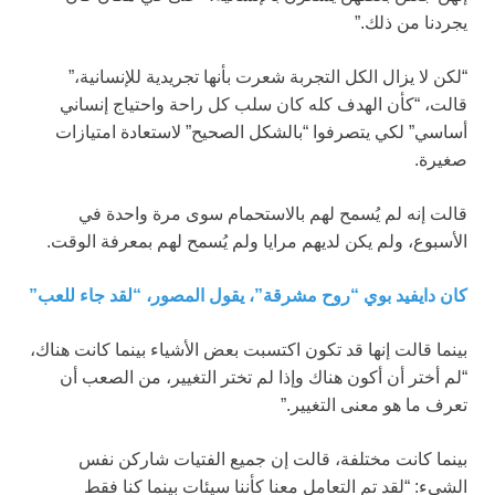
يجردنا من ذلك.”
“لكن لا يزال الكل التجربة شعرت بأنها تجريدية للإنسانية،”
قالت، “كأن الهدف كله كان سلب كل راحة واحتياج إنساني
أساسي” لكي يتصرفوا “بالشكل الصحيح” لاستعادة امتيازات
صغيرة.
قالت إنه لم يُسمح لهم بالاستحمام سوى مرة واحدة في
الأسبوع، ولم يكن لديهم مرايا ولم يُسمح لهم بمعرفة الوقت.
كان دايفيد بوي “روح مشرقة”، يقول المصور، “لقد جاء للعب”
بينما قالت إنها قد تكون اكتسبت بعض الأشياء بينما كانت هناك،
“لم أختر أن أكون هناك وإذا لم تختر التغيير، من الصعب أن
تعرف ما هو معنى التغيير.”
بينما كانت مختلفة، قالت إن جميع الفتيات شاركن نفس
الشيء: “لقد تم التعامل معنا كأننا سيئات بينما كنا فقط