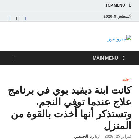
TOP MENU
أغسطس 9, 2026
ميزو نيوز
بوابة إخبارية عربية تقدم الأخبار العاجلة والتقارير السياسية
والاقتصادية
MAIN MENU
الثقافة
كانت ابنة ديفيد بوي في برنامج
علاج عندما توفي النجم،
وتستذكر أنها أُخذت بالقوة من
المنزل
فبراير 25, 2026
-
by
رنا الحمصي