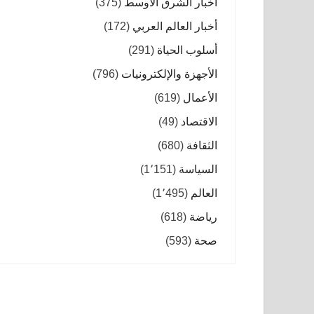
أخبار الشرق الأوسط
(375)
أخبار العالم العربي
(172)
أسلوب الحياة
(291)
الأجهزة والإلكترونيات
(796)
الأعمال
(619)
الاقتصاد
(49)
الثقافة
(680)
السياسة
(1٬151)
العالم
(1٬495)
رياضة
(618)
صحة
(593)