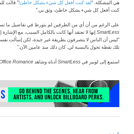
هي المشكلة. “
لقد كنت أفعل كل شيء بشكل خاطئ!
” قالت لل
كنت أفعل كل شيء بشكل خاطئ، وثق بي.”
على الرغم من أن أي من الطرفين لم يتورط في تفاصيل ما تسبب
SmartLess
إنها لا تعتقد أنها كانت بالكامل السبب، مع الإشارة 
“ليس أن الناس لا يتصرفون بطريقة غير جيدة، لكن [سألت نفسي]
تلك نقطة تحول بالنسبة لي. كان ذلك منذ عامين الآن.”
استمع إلى لوبيز في
SmartLess
أدناه وشاهد
Office Romance
المصدر