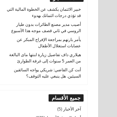
خبير الائتمان يكشف عن الخطوة المالية التي
قد تؤذي درجات ائتمانك بهدوء
أصيب مدير مصنع الطائرات بدون طيار
الروسي في ثاني قصف موجه هذا الأسبوع
يأمر بارنهم بمراجعة الإفراج المبكر عن
عصابات استغلال الأطفال
هيلاري داف تفاصيل زيارة ابنتها ماى البالغة
من العمر 5 سنوات إلى غرفة الطوارئ
أنت كن القاضي: شريكي يواجه السائقين
السيئين. هل ينبغي عليه التوقف؟
جميع الأقسام
آخر الأخبار
(5)