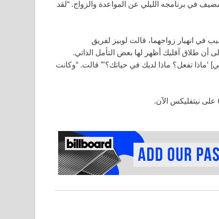
مضيف في برنامجه الليلي عن المواعدة والزواج. “لقد
 في انهيار زواجهما، قالت لوبيز لفريق
إلى أن طلاق آفليك أظهر لها بعض التأمل الذاتي.
 ‘ماذا تفعل؟ ماذا لديك في حياتك؟’” قالت. “وكانت
على نيتفليكس الآن.