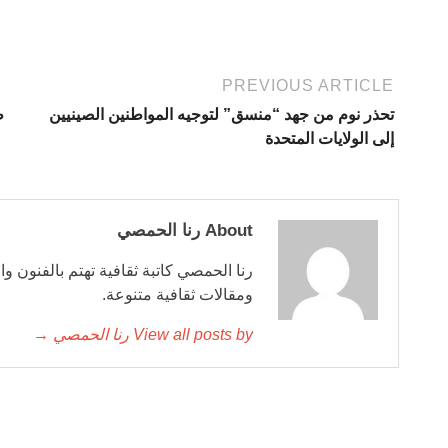
PREVIOUS ARTICLE
تحذر نوم من جهد “منسق” لتوجيه المواطنين الصينيين
ط
إلى الولايات المتحدة
About رنا الحمصي
رنا الحمصي كاتبة ثقافية تهتم بالفنون وا
ومقالات ثقافية متنوعة.
View all posts by رنا الحمصي →