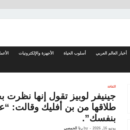
تقارير السياسية والاقتصادية
أخبار العالم العربي
أسلوب الحياة
الأجهزة والإلكترونيات
الأعم
الثقافة
جينيفر لوبيز تقول إنها نظرت بج
طلاقها من بن أفليك وقالت: “
بنفسك”.
يونيو 16, 2026
-
by
رنا الحمصي