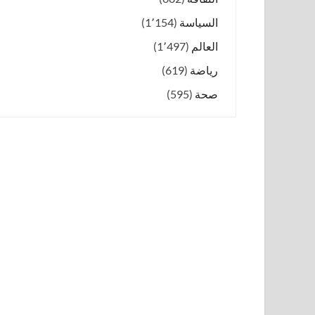
السياسة
(1٬154)
العالم
(1٬497)
رياضة
(619)
صحة
(595)