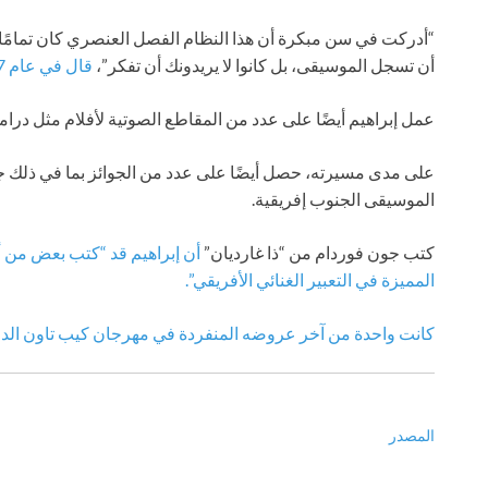
“أدركت في سن مبكرة أن هذا النظام الفصل العنصري كان تمامًا 
أن تسجل الموسيقى، بل كانوا لا يريدونك أن تفكر”،
قال في عام 2017
عمل إبراهيم أيضًا على عدد من المقاطع الصوتية لأفلام مثل درامات كلير دني No Fear وe
على مدى مسيرته، حصل أيضًا على عدد من الجوائز بما في ذلك جائ
الموسيقى الجنوب إفريقية.
كتب جون فوردام من “ذا غارديان”
أن إبراهيم قد “كتب بعض من أ
المميزة في التعبير الغنائي الأفريقي”.
كانت واحدة من آخر عروضه المنفردة في مهرجان كيب تاون الد
المصدر