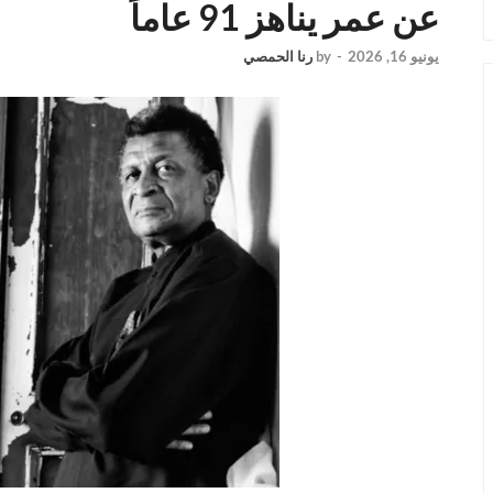
عن عمر يناهز 91 عاماً
يونيو 16, 2026
-
by
رنا الحمصي