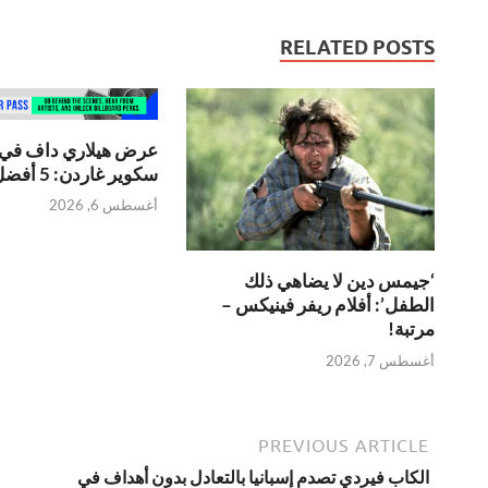
RELATED POSTS
عرض هيلاري داف في 
سكوير غاردن: 5 أفضل لحظات
أغسطس 6, 2026
‘جيمس دين لا يضاهي ذلك
الطفل’: أفلام ريفر فينيكس –
مرتبة!
أغسطس 7, 2026
PREVIOUS ARTICLE
الكاب فيردي تصدم إسبانيا بالتعادل بدون أهداف في