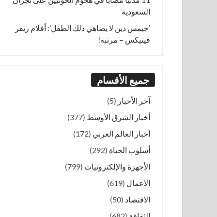
السعودية
‘جيمس دين لا يضاهي ذلك الطفل’: أفلام ريفر
فينيكس – مرتبة!
جميع الأقسام
آخر الأخبار
(5)
أخبار الشرق الأوسط
(377)
أخبار العالم العربي
(172)
أسلوب الحياة
(292)
الأجهزة والإلكترونيات
(799)
الأعمال
(619)
الاقتصاد
(50)
الثقافة
(682)