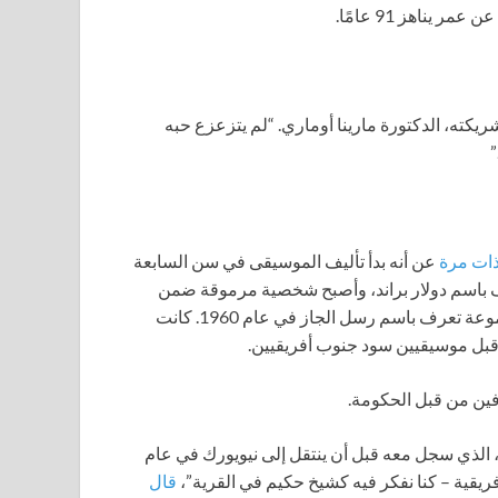
يناهز 91 عامًا.
يكته، الدكتورة مارينا أوماري. “لم يتزعزع حبه
”
ات مرة
عن أنه بدأ تأليف الموسيقى في سن السابعة
 باسم دولار براند، وأصبح شخصية مرموقة ضمن
دوائر الجاز المحلية في الخمسينيات قبل أن يسجل ألبومًا مع مجموعة تعرف باسم رسل الجاز في عام 1960. كانت
 قبل موسيقيين سود جنوب أفريقيين.
ين من قبل الحكومة.
ن، الذي سجل معه قبل أن ينتقل إلى نيويورك في عام
قال