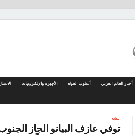
ميزو نيوز
بوابة إخبارية عربية تقدم الأخبار العاجلة والتقارير السياسية والاقتصادية
أخبار العالم العربي
أسلوب الحياة
الأجهزة والإلكترونيات
الأعمال
الثقافة
توفي عازف البيانو الجاز الجنوب 