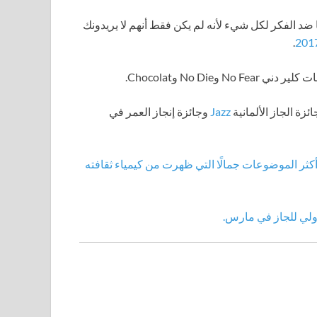
ضد الفكر لكل شيء لأنه لم يكن فقط أنهم لا يريدونك
.
No Di وChocolat.
زة الجاز الألمانية
Jazz
وجائزة إنجاز العمر في
كثر الموضوعات جمالًا التي ظهرت من كيمياء ثقافته
ولي للجاز في مارس.