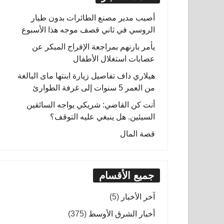
أصيب مدير مصنع الطائرات بدون طيار
الروسي في ثاني قصف موجه هذا الأسبوع
يأمر بارنهم بمراجعة الإفراج المبكر عن
عصابات استغلال الأطفال
هيلاري داف تفاصيل زيارة ابنتها ماى البالغة
من العمر 5 سنوات إلى غرفة الطوارئ
أنت كن القاضي: شريكي يواجه السائقين
السيئين. هل ينبغي عليه التوقف؟
قصة المال
جميع الأقسام
آخر الأخبار
(5)
أخبار الشرق الأوسط
(375)