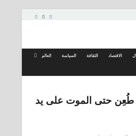
ال
الاقتصاد
الثقافة
السياسة
العالم
طُعِن حتى الموت على يد