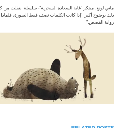
ماتي لونغ، مبتكر “غابة السعادة السحرية”- سلسلة انتقلت من 
ذلك بوضوح أكبر. “إذا كانت الكلمات تصف فقط الصورة، فلماذا ل
رواية القصص.”
RELATED POSTS