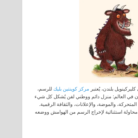
ركينويل بلندن، يُعتبر
مركز كوينتين بليك
للرسم،
ن في العالم: منزل دائم ووطني لفن يُشكل كل شيء
متحركة، والموضة، والإعلانات، والثقافة الرقمية.
 محاولة استثنائية لإخراج الرسم من الهوامش ووضعه