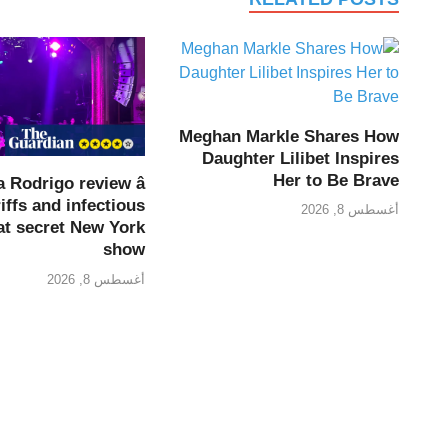
Meghan Markle Shares How
Daughter Lilibet Inspires
Her to Be Brave
a Rodrigo review â
iffs and infectious
أغسطس 8, 2026
at secret New York
show
أغسطس 8, 2026