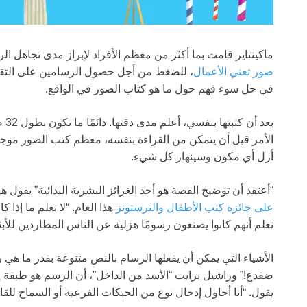
ماكينتاير قامت بما أكثر من معظم الأفراد لإبراز مدى تجاهل ا
صور تعني الأعمال
، للضغط من أجل حصول الرسامين على التقدي
في حل سوء فهم حول ما هو كتاب الصور في الواقع.
بعد
الأمر قبل أن يتمكن من القراءة بنفسه، معظم كتب الصور موجو
أزل أي مكون وسينهار كل شيء.
“أعتقد أن توضيح القصة هو أحد الغرائز البشرية البدائية” يقول ه
على جائزة كتب الأطفال والترستونز
نعلم أنهم كانوا يصنعون رسومًا هزلية عن الناس المطاردين للأب
الأشياء التي يمكن أن يفعلها الرسام بالنص متنوعة بقدر ما هي
ضفدع!” وراشيل برايت “الأسد من الداخل”، أن الرسم هو طبقة إضاف
يقول. “أنا أحاول إدخال نوع من الحبكات الفرعية أو السماح لل