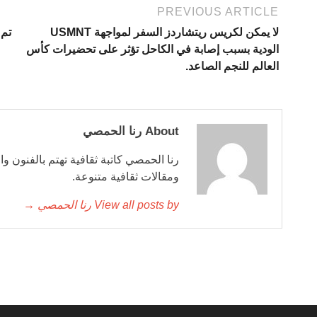
PREVIOUS ARTICLE
لا يمكن لكريس ريتشاردز السفر لمواجهة USMNT
تم 
الودية بسبب إصابة في الكاحل تؤثر على تحضيرات كأس
العالم للنجم الصاعد.
About رنا الحمصي
رنا الحمصي كاتبة ثقافية تهتم بالفنون وا
ومقالات ثقافية متنوعة.
View all posts by رنا الحمصي →