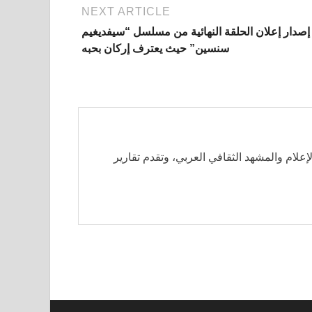
NEXT ARTICLE
إصدار إعلان الحلقة النهائية من مسلسل “سيفديغيم
سنسين” حيث يعترف إركان بحبه
لإعلام والمشهد الثقافي العربي، وتقدم تقارير