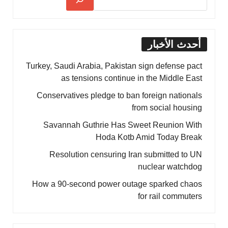
أحدث الأخبار
Turkey, Saudi Arabia, Pakistan sign defense pact
as tensions continue in the Middle East
Conservatives pledge to ban foreign nationals
from social housing
Savannah Guthrie Has Sweet Reunion With
Hoda Kotb Amid Today Break
Resolution censuring Iran submitted to UN
nuclear watchdog
How a 90-second power outage sparked chaos
for rail commuters