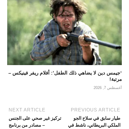
‘جيمس دين لا يضاهي ذلك الطفل’: أفلام ريفر فينيكس –
مرتبة!
أغسطس 7, 2026
NEXT ARTICLE
PREVIOUS ARTICLE
طيار سابق في سلاح الجو
تركيز غير صحي على الجنس
الملكي البريطاني، ناشط في
– مصادر من برنامج