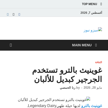
TOP MENU
أغسطس 7, 2026
ميزو نيوز
بوابة إخبارية عربية تقدم الأخبار العاجلة والتقارير السياسية
والاقتصادية
MAIN MENU
الثقافة
غوينيث بالترو تستخدم
الجرجير كبديل للألبان
مايو 28, 2026
-
by
رنا الحمصي
غوينيث بالترو
لديها حيلة طهيLegendary Dairy.