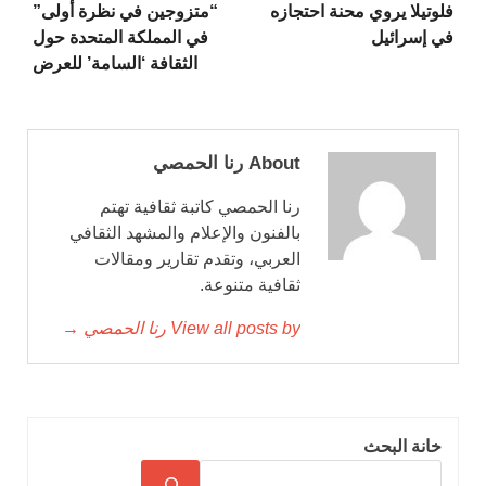
فلوتيلا يروي محنة احتجازه
“متزوجين في نظرة أولى”
في إسرائيل
في المملكة المتحدة حول
الثقافة ‘السامة’ للعرض
About رنا الحمصي
رنا الحمصي كاتبة ثقافية تهتم
بالفنون والإعلام والمشهد الثقافي
العربي، وتقدم تقارير ومقالات
ثقافية متنوعة.
View all posts by رنا الحمصي →
خانة البحث