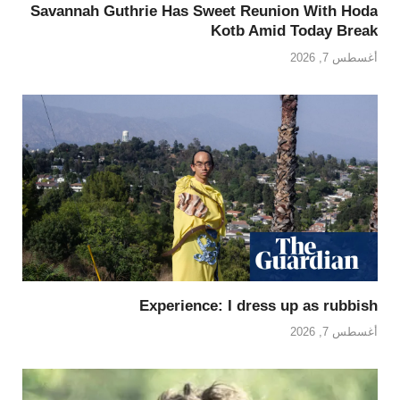
Savannah Guthrie Has Sweet Reunion With Hoda
Kotb Amid Today Break
أغسطس 7, 2026
Experience: I dress up as rubbish
أغسطس 7, 2026