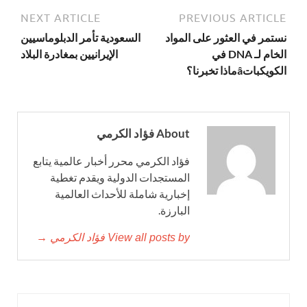
NEXT ARTICLE
PREVIOUS ARTICLE
نستمر في العثور على المواد
السعودية تأمر الدبلوماسيين
الخام لـ DNA في
الإيرانيين بمغادرة البلاد
الكويكباتâماذا تخبرنا؟
About فؤاد الكرمي
فؤاد الكرمي محرر أخبار عالمية يتابع
المستجدات الدولية ويقدم تغطية
إخبارية شاملة للأحداث العالمية
البارزة.
View all posts by فؤاد الكرمي →