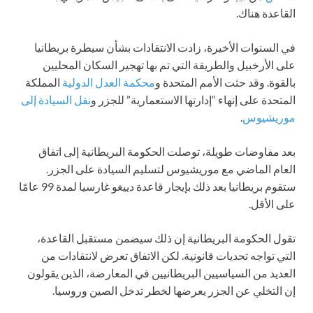
القاعدة هناك.
في السنوات الأخيرة، زادت الانتقادات بشأن سيطرة بريطانيا
على الأرخبيل والطريقة التي تم بها تهجير السكان المحليين
بالقوة. وقد حثت الأمم المتحدة و
محكمة العدل الدولية
المملكة
المتحدة على إنهاء “إدارتها الاستعمارية” للجزر و
نقل السيادة إلى
موريشيوس
.
بعد مفاوضات طويلة، توصلت الحكومة البريطانية إلى اتفاق
العام الماضي مع موريشيوس لتسليم السيادة على الجزر.
ستقوم بريطانيا بعد ذلك بإيجار قاعدة دييغو غارسيا لمدة 99 عامًا
على الأقل.
تقول الحكومة البريطانية إن ذلك سيضمن مستقبل القاعدة،
التي تواجه تحديات قانونية. لكن الاتفاق تعرض لانتقادات من
العديد من السياسيين البريطانيين في المعارضة، الذين يقولون
إن التخلي عن الجزر يعرضها لخطر تدخل الصين وروسيا.