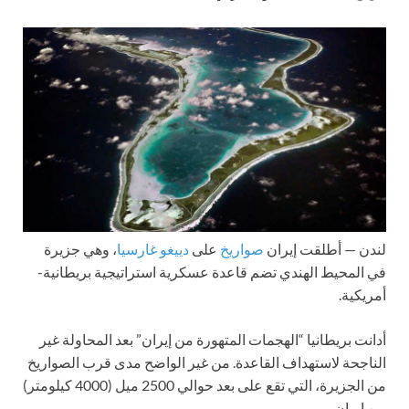
لندن —
أطلقت إيران
صواريخ
على
دييغو غارسيا
، وهي جزيرة
في المحيط الهندي تضم قاعدة عسكرية استراتيجية بريطانية-
أمريكية.
أدانت بريطانيا “الهجمات المتهورة من إيران” بعد المحاولة غير
الناجحة لاستهداف القاعدة. من غير الواضح مدى قرب الصواريخ
من الجزيرة، التي تقع على بعد حوالي 2500 ميل (4000 كيلومتر)
من إيران.