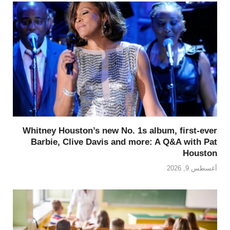
Whitney Houston’s new No. 1s album, first-ever
Barbie, Clive Davis and more: A Q&A with Pat
Houston
أغسطس 9, 2026