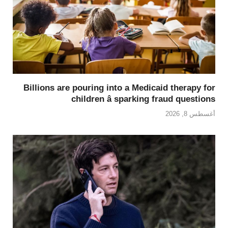
Billions are pouring into a Medicaid therapy for
children â sparking fraud questions
أغسطس 8, 2026