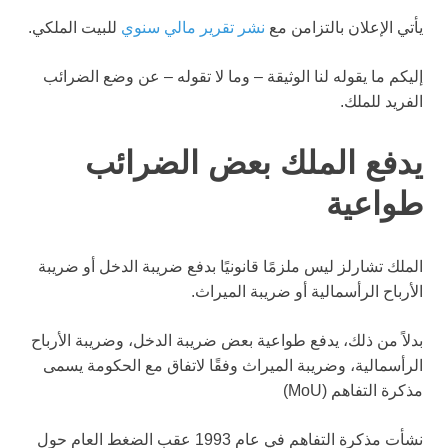
يأتي الإعلان بالتزامن مع
نشر تقرير مالي سنوي
للبيت الملكي.
إليكم ما يقوله لنا الوثيقة – وما لا تقوله – عن وضع الضرائب
الفريد للملك.
يدفع الملك بعض الضرائب
طواعية
الملك تشارلز ليس ملزمًا قانونيًا بدفع ضريبة الدخل أو ضريبة
الأرباح الرأسمالية أو ضريبة الميراث.
بدلاً من ذلك، يدفع طواعية بعض ضريبة الدخل، وضريبة الأرباح
الرأسمالية، وضريبة الميراث وفقًا لاتفاق مع الحكومة يسمى
مذكرة التفاهم (MoU)
نشأت مذكرة التفاهم في عام 1993 عقب الضغط العام حول