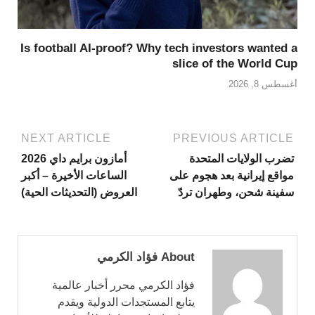
Is football AI-proof? Why tech investors wanted a
slice of the World Cup
أغسطس 8, 2026
NEXT ARTICLE
PREVIOUS ARTICLE
تضرب الولايات المتحدة
أمازون برايم داي 2026
مواقع إيرانية بعد هجوم على
الساعات الأخيرة – أكبر
سفينة شحن، وطهران تردّ
العروض (التحديثات الحية)
About فؤاد الكرمي
فؤاد الكرمي محرر أخبار عالمية
يتابع المستجدات الدولية ويقدم