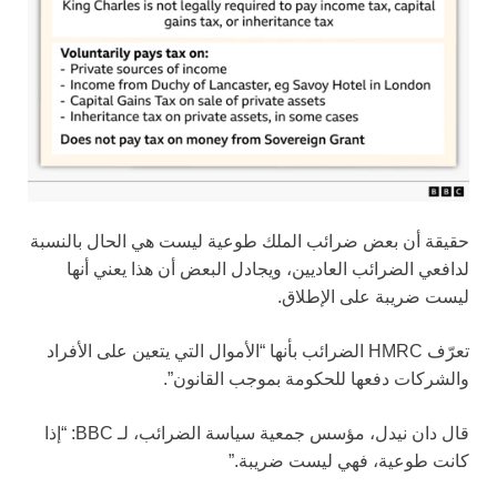
حقيقة أن بعض ضرائب الملك طوعية ليست هي الحال بالنسبة
لدافعي الضرائب العاديين، ويجادل البعض أن هذا يعني أنها
ليست ضريبة على الإطلاق.
تعرّف HMRC الضرائب بأنها “الأموال التي يتعين على الأفراد
والشركات دفعها للحكومة بموجب القانون”.
قال دان نيدل، مؤسس جمعية سياسة الضرائب، لـ BBC: “إذا
كانت طوعية، فهي ليست ضريبة.”