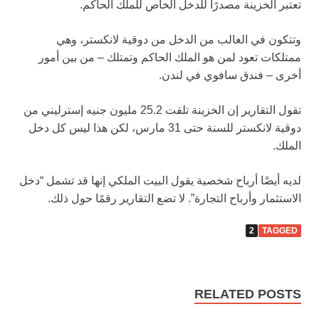
تعتبر الخزينة مصدرًا للدخل الخاص للملك الحاكم.
وتتكون في الغالب من الدخل من دوقية لانكستر، وهي
ممتلكات تعود لمن هو الملك الحاكم وتمتلك – من بين أمور
أخرى – فندق سافوي في لندن.
تقول التقارير إن الخزينة تلقت 25.2 مليون جنيه إسترليني من
دوقية لانكستر للسنة حتى 31 مارس، لكن هذا ليس كل دخل
الملك.
لديه أيضًا أرباح شخصية يقول البيت الملكي إنها قد تشمل “دخل
الاستثمار وأرباح التجارة”. لا تضع التقارير رقمًا حول ذلك.
2
TAGGED
RELATED POSTS