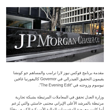
مقدمة برنامج فوكس نيوز لارا ترامب والمساهم جو كونشا
يقيمون التحقيق الفيدرالي في Governor كاليفورنيا غافين
نيوسوم وزوجته في “The Evening Edit”.
وزارة العدل تحقق في المعاملات المرتبطة بشبكة تجارية
مرتبطة بالمرشد الأعلى الإيراني مجتبى خامنئي والتي يُزعم
أنها كانت معرضة للمؤسسات المالية الأمريكية الكبرى، وفقًا