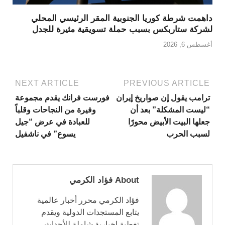
داهمت شرطة كوريا الجنوبية المقر الرئيسي المحلي
لشركة ستاربكس بسبب حملة تسويقية مثيرة للجدل
أغسطس 6, 2026
NEXT ARTICLE
PREVIOUS ARTICLE
ترامب يقول إن صواريخ إيران
فورست فرانك يقدم مجموعة
“ليست المشكلة” بعد أن
وفيرة من النجاحات وقلباً
جعلها البيت الأبيض محورًا
للعبادة في عرض “جيل
لسبب الحرب
يسوع” في ناشفيل
About فؤاد الكرمي
فؤاد الكرمي محرر أخبار عالمية
يتابع المستجدات الدولية ويقدم
تغطية إخبارية شاملة للأحداث