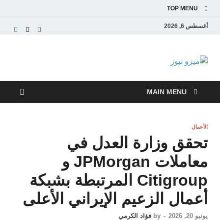
TOP MENU
أغسطس 6, 2026
ميزو نيوز
بوابة إخبارية عربية تقدم الأخبار العاجلة والتقارير السياسية
والاقتصادية
MAIN MENU
الأعمال
تحقق وزارة العدل في
معاملات JPMorgan و
Citigroup المرتبطة بشبكة
أعمال الزعيم الإيراني الأعلى
يونيو 20, 2026
-
by
فؤاد الكرمي