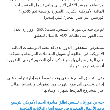
مرتبطة بالمرشد الأعلى الإيراني والتي تشمل المؤسسات
المالية الأمريكية الكبرى.
(الصورة بواسطة تيم كلايتون/
كوربيس عبر غيتي إيمجز / غيتي إيمجز)
لم ترد جيه بي مورغان تشيس، سيتigroup، ووزارة العدل
على الفور على طلبات FOX للأعمال للتعليق.
يستعرض المحققون الدور الذي قد تلعبه المؤسسات المالية
الأمريكية في معالجة أو تسهيل المعاملات المرتبطة بالشبكة،
على الرغم من أن بلومبرغ ذكرت أن التحقيق لا يعني بالضرورة
أنه سيتم توجيه اتهامات.
يأتي التحقيق المبلغ عنه في وقت تضغط فيه إدارة ترامب على
إيران وتسعى إلى قمع التهرب من العقوبات والنشاط المالي
غير المشروع المرتبط بطهران وقيادتها.
جيه بي مورغان تشيس تطلق مبادرة الحلم الأمريكي لتوسيع
دعم الأعمال الصغيرة في جميع أنحاء الولايات المتحدة