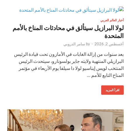
أخبار العالم العربي
لولا البرازيل سيتألق في محادثات المناخ بالأمم
المتحدة
أغسطس 2, 2026
-
by
سامر الدروبي
بعد سنوات من إزالة الغابات في الأمازون تحت قيادة الرئيس
البرازيلي المنتهية ولايته جاير بولسونارو، سيتحدث الرئيس
المنتخب لويس إيناسيو لولا دا سيلفا يوم الأربعاء في مؤتمر
المناخ التابع للأمم …
اقرأ المزيد