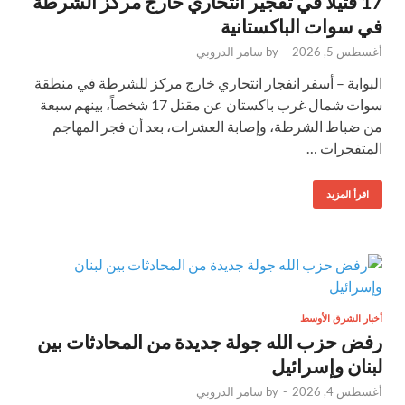
17 قتيلاً في تفجير انتحاري خارج مركز الشرطة
في سوات الباكستانية
أغسطس 5, 2026
-
by
سامر الدروبي
البوابة – أسفر انفجار انتحاري خارج مركز للشرطة في منطقة
سوات شمال غرب باكستان عن مقتل 17 شخصاً، بينهم سبعة
من ضباط الشرطة، وإصابة العشرات، بعد أن فجر المهاجم
المتفجرات …
اقرأ المزيد
أخبار الشرق الأوسط
رفض حزب الله جولة جديدة من المحادثات بين
لبنان وإسرائيل
أغسطس 4, 2026
-
by
سامر الدروبي