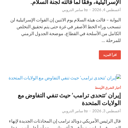
الإسرائيلية، وفقًا لما قالته لجنة السلام.
أغسطس 4, 2026
-
by
سامر الدروبي
البوابة – قالت هيئة السلام يوم الاثنين إن القوات الإسرائيلية لن
تنسحب وراء الخط الأصفر في غزة حتى يتم تحقيق التخلص
الكامل من الأسلحة في القطاع، موضحة الجدول الزمني
للمرحلة …
اقرأ المزيد
أخبار الشرق الأوسط
إيران ‘تتحدى ترامب’ حيث تنفي التفاوض مع
الولايات المتحدة
أغسطس 3, 2026
-
by
سامر الدروبي
قال الرئيس الأمريكي دونالد ترامب إن المحادثات الجديدة لإنهاء
الحرب في إيران ستبدأ في 3 أغسطس، بعد أن أعلن أنه سيؤجل