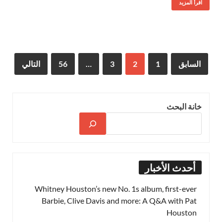
اقرأ المزيد
السابق
1
2
3
…
56
التالي
خانة البحث
أحدث الأخبار
Whitney Houston’s new No. 1s album, first-ever
Barbie, Clive Davis and more: A Q&A with Pat
Houston