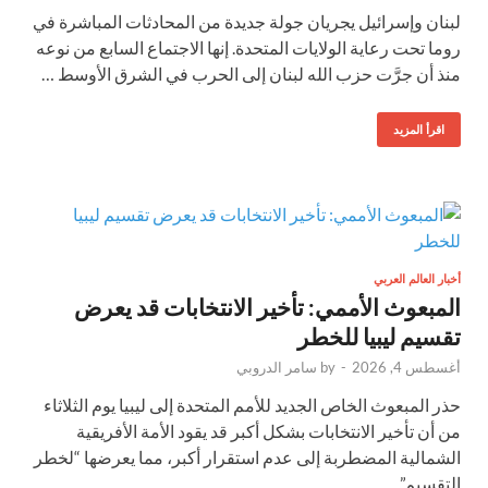
لبنان وإسرائيل يجريان جولة جديدة من المحادثات المباشرة في
روما تحت رعاية الولايات المتحدة. إنها الاجتماع السابع من نوعه
منذ أن جرَّت حزب الله لبنان إلى الحرب في الشرق الأوسط …
اقرأ المزيد
أخبار العالم العربي
المبعوث الأممي: تأخير الانتخابات قد يعرض
تقسيم ليبيا للخطر
أغسطس 4, 2026
-
by
سامر الدروبي
حذر المبعوث الخاص الجديد للأمم المتحدة إلى ليبيا يوم الثلاثاء
من أن تأخير الانتخابات بشكل أكبر قد يقود الأمة الأفريقية
الشمالية المضطربة إلى عدم استقرار أكبر، مما يعرضها “لخطر
التقسيم”. …