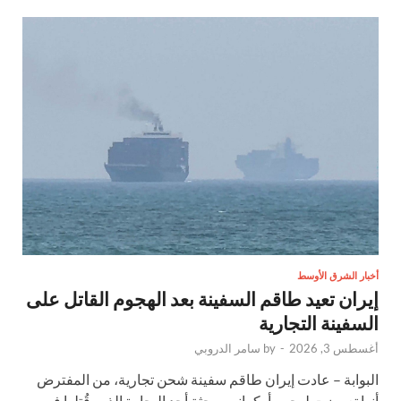
أخبار الشرق الأوسط
إيران تعيد طاقم السفينة بعد الهجوم القاتل على
السفينة التجارية
أغسطس 3, 2026
-
by
سامر الدروبي
البوابة – عادت إيران طاقم سفينة شحن تجارية، من المفترض
أنها تعرضت لهجوم أوكراني، وجثة أحد البحارة الذين قُتلوا في