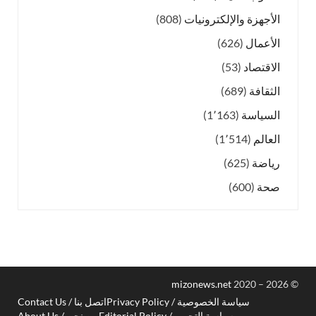
الأجهزة والإلكترونيات
(808)
الأعمال
(626)
الاقتصاد
(53)
الثقافة
(689)
السياسة
(1٬163)
العالم
(1٬514)
رياضة
(625)
صحة
(600)
mizonews.net
2020 – 2026
©
سياسة الخصوصية / Privacy Policy
اتصل بنا / Contact Us
سياسة التحرير / Editorial Policy
من نحن / About Us