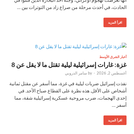
الحادث، في أحدث مرحلة من صراع زاد من التوترات بين …
اقرأ المزيد
أخبار الشرق الأوسط
غزة: غارات إسرائيلية ليلية تقتل ما لا يقل عن 8
أغسطس 2, 2026
-
by
سامر الدروبي
نفذت إسرائيل ضربات ليلية في غزة، مما أسفر عن مقتل ثمانية
أشخاص على الأقل. هذه نظرة على القطاع صباح الأحد. في
إحدى الهجمات، ضرب مروحية عسكرية إسرائيلية شقة، مما
أسفر …
اقرأ المزيد