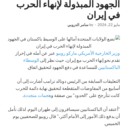
الجهود المبذولة لإنهاء الحرب
في إيران
مايو 22, 2026
-
by
سامر الدروبي
وزير الخارجية الأمريكي ماركو روبيو
عبر عن أمله في إحراز
تقدم نحو إنهاء الحرب مع إيران، حيث نظر إلى
الوسطاء
الباكستانيين
للمساعدة في دفع الجهود لتحقيق اتفاق.
التعليقات السابقة من الرئيس دونالد ترامب أشارت إلى أن
أسابيع من المفاوضات المتقطعة لتحقيق نهاية دائمة للحرب
كانت تتأرجح على “الحدود” بين صفقة و
هجمات متجددة
.
“أعتقد أن الباكستانيين سيسافرون إلى طهران اليوم. لذلك نأمل
أن يدفع ذلك الأمور إلى الأمام أكثر،” قال روبيو للصحفيين يوم
الخميس.