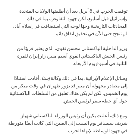
توقفت الحرب في 8 أبريل بعد أن أطلقتها الولايات المتحدة
وإسرائيل قبل أسابيع، لكن جهود التفاوض، بما في ذلك
المحادثات التاريخية وجهًا لوجه التي استضافت في إسلام آباد،
لم تنجح حتى الآن في تحقيق اتفاق دائم.
وزير الداخلية الباكستاني محسن نقوي، الذي يعتبر قريبًا من
رئيس الجيش الباكستاني القوي أسيم منير، زار إيران للمرة
الثانية في أسبوع يوم الأربعاء.
وسائل الإعلام الإيرانية، بما في ذلك وكالة
إسنا
، أفادت استنادًا
إلى مصادر مجهولة أن منير قد يزور طهران في وقت مبكر من
يوم الخميس، لكن لم يكن هناك تعليق من السلطات الباكستانية
حول أي خطة سفر لرئيس الجيش.
ومع ذلك، أعلنت بكين أن رئيس الوزراء الباكستاني شهباز
شريف سيسافر يوم السبت إلى الصين، التي كانت أيضًا متورطة
في جهود الوساطة لإنهاء الحرب.