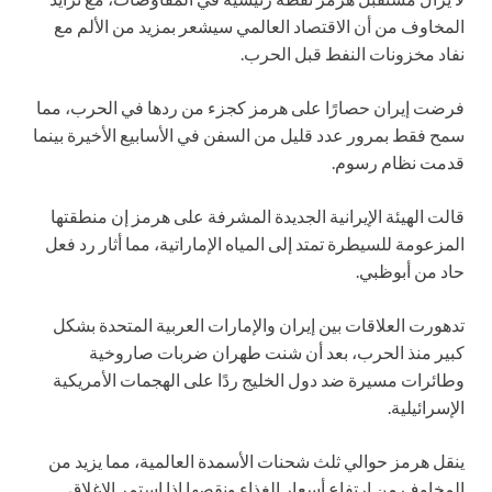
المخاوف من أن الاقتصاد العالمي سيشعر بمزيد من الألم مع
نفاد مخزونات النفط قبل الحرب.
فرضت إيران حصارًا على هرمز كجزء من ردها في الحرب، مما
سمح فقط بمرور عدد قليل من السفن في الأسابيع الأخيرة بينما
قدمت نظام رسوم.
قالت الهيئة الإيرانية الجديدة المشرفة على هرمز إن منطقتها
المزعومة للسيطرة تمتد إلى المياه الإماراتية، مما أثار رد فعل
حاد من أبوظبي.
تدهورت العلاقات بين إيران والإمارات العربية المتحدة بشكل
كبير منذ الحرب، بعد أن شنت طهران ضربات صاروخية
وطائرات مسيرة ضد دول الخليج ردًا على الهجمات الأمريكية
الإسرائيلية.
ينقل هرمز حوالي ثلث شحنات الأسمدة العالمية، مما يزيد من
المخاوف من ارتفاع أسعار الغذاء ونقصها إذا استمر الإغلاق.