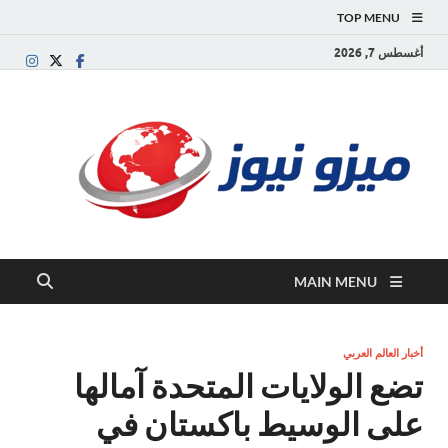
TOP MENU
أغسطس 7, 2026
ميز
بوابة
إخبارية
نيوز
عربية تقد
الأخبار
العاجلة
والتقارير
السياسية
MAIN MENU
والاقتصاد
أخبار العالم العربي
تضع الولايات المتحدة آمالها
على الوسيط باكستان في