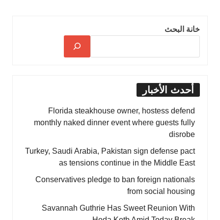
خانة البحث
أحدث الأخبار
Florida steakhouse owner, hostess defend
monthly naked dinner event where guests fully
disrobe
Turkey, Saudi Arabia, Pakistan sign defense pact
as tensions continue in the Middle East
Conservatives pledge to ban foreign nationals
from social housing
Savannah Guthrie Has Sweet Reunion With
Hoda Kotb Amid Today Break