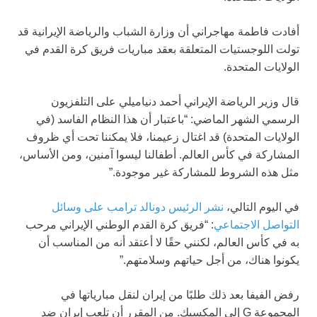
أفادت فاطمة مهاجراني أن وزارة الشباب والرياضة الإيرانية قد
تولت اللوجستيات المتعلقة بعقد مباريات فريق كرة القدم في
الولايات المتحدة.
قال وزير الرياضة الإيراني أحمد دنياميلي على التلفزيون
الرسمي الشهر الماضي: “باعتبار أن هذا النظام الفاسد (في
الولايات المتحدة) قد اغتال زعيمنا، فلا يمكننا تحت أي ظروف
المشاركة في كأس العالم. أطفالنا ليسوا آمنين، ومن الأساس،
مثل هذه الشروط للمشاركة غير موجودة.”
في اليوم التالي،
نشر الرئيس دونالد ترامب على وسائل
التواصل الاجتماعي
: “فريق كرة القدم الوطني الإيراني مرحب
به في كأس العالم، لكنني حقًا لا أعتقد أنه من المناسب أن
يكونوا هناك، من أجل حياتهم وسلامتهم.”
رفض الفيفا بعد ذلك طلبًا من إيران لنقل مبارياتها في
المجموعة G إلى المكسيك. من المقرر أن تلعب إيران ضد