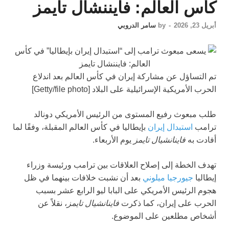
كأس العالم: فايننشال تايمز
أبريل 23, 2026
-
by
سامر الدروبي
تم التساؤل عن مشاركة إيران في كأس العالم بعد اندلاع
الحرب الأمريكية الإسرائيلية على البلاد [Getty/file photo]
طلب مبعوث رفيع المستوى من الرئيس الأمريكي دونالد
ترامب
استبدال إيران
بإيطاليا في كأس العالم المقبلة، وفقًا لما
أفادت به
فاينانشيال تايمز
يوم الأربعاء.
تهدف الخطة إلى إصلاح العلاقات بين ترامب ورئيسة وزراء
إيطاليا
جيورجيا ميلوني
بعد أن نشبت خلافات بينهما في ظل
هجوم الرئيس الأمريكي على البابا ليو الرابع عشر بسبب
الحرب على إيران، كما ذكرت
فاينانشيال تايمز
، نقلاً عن
أشخاص مطلعين على الموضوع.