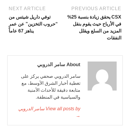
NEXT ARTICLE
PREVIOUS ARTICLE
CSX يحقق زيادة بنسبة 25%
توفي داريل شيتس من
في الأرباح حيث يقوم بنقل
“حروب التخزين” عن عمر
المزيد من السلع ويقلل
يناهز 67 عاماً
النفقات
About سامر الدروبي
سامر الدروبي صحفي يركز على
تغطية أخبار الشرق الأوسط، مع
متابعة دقيقة للأحداث الأمنية
والسياسية في المنطقة.
View all posts by سامر الدروبي
→