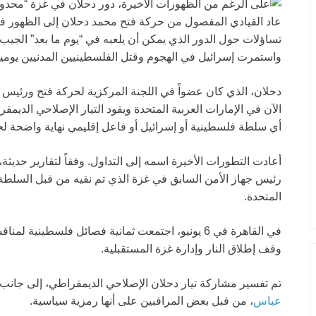
عاد القيادي المفصول من حركة فتح محمد دحلان إلى الظهور 
تساؤلات حول الدور الذي يمكن أن يلعبه في “يوم ما بعد” الجي
واستمرت إسرائيل في الهجوم وقتل الفلسطينيين المدنيين يومياً
دحلان، الذي كان عضواً في اللجنة المركزية لحركة فتح ورئيس 
الآن في الإمارات العربية المتحدة ويقود التيار الإصلاحي الديمق
أي سلطة فلسطينية أو إسرائيل أو فاعل إقليمي نهاية واضحة ل
أعادت التطورات الأخيرة اسمه إلى التداول. وفقاً لتقارير حديثة
رئيس جهاز الأمن السابق في غزة الذي تم نفيه من قبل السلطة ا
المتحدة.
في القاهرة في 6 يونيو، اجتمعت ثمانية فصائل فلسطي
وقف إطلاق النار وإدارة غزة المستقبلية.
تم تفسير مشاركة تيار دحلان الإصلاحي الديمقراطي، إلى جانب
عباس
، من قبل بعض المراقبين على أنها رمزية سياسية.