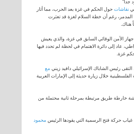
في
نقاشات
حول الحكم في غزة بعد الحرب، مما أثار
ب المدمر، رغم أن خطة السلام لغزة قد تعثرت
 هناك.
جهاز الأمن الوقائي السابق في غزة، والذي يعيش
راطي، عاد إلى دائرة الاهتمام في لحظة لم تحدد فيها
حكم غزة.
، التقى رئيس الشاباك الإسرائيلي دافيد زيني
مع
لفلسطينية خلال زيارة حديثة إلى الإمارات العربية
نية لمناقشة خارطة طريق مرتبطة بمرحلة ثانية محتملة من
 غياب حركة فتح الرسمية التي يقودها الرئيس
محمود