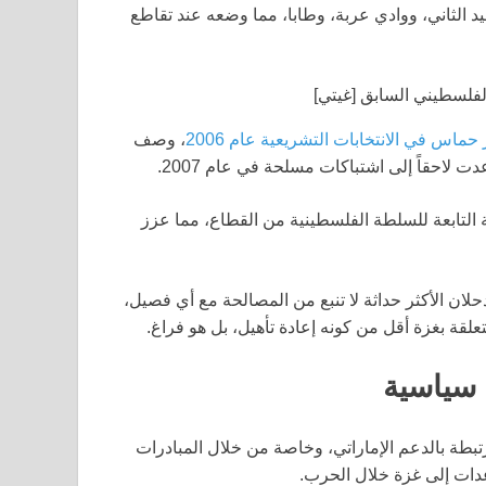
ية تشمل قاهرة 1994، ومعسكر ديفيد الثاني، ووادي عربة، وطابا، مما وضعه عند تقاطع
لفلسطيني السابق [غيتي]
حماس في الانتخابات التشريعية عام 2006
، وصف
ت لاحقاً إلى اشتباكات مسلحة في عام 2007.
التابعة للسلطة الفلسطينية من القطاع، مما عزز
لان الأكثر حداثة لا تنبع من المصالحة مع أي فصيل،
قة بغزة أقل من كونه إعادة تأهيل، بل هو فراغ.
 سياسية
رتبطة بالدعم الإماراتي، وخاصة من خلال المبادرات
دات إلى غزة خلال الحرب.