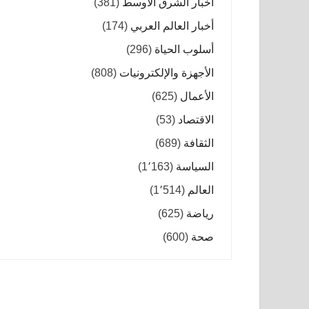
أخبار الشرق الأوسط
(381)
أخبار العالم العربي
(174)
أسلوب الحياة
(296)
الأجهزة والإلكترونيات
(808)
الأعمال
(625)
الاقتصاد
(53)
الثقافة
(689)
السياسة
(1٬163)
العالم
(1٬514)
رياضة
(625)
صحة
(600)