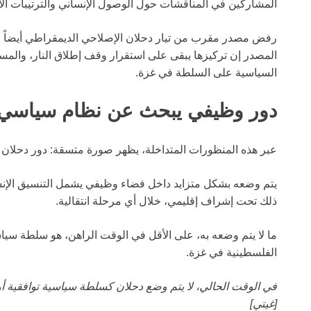
المشاركين في المناقشات حول الوصول الإنساني والترتيبات الانت
رفض مصدر مقرب من تيار دحلان الإصلاحي الديمقراطي أيضاً فك
المصدر إن تركيزها يبقى على استقرار وقف إطلاق النار، والمساع
السياسية على السلطة في غزة.
دور وظيفي يبحث عن نظام سياسي
عبر هذه المنظورات المتداخلة، يظهر صورة متسقة: دور دحلان 
يتم وضعه بشكل متزايد داخل فضاء وظيفي يشمل التنسيق الإنس
ذلك تحت إشراف إقليمي، خلال أي مرحلة انتقالية.
ما لا يتم وضعه به، على الأقل في الوقت الراهن، هو سلطة سياس
الفلسطينية في غزة.
في الوقت الحالي، لا يتم وضع دحلان كسلطة سياسية توافقية أو
[غيتي]