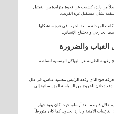
بدلاً من ذلك، كشفت عن فجوة متزايدة بين التمثيل
بيقية بشأن مستقبل غزة القريب.
كانت المرحلة ما بعد الحرب في غزة ستشكلها
ط الخارجي والاحتياج الإنساني.
ل الغياب والضرورة
 وغيبته الطويلة عن الهياكل الرسمية للسلطة
 من اللجنة المركزية لحركة فتح الذي وقعه الرئيس محمود عباس، في ظل
 دفع دحلان للخروج من السياسة المؤسساتية إلى
زة خلال فترة ما بعد أوسلو، حيث كان يقود جهاز
لترتيبات الأمنية وإدارة الحدود. كما كان متورطاً