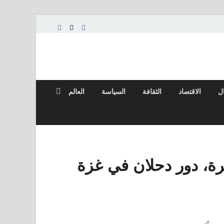
ال
الاقتصاد
الثقافة
السياسة
العالم
ة، دور دحلان في غزة