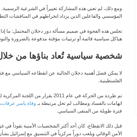
ومع ذلك، لم تعني هذه المشاركة تغييراً في الشرعية الرسمية. 
المؤسسي والفاعلين الذين يزداد انخراطهم في المناقشات التط
تجلس هذه الفجوة في صميم مسألة دور دحلان المحتمل: ما إذا 
هياكل سياسية قائمة أو ترتيبات مؤقتة مدفوعة بالضرورة والتوس
شخصية سياسية تُعاد بناؤها من خلا
لا يمكن فصل أهمية دحلان الحالية عن انقطاعه السياسي مع فتح
الفلسطينية.
تم طرده من الحركة في عام 2011 بقرار
اتهامات بالفساد ومطالب لم تحل مرتبطة بـ
وفاة ياسر عرفات
،
فترة طويلة من المنفى السياسي.
قبل ذلك الانقطاع، كان أحد أكثر الشخصيات الأمنية نفوذاً في غ
الأمن الوقائي ويلعب دوراً مركزياً في التنسيق مع إسرائيل بشأن ا