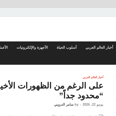
تقارير السياسية والاقتصادية
أخبار العالم العربي
أسلوب الحياة
الأجهزة والإلكترونيات
الأعم
أخبار العالم العربي
على الرغم من الظهورات الأخير
“محدود جداً”
يونيو 22, 2026
-
by
سامر الدروبي