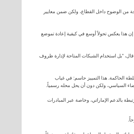
جة من الوضوح داخل القطاع، ولكن ضمن معايير
ن هذا يعكس تحولاً أوسع في كيفية إعادة تموضع
قال، “بل استخدام الشبكات المتاحة لإدارة ظروف
لطة الحاكمة. هذا التمييز حاسم: في غياب
ضاء السياسي، ولكن دون أن يحل محله رسمياً.
رتبطة بالدعم الإماراتي، وخاصة عبر المبادرات
ً.