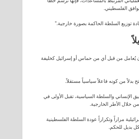
ملياتي المرتبط بالمساعدات، فإنها ترسم خطاً
توافق الفلسطيني.
عادة توزيع السلطة الحاكمة بصورة خارجية.”
اً
 يُعامل من قبل أي من حماس أو إسرائيل كخليفة
دلاً من كونه فاعلاً سياسياً مستقلاً.
الإنساني والسلطة السياسية، تقبل الأولى في
 خلال الأطر الخارجية.
ئيلية مراراً وتكراراً عودة السلطة الفلسطينية
ل بديل للحكم.