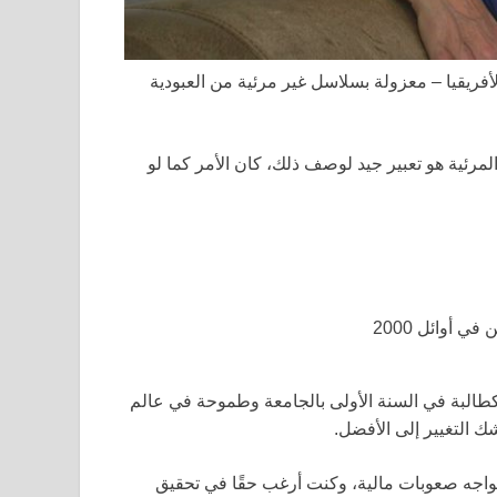
أفريقيا – معزولة بسلاسل غير مرئية من العبودية
عمر 43 عامًا: “السلاسل غير المرئية هو تعبير جيد لوصف ذلك، كان الأمر كما لو
 أوائل 2000
عام 2002، كطالبة في السنة الأولى بالجامعة وطموحة في عالم
ت تواجه صعوبات مالية، وكنت أرغب حقًا في تحقيق