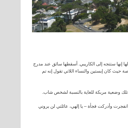
ها إنها ستتجه إلى الكاريبي. أسقطها سائق عند مدرج
حيث كان إبستين والنساء اللاتي تقول إنه تم
تلك وضعية مربكة للغاية بالنسبة لشخص شاب.
ط انفجرت وأدركت فجأة – يا إلهي، عائلتي لن يروني