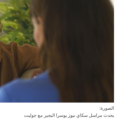
الصورة:
يحدث مراسل سكاي نيوز يوسرا البجير مع جوليت