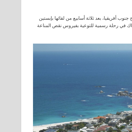
وب أفريقيا، بعد ثلاثة أسابيع من لقائها بإبستين
ناك في رحلة رسمية للتوعية بفيروس نقص المناعة