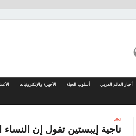
ميزو نيوز
بوابة إخبارية عربية تقدم الأخبار العاجلة والتقارير السياسية والاقتصادية
أخبار العالم العربي
أسلوب الحياة
الأجهزة والإلكترونيات
الأعم
العالم
ناجية إيبستين تقول إن النساء 