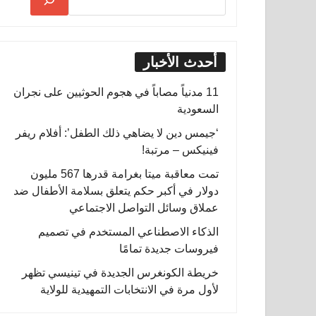
أحدث الأخبار
11 مدنياً مصاباً في هجوم الحوثيين على نجران
السعودية
‘جيمس دين لا يضاهي ذلك الطفل’: أفلام ريفر
فينيكس – مرتبة!
تمت معاقبة ميتا بغرامة قدرها 567 مليون
دولار في أكبر حكم يتعلق بسلامة الأطفال ضد
عملاق وسائل التواصل الاجتماعي
الذكاء الاصطناعي المستخدم في تصميم
فيروسات جديدة تمامًا
خريطة الكونغرس الجديدة في تينيسي تظهر
لأول مرة في الانتخابات التمهيدية للولاية