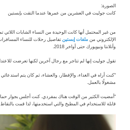
الصورة:
كانت جوليت في العشرين من عمرها عندما التقت بإبستين
من غير المحتمل أنها كانت الوحيدة من النساء الشابات اللاتي تم
الإلكتروني من
ملفات إبستين
تفاصيل رحلات للنساء المسافرات 
وأتلانتا ونيويورك حتى أواخر 2018.
تقول جوليت إنها لم تتاجر مع رجال آخرين لكنها تعرضت للاعتداء
“كنت أراه في الغداء، والإفطار، والعشاء، ثم كان يتم استدعائي إل
مشغولًا بالعمل.
“أمضيت الكثير من الوقت هناك بمفردي. كنت أجلس بجوار حمام 
قابلة للاستخدام في المطبخ والتي استخدمتها، لذا قمت بالتقاط 